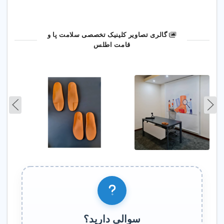
در داروخانه‌ها وجود ندارد.
گالری تصاویر کلینیک تخصصی سلامت پا و
قامت اطلس
🎁 خبر خوب 🎁
برای بیمارانی که از طریق این
سایت مراجعه کنند،
۴۰٪ تخفیف
معاینه و اسکن
در نظر گرفته شده
است.
📲 دریافت مشاوره
رایگان
سوالی دارید؟