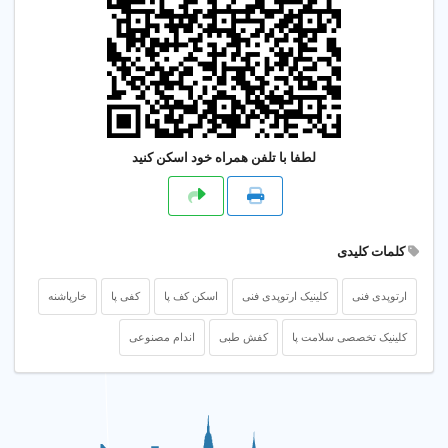
لطفا با تلفن همراه خود اسکن کنید
کلمات کلیدی
ارتوپدی فنی
کلینیک ارتوپدی فنی
اسکن کف پا
کفی پا
خارپاشنه
کلینیک تخصصی سلامت پا
کفش طبی
اندام مصنوعی