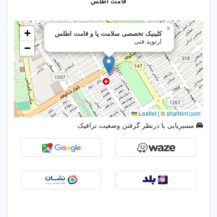
قامت اطلس
زخم
✅ پیشگیری و درمان انحرافات اسکلتی
کودکان
✅ پیشگیری و بهبود آرتروز زانو و لگن
✅ بهبود دردهای اسکلتی، زانو و ستون
فقرات بدون جراحی
مسیریابی با درنظر گرفتن وضعیت ترافیک
📢 آیا می‌دانستید؟
✔ یکی از مؤثرترین راه‌های درمان و
جلوگیری از بازگشت خار پاشنه،
استفاده از کفی طبی اختصاصی
است.
✔ کفی اسکنی کاملاً مختص پای شما
طراحی می‌شود و نمونه مشابه آن