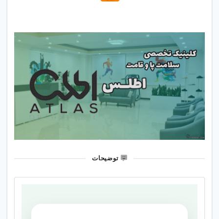
توضیحات