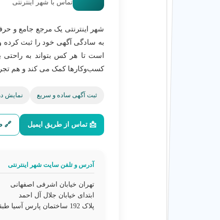
تماس با شهر اینترنتی
شهر اینترنتی یک مرجع جامع و حرف
به سادگی آگهی خود را ثبت کرده و 
است تا هر کس بتواند به راحتی ب
کسب‌وکارها کمک می کند و هم تجرب
ثبت آگهی ساده و سریع
نمایش در
📩 تماس از طریق ایمیل
🔗 ص
آدرس و تلفن سایت شهر اینترنتی
تهران خیابان اشرفی اصفهانی
ابتدای خیابان جلال آل احمد
پلاک 192 ساختمان پارس آسیا طبقه 2