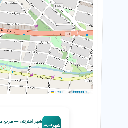
شهر اینترنتی — مرجع م
شهر
اینترنتی