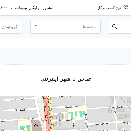
مشاوره رایگان تبلیغات
93000
درج کسب و کار
محله ها
گروهبندی 
تماس با شهر اینترنتی