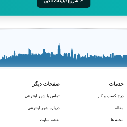
📈 شروع تبلیغات آنلاین
خدمات
صفحات دیگر
درج کسب و کار
تماس با شهر اینترنتی
مقاله
درباره شهر اینترنتی
محله ها
نقشه سایت