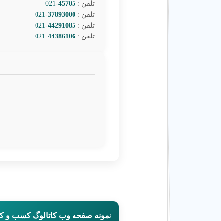
تلفن :
45705
-021
تلفن :
37893000
-021
تلفن :
44291085
-021
تلفن :
44386106
-021
نمونه صفحه وب کاتالوگ کسب و کا