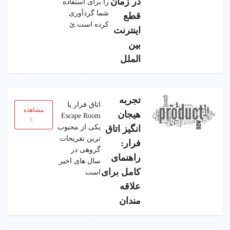
در زمان
را برای استفاده
شما گردآوری
قطع
کرده‌ است.ئ
اینترنت
بین
الملل
تجربه
اتاق فرار یا
مشاهده
هیجان
Escape Room
یکی از محبوب
انگیز اتاق
ترین تفریحات
فرار:
گروهی در
راهنمای
سال های اخیر
کامل برای
است
علاقه
مندان