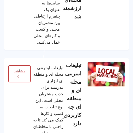
سایت‌ها به
ارزشمند
عنوان یک
شد
پلتفرم ارتباطی
بین مشتریان
محلی و کسب
و کارهای محلی
عمل می‌کنند.
تبلیغات
تبلیغات اینترنتی
مشاهده
اینترنتی
محله ای و منطقه
ای ابزاری
محله
قدرتمند برای
ای و
جذب مشتریان
منطقه
محلی است. این
ای چه
نوع تبلیغات به
کسب و کارها
کاربردی
کمک می کند تا به
دارد
راحتی با مخاطبان