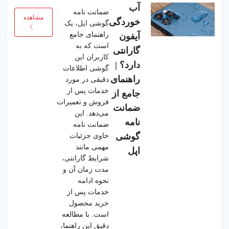
آب
ضمانت نامه
مشاهده
خوردگی
گوشی اپل، یک
راهنمای جامع
آیفون
است که به
گارانتی
کاربران این
دارد؟ |
گوشی اطلاعات
راهنمای
دقیقی در مورد
خدمات پس از
جامع از
فروش و تعمیرات
ضمانت
می‌دهد. این
نامه
ضمانت نامه
گوشی
حاوی جزئیات
مهمی مانند
اپل
شرایط گارانتی،
مدت زمان آن و
نحوه ادامه
خدمات پس از
خرید محصول
است. با مطالعه
دقیق این راهنما،