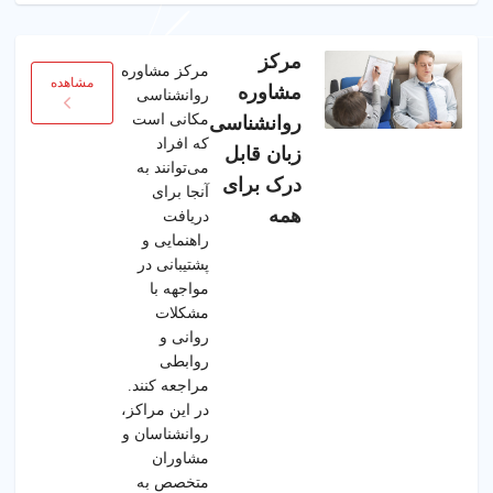
مرکز
مرکز مشاوره
مشاهده
مشاوره
روانشناسی
مکانی است
روانشناسی
که افراد
زبان قابل
می‌توانند به
درک برای
آنجا برای
همه
دریافت
راهنمایی و
پشتیبانی در
مواجهه با
مشکلات
روانی و
روابطی
مراجعه کنند.
در این مراکز،
روانشناسان و
مشاوران
متخصص به