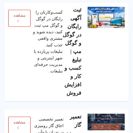
ثبت
کسب‌وکارتان را
مشاهده
آگهی
رایگان در گوگل
و گوگل مپ ثبت
رایگان
کنید، دیده شوید و
در گوگل
مشتری واقعی
و گوگل
جذب کنید.
مپ |
تبلیغات پربازده با
شهر اینترنتی و
تبلیغ
مدیریت حرفه‌ای
کسب و
تبلیغات.
کار و
افزایش
فروش
تعمیر
تعمیر تخصصی
مشاهده
گاز
اجاق گاز رومیزی
در تهران با «آنی