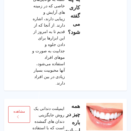
خاصی که در زمینه
کاری
های آرایش و
گفته
زیبایی دارند، اشاره
می
دارند. از آنجا که از
شود؟
قدیم تا به امروز از
این ابزارها برای
دادن جلوه و
جذابیت به صورت و
موهای افراد
استفاده می‌شود،
آنها محبوبیت بسیار
زیادی در بین افراد
دارند.
همه
ایمپلنت دندانی یک
مشاهده
چیز در
روش جایگزینی
دندان های گمشده
باره
است که با استفاده
ایمپلنت