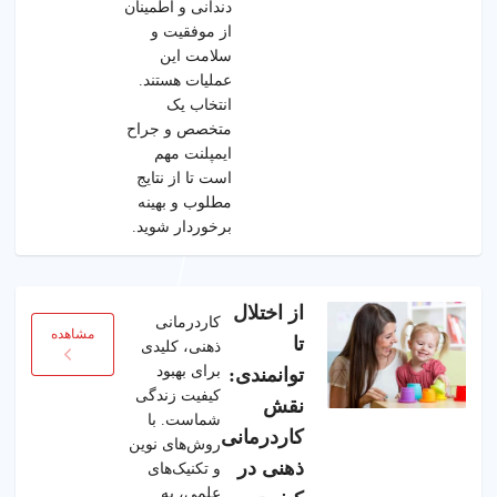
دندانی و اطمینان
از موفقیت و
سلامت این
عملیات هستند.
انتخاب یک
متخصص و جراح
ایمپلنت مهم
است تا از نتایج
مطلوب و بهینه
برخوردار شوید.
از اختلال
کاردرمانی
مشاهده
تا
ذهنی، کلیدی
برای بهبود
توانمندی:
کیفیت زندگی
نقش
شماست. با
کاردرمانی
روش‌های نوین
ذهنی در
و تکنیک‌های
علمی، به