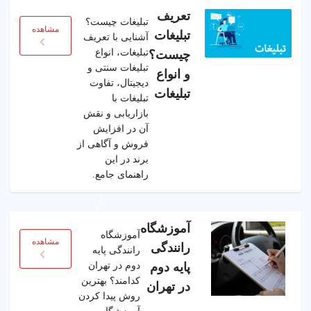
تعریف
تبلیغات چیست؟
مشاهده
تبلیغات
آشنایی با تعریف
تبلیغات، انواع
چیست؟
تبلیغات سنتی و
و انواع
دیجیتال، تفاوت
تبلیغات
تبلیغات با
بازاریابی و نقش
آن در افزایش
فروش و آگاهی از
برند در این
راهنمای جامع.
آموزشگاه
آموزشگاه
مشاهده
رانندگی
رانندگی پایه
دوم در تهران
پایه دوم
کدامند؟ بهترین
در تهران
روش پیدا کردن