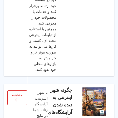
خود در منطقه
خود ارتباط برقرار
کنند و خدمات یا
محصولات خود را
معرفی کنند.
همچنین با استفاده
از تبلیغات اینترنتی
محله ای، کسب و
کارها می توانند به
صورت موثر تر و
کارآمدتر به
بازارهای محلی
خود نفوذ کنند.
چگونه شهر
با شهر
مشاهده
اینترنتی به
اینترنتی،
آرایشگاه
دیده شدن
زنانه شما
آرایشگاه‌های
در نتایج