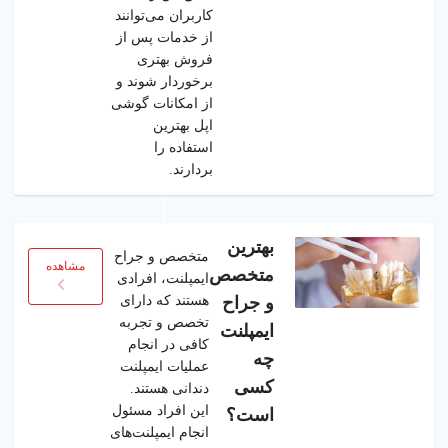
کاربران می‌توانند
از خدمات پس از
فروش بهتری
برخوردار شوند و
از امکانات گوشی
اپل بهترین
استفاده را
بردارند.
بهترین
متخصص و جراح
مشاهده
متخصص
ایمپلنت، افرادی
هستند که دارای
و جراح
تخصص و تجربه
ایمپلنت
کافی در انجام
چه
عملیات ایمپلنت
کسی
دندانی هستند.
این افراد مسئول
است؟
انجام ایمپلنت‌های