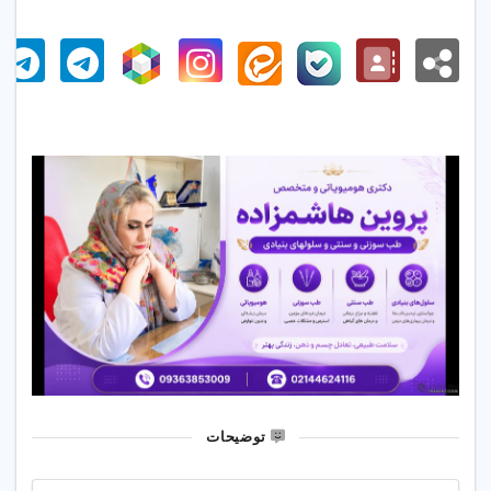
توضیحات