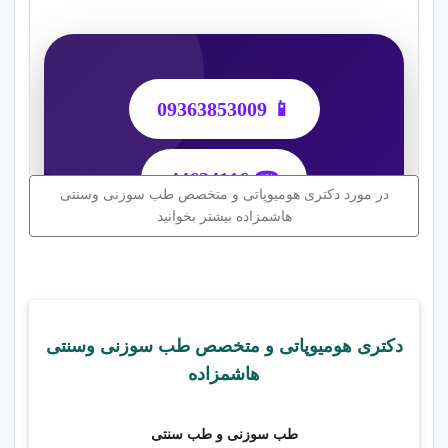
📱 09363853009
☎ 44624116
در مورد دکتری هومیوپاتی و متخصص طب سوزنی وسنتی
هاشمزاده بیشتر بخوانید
🌿 کلینیک
تخصصی طب
دکتری هومیوپاتی و متخصص طب سوزنی وسنتی
هاشمزاده
سنتی، طب
طب سوزنی و طب سنتی