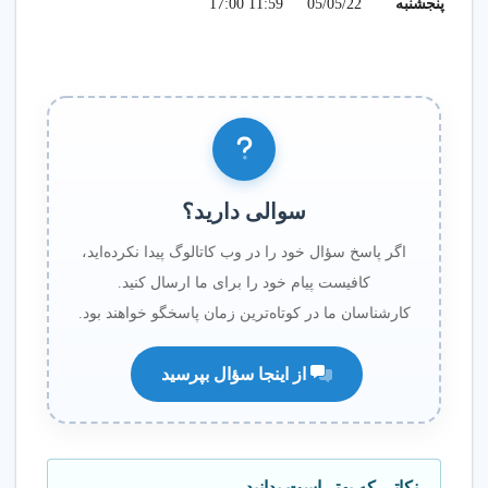
پنجشنبه
05/05/22
11:59 17:00
✔ بیماری‌های عضلانی و
اسکلتی
✔ بیماری‌های گوش، حلق و
بینی
✔ بیماری‌های پوست و مو
✔ بیماری‌های تنفسی
✔ بیماری‌های زنان و مردان
✔ بیماری‌های دوران
سوالی دارید؟
سالمندی
اگر پاسخ سؤال خود را در وب کاتالوگ پیدا نکرده‌اید،
کافیست پیام خود را برای ما ارسال کنید.
کارشناسان ما در کوتاه‌ترین زمان پاسخگو خواهند بود.
🌍 عضویت‌های
بین‌المللی
از اینجا سؤال بپرسید
✔ عضو انجمن هومیوپاتی
آلمان، هند، استرالیا و
پاکستان
✔ عضو انجمن رسمی طب
نکاتی که بهتر است بدانید