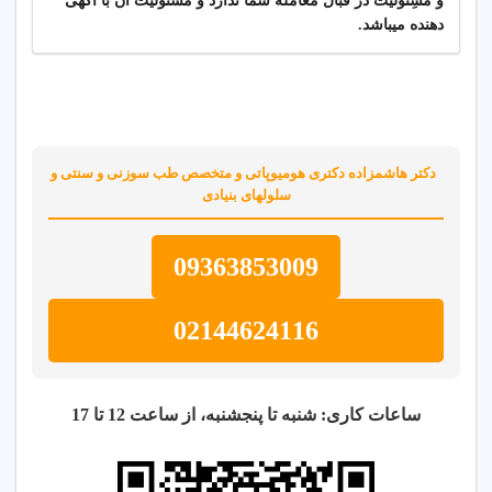
و مسِئولیت در قبال معامله شما ندارد و مسئولیت آن با آگهی
دهنده میباشد.
دکتر هاشمزاده دکتری هومیوپاتی و متخصص طب سوزنی و سنتی و
سلولهای بنیادی
09363853009
02144624116
ساعات کاری: شنبه تا پنجشنبه، از ساعت 12 تا 17