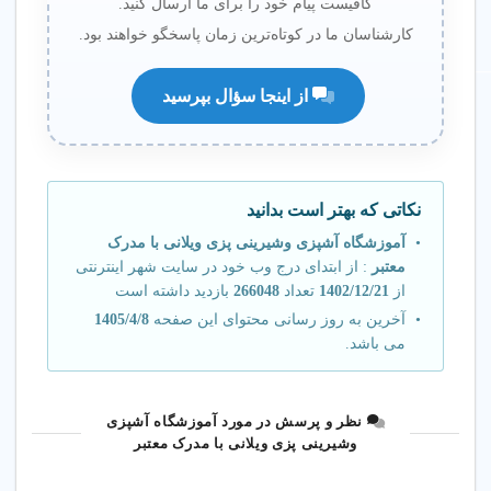
کافیست پیام خود را برای ما ارسال کنید.
کارشناسان ما در کوتاه‌ترین زمان پاسخگو خواهند بود.
از اینجا سؤال بپرسید
نکاتی که بهتر است بدانید
آموزشگاه آشپزی وشیرینی پزی ویلانی با مدرک
معتبر
: از ابتدای درج وب خود در سایت شهر اینترنتی
از
1402/12/21
تعداد
266048
بازدید داشته است
آخرین به روز رسانی محتوای این صفحه
1405/4/8
می باشد.
نظر و پرسش در مورد آموزشگاه آشپزی
وشیرینی پزی ویلانی با مدرک معتبر