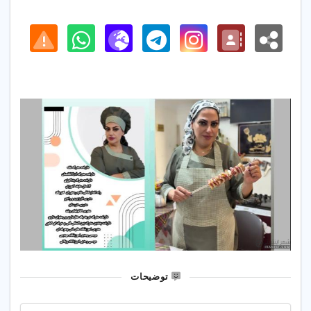
توضیحات