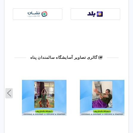
گالری تصاویر آسایشگاه سالمندان پناه