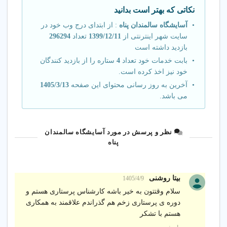
نکاتی که بهتر است بدانید
آسایشگاه سالمندان پناه
: از ابتدای درج وب خود در
سایت شهر اینترنتی از
1399/12/11
تعداد
296294
بازدید داشته است
بابت خدمات خود تعداد
4
ستاره را از بازدید کنندگان
خود نیز اخذ کرده است.
آخرین به روز رسانی محتوای این صفحه
1405/3/13
می باشد.
نظر و پرسش در مورد آسایشگاه سالمندان
پناه
بیتا روشنی
1405/4/9
سلام وقتتون به خیر باشه کارشناس پرستاری هستم و
دوره ی پرستاری زخم هم گذراندم علاقمند به همکاری
هستم با تشکر