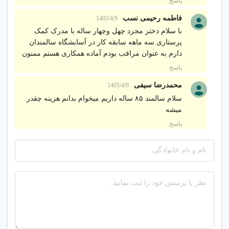
پاسخ
فاطمه رحیمی نسب
1405/4/9
با سلام دختر مجرد چهل وچهار ساله با مدرک کمک
پرستاری سه ماهه سابقه کار در آسایشگاه سالمندان
دارم به عنوان مراقب بودم آماده همکاری هستم ممنون
پاسخ
محمدرضا سیفی
1405/4/9
سلام سالمند ۸۵ ساله داریم میخوام بدانم هزینه چقدر
میشه
پاسخ