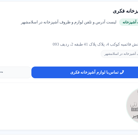
ی همه نیازها
: گزینه های مناسب برای جهیزیه، آشپزی خانگی و حرفه ای در تهرا
معتبر
: دسترسی به برندهای باکیفیت با قیمت رقابتی در تهران.
پزخانه فکری
لیست آدرس و تلفن لوازم و ظروف آشپزخانه در اسلامشهر
آشپزخانه
وازم آشپزخانه در تهران پیدا کنیم؟
ترین فروشگاه لوازم آشپزخانه در تهران، به عواملی مانند نظرات مشتریان،
4، پلاک پلاک 41 طبقه 2، ردیف 093
نید. پلتفرم شهر اینترنتی با معرفی فروشگاه های معتبر و ارائه مشاوره ت
آشپزخانه در اسلامشهر
زم
تماس
با لوازم آشپزخانه فکری
فیت بالا، برند معتبر و متناسب با نیازهای آشپزی یا جهیزیه انتخاب کنید تا ب
یم؟
ظرات مشتریان
: امتیازات و بازخورد کاربران را در پلتفرم شهر اینترنتی مطالعه
ند
: برندهای معتبر مانند فیلیپس، پارس خزر و چینی زرین ایران را در نظر بگیری
مکانی
: فروشگاه های نزدیک در تهران برای دسترسی آسان انتخاب کنید.