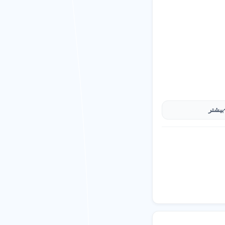
د (مانند بوش یا ناصر
تفرم خرید آنلاین شهر
ثیر می گذارد.
بیشتر
فیت بالا هستند.
ی طراحی شده اند، از