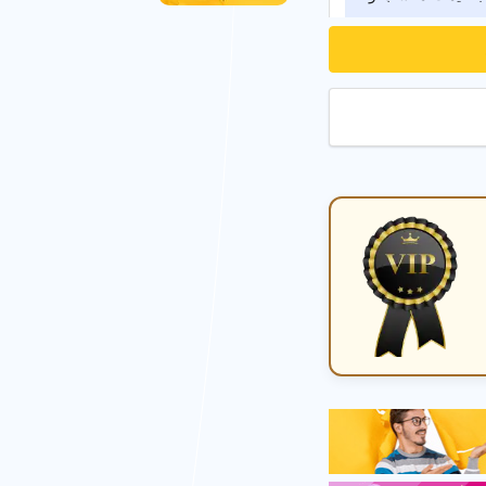
ان
ظروف فلزی در تهران