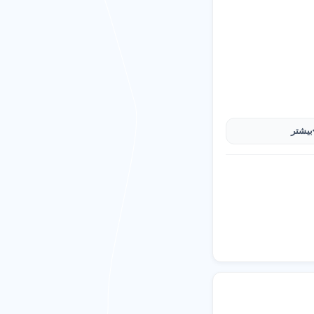
بیشتر
رویس غذاخوری چینی ۱۲ نفره با طراحی