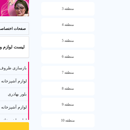
منطقه 3
منطقه 4
صفحات اختصاص
منطقه 5
لیست لوازم و 
منطقه 6
بازسازی ظروف گ
منطقه 7
لوازم آشپزخانه
منطقه 8
بلور بهادری
منطقه 9
لوازم آشپزخانه ث
لوازم اشپزخانه ق
منطقه 10