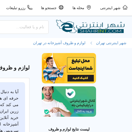
شهر اینترنتی
محله ها
جستجو ها
رزرو تبلیغات
شهر اینترنتی تهران
لوازم و ظروف آشپزخانه در تهران
لوازم و ظروف 
آیا به دنب
حرفه ای هس
می کند که
زرین ایران
خرید آنلای
آشپزخانه ا
لیست نتایج لوازم و ظروف
سرویس های 