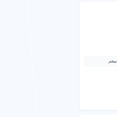
ن.
 اعتبار برند و تنوع
خصصی، انتخاب را آسان
بیشتر
هترین تجربه را داشته
 کنید.
د.