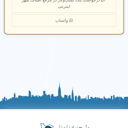
درخواست ثبت کسب‌وکار در مرجع اصناف شهر
می‌شود. این عمل به دلایل زیبایی، راحتی در پوشیدن لباس و بهبود
اینترنتی
خودباوری انجام می‌گیرد.
عکس‌های قبل و بعد از عمل لابیاپلاستی
به
خوبی نشان‌دهنده نتایج این جراحی هستند. بسیاری از زنان با مشاهده
واتساپ
این عکس‌ها تصمیم به انجام عمل می‌گیرند، چرا که تغییرات مثبت و
بهبود قابل مشاهده در شکل و اندازه لابیاها می‌تواند تأثیر زیادی بر
زندگی شخصی و اجتماعی آن‌ها داشته باشد. استفاده از تکنیک‌های
نوین مانند لیزر در این عمل، به کاهش زمان بهبودی و درد بعد از
جراحی کمک می‌کند.
فیلم‌های مربوط به عمل لابیاپلاستی با لیزر
نیز
می‌توانند به زنان کمک کنند تا با روند جراحی آشنا شوند و احساس
اطمینان بیشتری نسبت به این عمل پیدا کنند.
دوره نقاهت لابیاپلاستی با لیزر
معمولاً کوتاه‌تر از روش‌های جراحی
سنتی است و بیماران می‌توانند پس از چند روز به فعالیت‌های
روزمره خود بازگردند. با این حال، رعایت مراقبت‌های بعد از عمل از
اهمیت بالایی برخوردار است. به عنوان مثال، بیماران باید از انجام
فعالیت‌های سنگین و ورزش‌های شدید در هفته‌های اول خودداری کنند
و همچنین بهداشت ناحیه جراحی را به دقت رعایت نمایند.
هزینه
عمل لابیاپلاستی با لیزر
بسته به محل جغرافیایی، تجربه پزشک و
تکنیک‌های مورد استفاده متفاوت است. به طور کلی، این هزینه
می‌تواند از چند میلیون تا چندین میلیون تومان متغیر باشد. در نهایت،