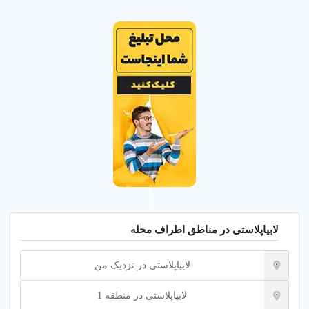
افراد به دنبال راهکارهایی برای روشن کردن این ناحیه هستند و
مراکز رفع تیرگی بیکینی به عنوان یک راه‌حل مؤثر و ایمن، محبوبیت
زیادی پیدا کرده‌اند.
در این مراکز، از تکنیک‌ها و فناوری‌های پیشرفته‌ای مانند لیزر،
میکرودرم ابریژن و روش‌های شیمیایی استفاده می‌شود که به
صورت هدفمند و بدون آسیب به بافت‌های اطراف، تیرگی را کاهش
می‌دهند. این درمان‌ها معمولاً توسط متخصصان پوست و زیبایی
انجام می‌شود و به دلیل دقت و ایمنی آن‌ها، افراد می‌توانند با
آرامش خاطر به این مراکز مراجعه کنند. همچنین، در کنار درمان‌های
پزشکی، مشاوره‌هایی درباره مراقبت‌های بعد از درمان و استفاده از
محصولات مناسب برای حفظ روشنایی ناحیه بیکینی نیز ارائه
می‌شود. با توجه به اینکه بسیاری از افراد از مشکلات تیرگی ناحیه
بیکینی رنج می‌برند، این مراکز می‌توانند به آن‌ها کمک کنند تا با
اطمینان و زیبایی بیشتری ظاهر شوند و از زندگی روزمره خود لذت
لابیاپلاستی در مناطق اطراف محله
ببرند.
لابیاپلاستی در نزدیک من
در نهایت، مهم است که افراد قبل از مراجعه به این مراکز،
اطلاعات کافی درباره روش‌های درمانی و اعتبار مرکز مورد نظر
لابیاپلاستی در منطقه 1
کسب کنند. انتخاب یک مرکز معتبر با کادر متخصص و تجهیزات