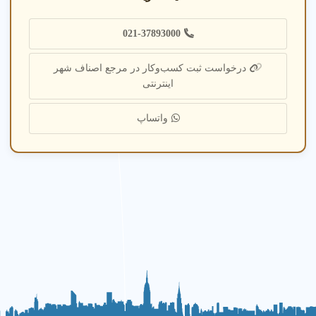
مرکز خدمات پرستاری تهران
خدمات درمانی در منزل تهران
021-37893000
پرستار سالمند تهران
درخواست ثبت کسب‌وکار در مرجع اصناف شهر
اینترنتی
فیزیوتراپی در منزل تهران
واتساپ
مراقبت بیماران سرطانی تهران
پرستار کودک تهران
بهترین مرکز پرستاری تهران