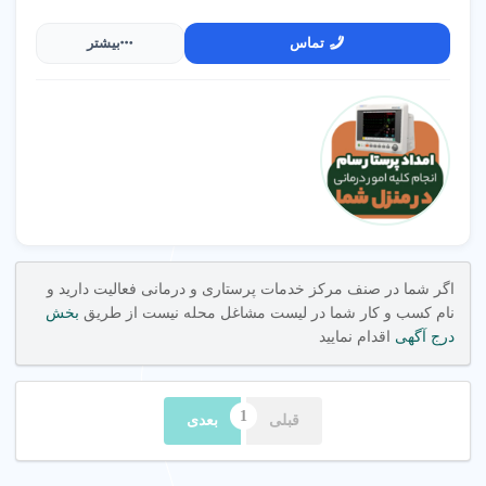
✔
تخصص پرستاران و گواهینامه‌های آنها را بررسی کنید.
تماس
بیشتر
چگونه بهترین مرکز پرستاری در تهران پیدا کنیم؟
✔
از تخصص پرستاران در مراقبت از بیماران خاص مانند
آلزایمر مطمئن شوید.
✔
به مراکز با نظرات مثبت و امتیاز بالا اولویت دهید.
✔
با مشاوران مرکز برای انتخاب خدمت مناسب تماس
بگیرید.
چگونه از کیفیت خدمات پرستاری در تهران مطمئن
اگر شما در صنف مرکز خدمات پرستاری و درمانی فعالیت دارید و
شویم؟
نام کسب و کار شما در لیست مشاغل محله نیست از طریق
بخش
درج آگهی
اقدام نمایید
✔
کیفیت خدمات را از طریق نظرات مشتریان بررسی کنید.
✔
از وجود مجوز وزارت بهداشت و بیمه مسئولیت مطمئن
قبلی
بعدی
شوید.
✔
پرستاران متخصص در مراقبت از بیماران قلبی یا سرطانی