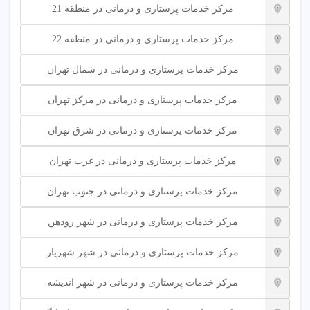
مرکز خدمات پرستاری و درمانی در منطقه 21
پرستار سالمند تهران
مرکز خدمات پرستاری و درمانی در منطقه 22
فیزیوتراپی در منزل
مرکز خدمات پرستاری و درمانی در شمال تهران
مراقبت بیماران سرطانی
مرکز خدمات پرستاری و درمانی در مرکز تهران
5 نکته طلایی قبل از انتخاب مرکز خدمات پرستاری | ویژگی یک
خدمت خوب چیست؟
مرکز خدمات پرستاری و درمانی در شرق تهران
انتخاب مرکز خدمات پرستاری برای مراقبت از عزیزان اهمیت زیادی
مرکز خدمات پرستاری و درمانی در غرب تهران
دارد. این نکات به شما کمک می‌کند انتخابی هوشمندانه داشته باشید.
مرکز خدمات پرستاری و درمانی در جنوب تهران
نیاز خود را مشخص کنید
: نوع خدمت (مراقبت از سالمند،
بیمار یا کودک) را مشخص کنید.
مرکز خدمات پرستاری و درمانی در شهر رودهن
مشاوره از متخصصین
: از مراکز معتبر در تهران یا پلتفرم
شهر اینترنتی برای مشاوره رایگان استفاده کنید.
مرکز خدمات پرستاری و درمانی در شهر شهریار
فضای مراقبتی
: امکانات مرکز و تجهیزات پیشرفته را بررسی
کنید.
مرکز خدمات پرستاری و درمانی در شهر اندیشه
بودجه خود را مدنظر قرار دهید
: خدمات ساعتی برای بودجه
محدود و مراقبت شبانه روزی برای نیازهای پیشرفته مناسب