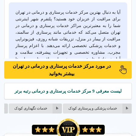
آیا به دنبال بهترین مرکز خدمات پرستاری و درمانی در تهران
برای مراقبت از عزیزان خود هستید؟ پلتفرم شهر اینترنتی
شما را به معتبرترین مراکز خدمات پرستاری و درمانی در
تهران متصل می‌کند که خدماتی مانند پرستاری از سالمند،
مراقبت از بیمار در منزل، تزریقات شبانه روزی، فیزیوتراپی
و خدمات پزشکی تخصصی ارائه می‌دهند. با اعزام پرستار
مجرب، مشاوره تخصصی و تجهیزات پیشرفته، سلامت و
آرامش خانواده‌تان تضمین می‌شود. از مراقبت‌های سرپایی تا
خدمات تخصصی بیماران ICU، بهترین راه‌حل‌های درمانی در
در مورد مرکز خدمات پرستاری و درمانی در تهران
تهران در دسترس شماست.
بیشتر بخوانید
لیست معرفی 9 مرکز خدمات پرستاری و درمانی رتبه برتر
خدمات پرستاری و درمانی در تهران
پرستاری شبانه روزی در تهران
خدمات درمانی در منزل در تهران
خدمات پزشکی و پرستاری کودک
خدمات نگهداری کودک