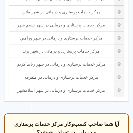
نیاز به خدمات فیزیوتراپی یا گفتار درمانی در منزل دارید.
مرکز خدمات پرستاری و درمانی در شهر ملارد
برای انتخاب بهترین خدمت، از راهنمایی متخصصین حرفه‌ای در
تهران یا پلتفرم شهر اینترنتی استفاده کنید.
مرکز خدمات پرستاری و درمانی در شهر نسیم شهر
نکات مهم در انتخاب خدمات پرستاری
مرکز خدمات پرستاری و درمانی در شهر ورامین
خدمات پرستاری یکی از مهم‌ترین نیازهای سلامت خانواده است.
مرکز خدمات پرستاری و درمانی در شهر پرند
برای انتخاب خدمات پرستاری مناسب، به این نکات توجه کنید:
مرکز خدمات پرستاری و درمانی در شهر رباط کریم
تخصص پرستار
: پرستاران متخصص در مراقبت از بیماران
قلبی، سرطانی یا آلزایمر را انتخاب کنید.
مرکز خدمات پرستاری و درمانی در متفرقه
امکانات مرکز
: مراکز مجهز با دستگاه‌های پیشرفته را بررسی
کنید.
مرکز خدمات پرستاری و درمانی در شهر اسلامشهر
نظرات مشتریان
: امتیازات و نظرات کاربران را در پلتفرم
شهر اینترنتی مطالعه کنید.
خدمات اضافی
: خدماتی مانند فیزیوتراپی، گفتار درمانی و
نوار قلب را در نظر بگیرید.
آیا شما صاحب کسب‌وکار مرکز خدمات پرستاری
برای تجربه‌ای مطمئن، به سایت مرجع اصناف و معرفی مشاغل
و درمانی در تهران، هستید؟