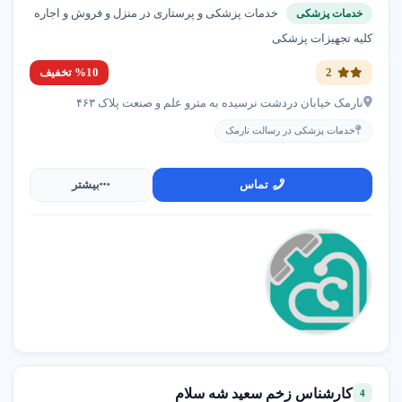
مشاوره تخصصی
: از مراکز برای انتخاب خدمت مناسب
خدمات پزشکی و پرستاری در منزل و فروش و اجاره
خدمات پزشکی
مشاوره بگیرید.
کلیه تجهیزات پزشکی
بررسی امکانات
: مراکز با تجهیزات پیشرفته و قرارداد رسمی
را اولویت دهید.
2
%10 تخفیف
نارمک خیابان دردشت نرسیده به مترو علم و صنعت پلاک ۴۶۳
دو نمونه خدمت پرطرفدار
خدمات پزشکی در رسالت نارمک
پرستاری از سالمند
تماس
بیشتر
4.9
★★★★★
مراقبت تخصصی از سالمندان با نیازهای ویژه در منزل در
تهران.
فیزیوتراپی در منزل
4.8
★★★★☆
کارشناس زخم سعید شه سلام
4
جلسات حرفه‌ای فیزیوتراپی برای بهبود حرکت در تهران.