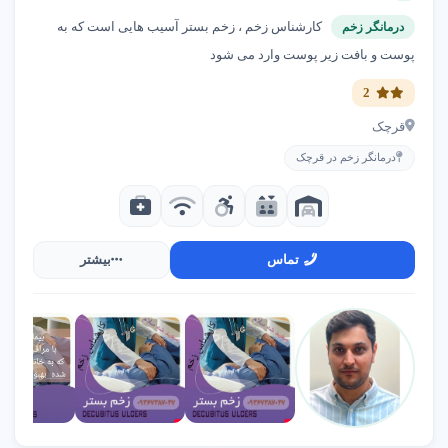
کارشناس زخم ، زخم بستر آسیب هایی است که به
درمانگر زخم
پوست و بافت زیر پوست وارد می شود
سوالات متداول درباره خدمات پرستاری و درمانی
2
مرکز خدمات پرستاری چیست؟
قرچک
درمانگر زخم در قرچک
هزینه خدمات پرستاری در تهران چقدر است؟
چه زمانی باید از خدمات پرستاری در منزل
تماس
بیشتر
استفاده کنیم؟
چگونه بهترین مرکز پرستاری را پیدا کنیم؟
چگونه از سلامت عزیزانمان مراقبت کنیم؟