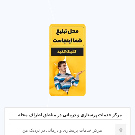
را انتخاب کنید.
✔
تجهیزات پیشرفته مرکز را پیش از انتخاب ارزیابی کنید.
نکات مراقبت از سلامت در تهران
✔
مراقبت منظم با پرستاران متخصص انجام دهید.
✔
رژیم غذایی مناسب برای بیماران و سالمندان رعایت کنید.
✔
از خدمات مشاوره برای صرفه‌جویی در زمان استفاده
کنید.
✔
برای مراقبت‌های فوری به مراکز شبانه روزی در تهران
مراجعه کنید.
با خدمات پرستاری و درمانی بیشتر آشنا شوید
مرکز خدمات پرستاری و درمانی در مناطق اطراف محله
خدمات پرستاری و درمانی در تهران شامل مراقبت از سالمند، بیمار
و کودک، و خدمات تخصصی مانند فیزیوتراپی و سرم‌تراپی در منزل
مرکز خدمات پرستاری و درمانی در نزدیک من
است. این خدمات با پرستاران مجرب و تجهیزات پیشرفته ارائه