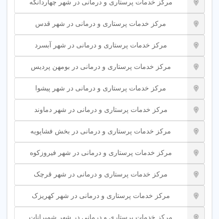
مرکز خدمات پرستاری و درمانی در شهر چهاردانگه
است.
اعزام پرستار
: اعزام پرستار مجرب با قرارداد رسمی در
مرکز خدمات پرستاری و درمانی در شهر قدس
تهران به صرفه‌جویی در زمان کمک می‌کند.
مرکز خدمات پرستاری و درمانی در شهر آبسرد
راهنمای انتخاب خدمات پرستاری مناسب
مرکز خدمات پرستاری و درمانی در بومهن پردیس
انتخاب خدمات پرستاری به نیاز و بودجه شما بستگی دارد. اگر در
یکی از دسته‌های زیر قرار دارید، به سراغ خدمات اقتصادی بروید:
مرکز خدمات پرستاری و درمانی در شهر پیشوا
برای خدمات سرپایی مانند تزریقات و پانسمان به مراکز
مرکز خدمات پرستاری و درمانی در شهر دماوند
پرستاری مراجعه کنید.
نیاز به مراقبت ساعتی از سالمند یا کودک دارید.
مرکز خدمات پرستاری و درمانی در بخش فشاپویه
قصد ندارید مراقبت شبانه روزی دریافت کنید.
مرکز خدمات پرستاری و درمانی در شهر فیروزکوه
اما اگر در دسته‌های زیر قرار دارید، به سراغ خدمات حرفه‌ای و
پیشرفته بروید:
مرکز خدمات پرستاری و درمانی در شهر قرچک
برای مراقبت از بیماران ICU یا بیماران سرطانی به خدمات
مرکز خدمات پرستاری و درمانی در شهر کهریزک
تخصصی نیاز دارید.
به دنبال مراقبت تخصصی برای سالمندان با آلزایمر هستید.
مرکز خدمات پرستاری و درمانی در شهر شمیرانات