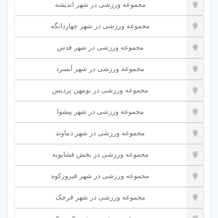
مجموعه ورزشی در شهر اندیشه
✔
سیستم تهویه، نور کافی و فضای کافی بین دستگاه ها را
مجموعه ورزشی در شهر چهاردانگه
بررسی کنید.
✔
قوانین و مقررات مجموعه باید به وضوح و در معرض دید
مجموعه ورزشی در شهر قدس
نصب شده باشد.
مجموعه ورزشی در شهر آبسرد
مزایای عضویت در مجموعه ورزشی تخصصی در تهران
مجموعه ورزشی در بومهن پردیس
✔
دسترسی به تجهیزات ورزشی متنوع و به روز در یک
مجموعه ورزشی در شهر پیشوا
مکان.
✔
امکان دریافت مشاوره تخصصی ورزشی و تغذیه ای در
مجموعه ورزشی در شهر دماوند
حین تمرین.
مجموعه ورزشی در بخش فشاپویه
✔
محیطی اجتماعی و انگیزشی برای تداوم در ورزش و
تناسب اندام.
مجموعه ورزشی در شهر فیروزکوه
✔
خدمات اضافی مانند برنامه تمرینی شخصی، تست
آمادگی جسمانی و مشاوره.
مجموعه ورزشی در شهر قرچک
✔
تضمین کیفیت و امنیت در محیطی استاندارد و تحت