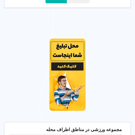
طراحی برنامه تمرینی
هماهنگ با برنامه ورزشی
شخصی سازی شده و
توسط متخصصان تغذیه.
نظارت مستقیم مربی بر
پیشرفت شما.
●
●
سانس بندی اختصاصی
رزرو آنلاین و ثبت نام
سانس های مجزا برای
امکان رزرو سانس و ثبت
بانوان، آقایان، خانواده ها
نام اینترنتی به صورت
و تیم های ورزشی جهت
سریع و آسان از طریق
حفظ حریم خصوصی.
وبسایت مجموعه.
مجموعه ورزشی در مناطق اطراف محله