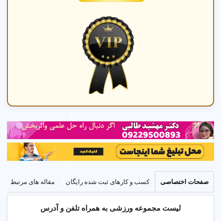
های یوگا،
پیلاتس،
کراس فیت و
ایروبیک با
مربیان
رسمی.
سوالات مرتبطی که مردم در مورد
☰
صفحات اختصاصی
کسب و کارهای ثبت شده رایگان
مقاله های مرتبط
مجموعه ورزشی در تهران می پرسند
لیست مجموعه ورزشی به همراه تلفن و آدرس
مجموعه ورزشی چیست و چه امکاناتی ارائه می دهد؟