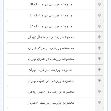
✔
نظرات دیگر مشتریان درباره نظافت، رفتار پرسنل و
مجموعه ورزشی در منطقه 20
قیمت منصفانه را بخوانید.
مجموعه ورزشی در منطقه 21
چگونه بهترین مجموعه ورزشی در تهران پیدا کنیم
مجموعه ورزشی در منطقه 22
✔
از فیلترهای پیشرفته پلتفرم شهر اینترنتی بر اساس
مجموعه ورزشی در شمال تهران
امکانات، موقعیت مکانی و نوع خدمات استفاده کنید.
✔
مجموعه هایی که جلسه آزمایشی رایگان یا بازدید
مجموعه ورزشی در مرکز تهران
حضوری ارائه می دهند را اولویت دهید.
مجموعه ورزشی در شرق تهران
✔
مراکزی که دارای پروانه رسمی از اداره ورزش و
جوانان هستند را انتخاب کنید.
مجموعه ورزشی در غرب تهران
چگونه از کیفیت مجموعه ورزشی مطمئن شویم
مجموعه ورزشی در جنوب تهران
✔
مجموعه ورزشی در شهر رودهن
بازدید حضوری از نظافت سرویس های بهداشتی، رختکن
و سالن اصلی انجام دهید.
مجموعه ورزشی در شهر شهریار
✔
از به روز بودن تجهیزات، ایمنی دستگاه ها و وجود کمک
مربی در سالن اطمینان حاصل کنید.