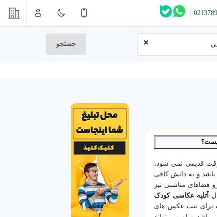
|
021378
جستجو
سی
چیست؟
 وقت قدیمی نمی شود،
باشد و به دانش کافی
و فضاهای مناسبی نیز
ال
آتلیه عکاسی کودک
ب برای ثبت عکس های
 باشد و او می تواند