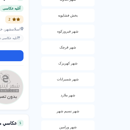
آتلیه عکاسی
بخش فشاپویه
2
اسلامشهر، خي
شهر فیروزکوه
آتلیه عکاسی د
شهر قرچک
شهر کهریزک
شهر شمیرانات
شهر ملارد
شهر نسیم شهر
عکاسي م
5
شهر ورامین