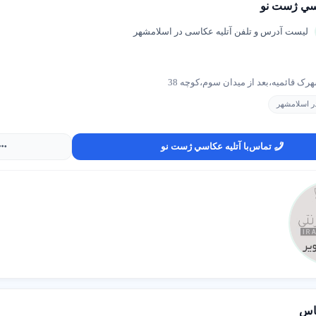
اسي ژست نو
لیست آدرس و تلفن آتلیه عکاسی در اسلامشهر
ک قائمیه،بعد از ميدان سوم،کوچه 38
ر اسلامشهر
تماس
با آتليه عکاسي ژست نو
اس