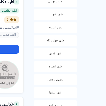
جنوب تهران
آتليه عک
3
آتلیه عکاسی
شهر شهریار
2
شهر اندیشه
اسلامشهر، شهر
آتلیه عکاسی د
شهر چهاردانگه
شهر قدس
شهر آبسرد
بومهن پردیس
شهر پیشوا
عکاسي ي
4
شهر دماوند