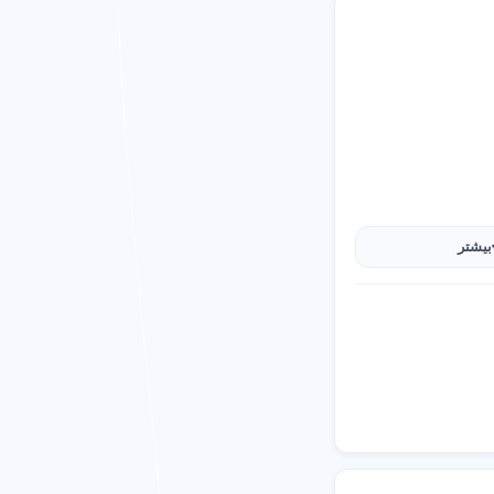
 ها آتلیه عکاسی شهر
رین و
بهترین های آتلیه
ترنتی، همیشه خوبترین
 محترم میشمارد. همه
اسی
نداشته باشند. این
ر بخش نظرات در خصوص
 اطلاعات کامل انتخاب
ه شما معرفی می کنیم.
رین را
شهر اسلامشهر
 عکاسی شهر اسلامشهر
بیشتر