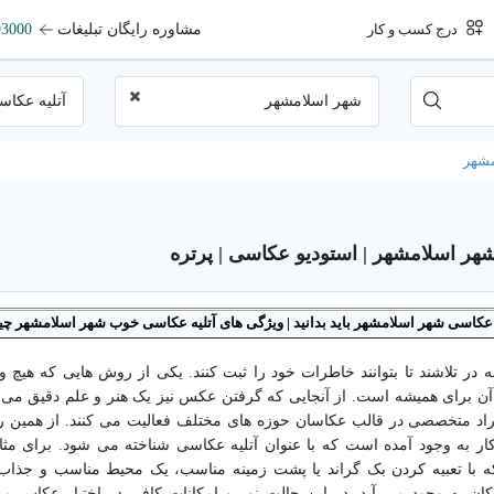
مشاوره رایگان تبلیغات
93000
درج کسب و کار
شهر اسلامشهر
آتلیه عکا
مشهر
هر اسلامشهر | استودیو عکاسی | پرتره
یه عکاسی شهر اسلامشهر باید بدانید | ویژگی های آتلیه عکاسی خوب شهر اسلامشهر 
ه در تلاشند تا بتوانند خاطرات خود را ثبت کنند. یکی از روش هایی که هیچ
ن برای همیشه است. از آنجایی که گرفتن عکس نیز یک هنر و علم دقیق می 
افراد متخصصی در قالب عکاسان حوزه های مختلف فعالیت می کنند. از همین ر
 به وجود آمده است که با عنوان آتلیه عکاسی شناخته می شود. برای مث
 با تعبیه کردن بک گراند یا پشت زمینه مناسب، یک محیط مناسب و جذا
کان به وجود می آید. در این حالت نور و امکانات کافی در اختیار عکاس می