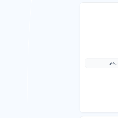
21563
ختلف آشنا شوید.
21561
21561
یه عکاسی عروس
شهر
سلامشهر تهران،
آتلیه
21568
شهر اسلامشهر تهران
21566
بیشتر
ه آل بوده اید؟ اکنون با
 با انتخاب یک باره،
 و از بهترین های
آتلیه
، بهترین آتلیه عکاسی
 مناسب شهر اسلامشهر
 فراهم آوردیم که به
مشاغل شهر اینترنتی