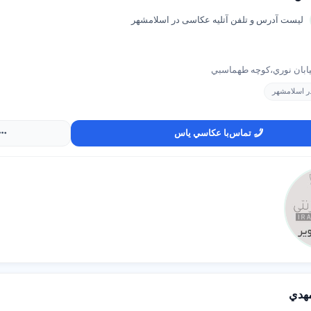
لیست آدرس و تلفن آتلیه عکاسی در اسلامشهر
ابان نوري،کوچه طهماسبي
ر اسلامشهر
تماس
با عکاسي ياس
هدي