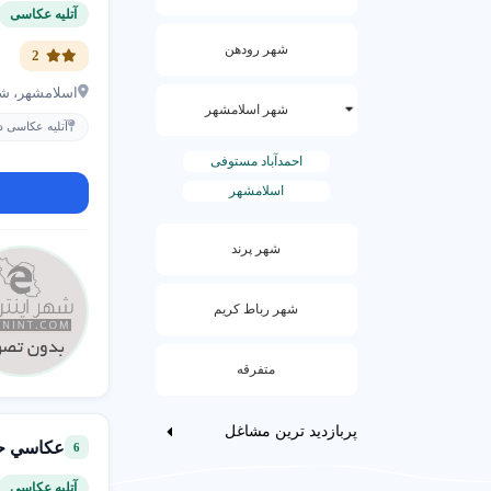
آتلیه عکاسی
شهر رودهن
2
اسلامشهر، شه
شهر اسلامشهر
آتلیه عکاسی د
احمدآباد مستوفی
اسلامشهر
شهر پرند
شهر رباط کریم
متفرقه
پربازدید ترین مشاغل
عکاسي ح
6
آتلیه عکاسی