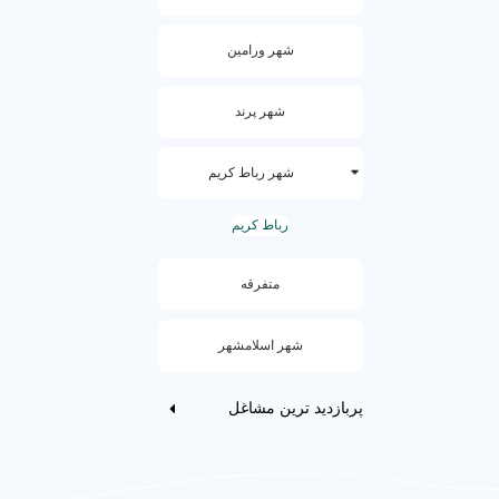
شهر ورامین
شهر پرند
شهر رباط کریم
رباط کریم
متفرقه
شهر اسلامشهر
پربازدید ترین مشاغل