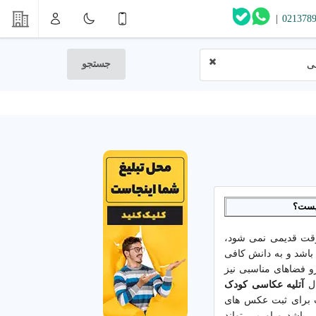
|
021378
جستجو
سی
چیست؟
 وقت قدیمی نمی شود،
باشد و به دانش کافی
و فضاهای مناسبی نیز
ال
آتلیه عکاسی کودک
ب برای ثبت عکس های
 باشد و او می تواند