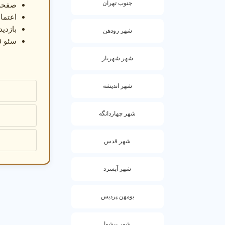
جنوب تهران
صفحه 
اعتماد
بازدی
شهر رودهن
سئو ق
شهر شهریار
شهر اندیشه
شهر چهاردانگه
شهر قدس
شهر آبسرد
بومهن پردیس
شهر پیشوا