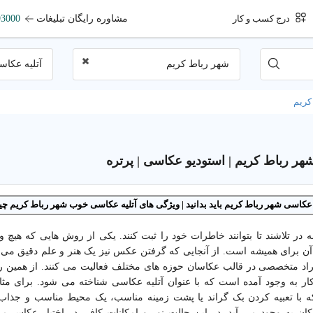
مشاوره رایگان تبلیغات
93000
درج کسب و کار
شهر رباط کریم
آتلیه عکا
کریم
هر رباط کریم | استودیو عکاسی | پرتره
یه عکاسی شهر رباط کریم باید بدانید | ویژگی های آتلیه عکاسی خوب شهر رباط کریم 
ه در تلاشند تا بتوانند خاطرات خود را ثبت کنند. یکی از روش هایی که هیچ
ن برای همیشه است. از آنجایی که گرفتن عکس نیز یک هنر و علم دقیق می 
افراد متخصصی در قالب عکاسان حوزه های مختلف فعالیت می کنند. از همین ر
 به وجود آمده است که با عنوان آتلیه عکاسی شناخته می شود. برای مث
 با تعبیه کردن بک گراند یا پشت زمینه مناسب، یک محیط مناسب و جذا
کان به وجود می آید. در این حالت نور و امکانات کافی در اختیار عکاس می