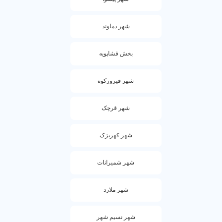
شهر دماوند
بخش فشاپویه
شهر فیروزکوه
شهر قرچک
شهر کهریزک
شهر شمیرانات
شهر ملارد
شهر نسیم شهر