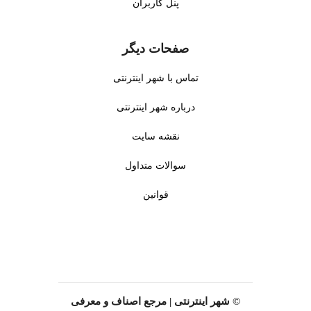
پنل کاربران
تشخیص سریع و دقیق سنگهای
تهران. این خدمت برای موارد
کلیوی با تصاویر مقطعی با
اورژانسی حیاتی است.
کیفیت بالا در شهر قرچک
●
خدمات شبانه روزی
:
صفحات دیگر
تهران. این روش برای بیماران با
دسترسی به سی تی اسکن 24
درد شدید کلیوی یا مشکلات
ساعته برای موارد اورژانسی و
تماس با شهر اینترنتی
ادراری ایده آل است.
بیماران با نیاز فوری در شهر
●
سی تی آنژیوگرافی
: ارزیابی
قرچک تهران. این خدمت
درباره شهر اینترنتی
عروق خونی برای تشخیص
دسترسی سریع به تشخیص را
انسداد، آنوریسم یا بیماریهای
تضمین میکند.
نقشه سایت
عروقی با دستگاههای پیشرفته
●
مشاوره تخصصی رادیولوژی
:
در شهر قرچک تهران. این
سوالات متداول
ارزیابی دقیق نیازهای بیمار و
خدمت برای بیماران قلبی یا
تفسیر نتایج اسکن توسط
مشکوک به مشکلات عروقی
قوانین
متخصصین با تجربه در شهر
مناسب است.
قرچک تهران. این خدمت دقت
●
سی تی اسکن فوری
: خدمات
تشخیص را افزایش میدهد.
تصویربرداری سریع بدون نیاز به
●
تصویربرداری با ماده حاجب
:
نوبت برای موارد اورژانسی
استفاده از مواد کنتراست برای
مانند تصادفات یا آسیبهای
بهبود کیفیت تصاویر در تشخیص
ترومایی در شهر قرچک تهران.
بیماریهای پیچیده در شهر قرچک
© شهر اینترنتی | مرجع اصناف و معرفی
این خدمت سرعت تشخیص را