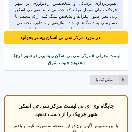
تصویربرداری پزشکی و متخصصین رادیولوژی در شهر
قرچک تهران متصل میکند که خدماتی مانند سی تی اسکن
ریه، مغز، ستون فقرات و تشخیص سنگ کلیه ارائه میدهند. با
دسترسی به دستگاههای چند اسلایسی و مشاوره تخصصی،
تشخیص سریع و دقیقی دریافت کنید. از سی تی اسکن فوری
بدون نوبت تا خدمات شبانه روزی، بهترین راه حلها در شهر
در مورد مرکز سی تی اسکن بیشتر بخوانید
قرچک تهران در دسترس شماست.
لیست معرفی 0 مرکز سی تی اسکن رتبه برتر در شهر قرچک
خدمات تخصصی سی تی اسکن در شهر قرچک تهران
محدوده جنوب شرق
سی تی اسکن ریه در شهر قرچک تهران
سی تی اسکن مغز در 
اسکن کف پا
جایگاه وی آی پی لیست مرکز سی تی اسکن
شهر قرچک را از دست ندهید
با این سرویس آگهی تون در این صفحه به صورت ثابت و بالاتر