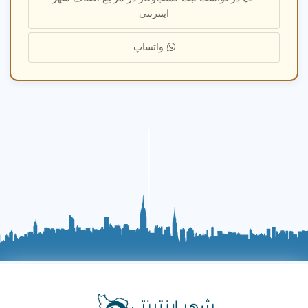
سوالات متداول درباره سی تی اسکن
اینترنتی
سی تی اسکن چیست؟
واتساپ
هزینه سی تی اسکن در شهر قرچک تهران
چقدر است؟
چطور برای سی تی اسکن آماده شویم؟
سی تی اسکن بهتره یا ام آر آی؟
جواب سی تی اسکن چند روز طول میکشد؟
خدمات تخصصی تصویربرداری سی
تی اسکن در شهر قرچک تهران