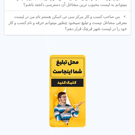
تجهیزات پیشرفته
: انتخاب مراکز با دستگاههای سی تی اسکن
میتوانم به لیست محبوب ترین مشاغل آن دسترسی داشته باشم؟
چند اسلایسی.
من صاحب کسب و کار مرکز سی تی اسکن هستم نام من در لیست
موقعیت مکانی
: مرکز سی تی اسکن نزدیک من در شهر
معرفی مشاغل نیست و تبلیغ نمیشود چطور میتوانم حرفه و نام کسب و کار
قرچک تهران.
خود را در لیست شهر قرچک قرار دهم؟
هزینه خدمات سی تی اسکن چقدر است؟
هزینه سی تی اسکن در شهر قرچک تهران به نوع اسکن (ریه، مغز،
سنگ کلیه)، دستگاه مورد استفاده و پوشش بیمه بستگی دارد. برای
تخمین دقیق، از مشاوره رایگان مراکز استفاده کنید.
عوامل مؤثر بر هزینه
نوع اسکن، تعداد اسلایسهای دستگاه و امکانات مرکز بر هزینه تأثیر
میگذارد.
راههای کاهش هزینه
استفاده از بیمه
: بسیاری از مراکز در شهر قرچک تهران بیمه
درمانی را قبول میکنند.