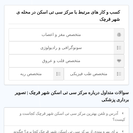
کودکان در شهر قرچک تهران.
کیفیت بالا
: مراکز مجهز با متخصصین رادیولوژی در شهر
کسب و کار های مرتبط با مرکز سی تی اسکن در محله ی
قرچک تهران.
شهر قرچک
چگونه بهترین مرکز سی تی اسکن در شهر قرچک تهران پیدا
متخصص مغز و اعصاب
کنیم؟
سونوگرافی و رادیولوژی
برای یافتن بهترین مرکز سی تی اسکن در شهر قرچک تهران، به
نظرات بیماران، تجهیزات پیشرفته و خدمات شبانه روزی توجه کنید.
متخصص قلب و عروق
پلتفرم شهر اینترنتی بهترین مراکز تصویربرداری پزشکی را معرفی
میکند.
متخصص طب فیزیکی
متخصص ریه
نکات انتخاب مرکز
سوالات متداول درباره مرکز سی تی اسکن شهر قرچک | تصویر
مراکز با دستگاههای چند اسلایسی، متخصصین با تجربه و خدمات
برداری پزشکی
شبانه روزی را انتخاب کنید.
آدرس و تلفن بهترین مرکز سی تی اسکن شهر قرچک کجاست و
چگونه انتخاب کنیم؟
کیست؟
نظرات بیماران
: بررسی امتیازات در پلتفرم شهر اینترنتی.
برای بهره مندی از مرکز سی تی اسکن شهر قرچک کجا برم؟ چگونه