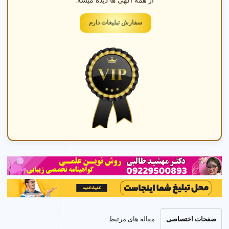
از همه آگهی ها دیده میشه.
سفارش تبلیغات دارم
سی تی اسکن ریه
تشخیص بیماریهای ریوی با سی تی اسکن چند اسلایسی در
شهر قرچک تهران.
راهنمای جامع خدمات سی تی اسکن در شهر قرچک
☰
تهران
صفحات اختصاصی
مقاله های مرتبط