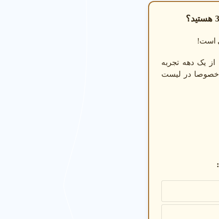
ی است!
از یک دهه تجربه
د خصوصا در لیست