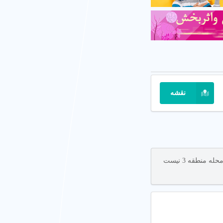
نقشه
اگر شما در صنف مرکز سی تی اسکن فعالیت دارید و نام کسب و کار شما در لیست مشاغل محله منطقه 3 نیست