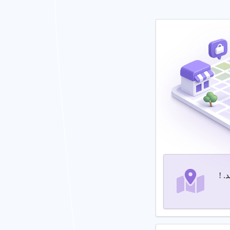
ماران، تجهیزات پیشرفته و خدمات شبانه
. !
اه مورد استفاده و پوشش بیمه