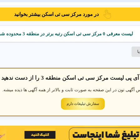
ی تی اسکن در منطقه 3 تهران
در مورد مرکز سی تی اسکن بیشتر بخوانید
یه در منطقه 3 تهران
سی تی اسکن مغز در منطقه 3 تهران
سی
لیست معرفی 0 مرکز سی تی اسکن رتبه برتر در منطقه 3 محدوده شمال
ا
 پی لیست مرکز سی تی اسکن منطقه 3 را از دست ندهید
 آگهی تون در این صفحه به صورت ثابت و بالاتر از همه آگهی ها دیده میشه.
سفارش تبلیغات دارم