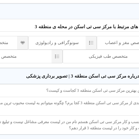
 جامع خدمات سی تی اسکن در منطقه 3 تهران
یست و چه کاربردی دارد؟
های مرتبط با مرکز سی تی اسکن در محله ی منطقه 3
سی تی اسکن (Computed Tomography) یک روش تصویربرداری پزشکی است که با
صص مغز و اعصاب
سونوگرافی و رادیولوژی
متخص
ههای چند اسلایسی برای تشخیص بیماریهایی مانند سنگ کلیه، سرطان و آسیب
متخصص طب فیزیکی
متخصص ر
سکن
مرکز سی تی اسکن منطقه 3 | تصویر برداری پزشکی
ای تشخیص بیماریهای ریوی، مغزی، ستون فقرات و سنگ کلیه و همچنین برر
رین مرکز سی تی اسکن منطقه 3 کجاست و کیست؟
ه میشود.
برای بهره مندی از مرکز سی تی اسکن منطقه 3 کجا برم؟ چگونه میتوانم به لیست
دقیق
: شناسایی بیماریهای پیچیده با دستگاههای چند اسلایسی.
 و کار مرکز سی تی اسکن هستم نام من در لیست معرفی مشاغل نیست و تبلیغ نم
ر خود را در لیست منطقه 3 قرار دهم؟
رای همه
: خدمات سی تی اسکن برای بزرگسالان و کودکان در منطقه 3 تهران.
ا
: مراکز مجهز با متخصصین رادیولوژی در منطقه 3 تهران.