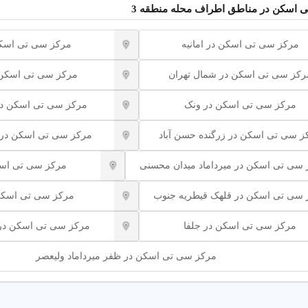
 اسکن در مناطق اطراف محله منطقه 3
زینه
مرکز سی تی اسکن در امانیه
مرکز سی تی اسکن
 اسلایسهای دستگاه و امکانات مرکز بر هزینه تأثیر میگذارد.
رکز سی تی اسکن در شمال تهران
مرکز سی تی اسکن د
ینه
مرکز سی تی اسکن در ونک
مرکز سی تی اسکن در 
از بیمه
: بسیاری از مراکز در منطقه 3 تهران بیمه درمانی را قبول میکنند.
 تخصصی
: کاهش هزینه با مشاوره برای بررسی نیاز به اسکن.
ز سی تی اسکن در زرگنده حسن آباد
مرکز سی تی اسکن در 
ولتی
: انتخاب مراکز دولتی برای تعرفه‌های اقتصادی.
سی تی اسکن در میرداماد میدان محسنی
مرکز سی تی اسک
ی تی اسکن و کاربرد آنها
 سی تی اسکن در قلهک قیطریه جنوب
مرکز سی تی اسکن 
واع تصویربرداری برای تشخیص بیماریها و آسیبها است.
مرکز سی تی اسکن در جلفا
مرکز سی تی اسکن در
بوب
مرکز سی تی اسکن در ظفر میرداماد ولیعصر
 ریه تا تشخیص سنگ کلیه، هر خدمت برای نیاز خاصی طراحی شده است.
ی تی اسکن