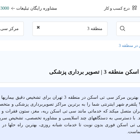
مشاوره رایگان تبلیغات
93000
درج کسب و کار
منطقه 3
مرکز سی 
ر منطقه 3
3 | تصویر برداری پزشکی
آیا به دنبال بهترین مرکز سی تی اسکن در منطقه 3 تهران برای تشخی
 پلتفرم شهر اینترنتی شما را به برترین مراکز تصویربرداری پزشکی و متخص
قه 3 تهران متصل میکند که خدماتی مانند سی تی اسکن ریه، مغز، ستون فقرات 
ند. با دسترسی به دستگاههای چند اسلایسی و مشاوره تخصصی، تشخیص سریع
است.