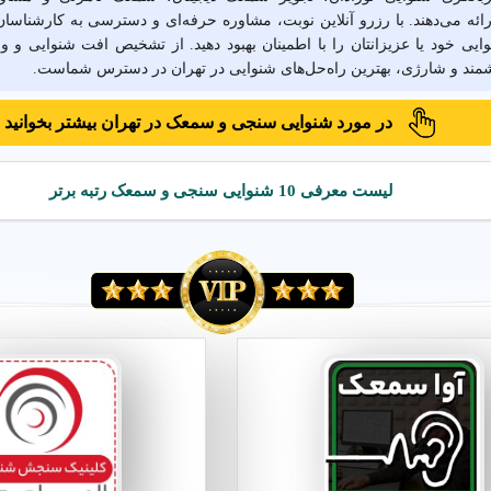
رائه می‌دهند. با رزرو آنلاین نوبت، مشاوره حرفه‌ای و دسترسی به کارشناسان
یی خود یا عزیزانتان را با اطمینان بهبود دهید. از تشخیص افت شنوایی و و
د و شارژی، بهترین راه‌حل‌های شنوایی در تهران در دسترس شماست.
در مورد شنوایی سنجی و سمعک در تهران بیشتر بخوانید
 شنوایی سنجی و سمعک در تهران
لیست معرفی 10 شنوایی سنجی و سمعک رتبه برتر
 در تهران
سمعک دیجیتال در تهران
شنوایی سنجی کودکان در تهر