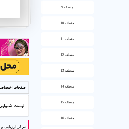
ارزیابی
منطقه 9
تهران. این
منطقه 10
منطقه 11
☰
راهنما
منطقه 12
شنوایی سنجی 
منطقه 13
شنوایی سنجی 
شنوایی، وزوز 
منطقه 14
آنلاین تا تجویز
صفحات اختصاص
کاربرد شنوایی 
منطقه 15
لیست شنوایی 
شنوایی سنجی ب
منطقه 16
جراحی و تجویز
مرکز ارزیابی و