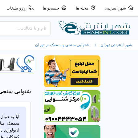
شهر اینترنتی
محله ها
جستجو ها
رزرو تبلیغات
شهر اینترنتی تهران
شنوایی سنجی و سمعک در تهران
شنوایی سنجی 
آیا به دنب
سمعک مناس
ادیولوژی د
کودکان، غ