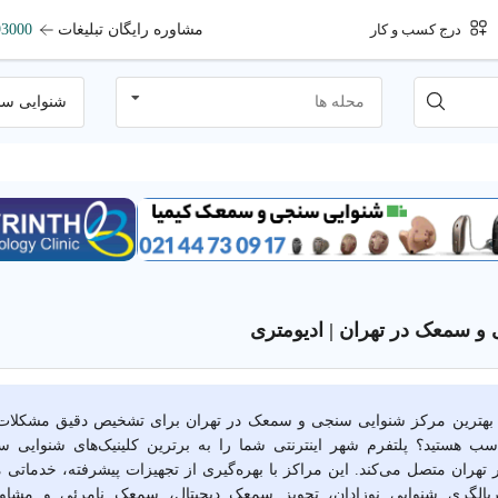
مشاوره رایگان تبلیغات
93000
درج کسب و کار
محله ها
شنوایی س
و سمعک در تهران | ادیومتری
ال بهترین مرکز شنوایی سنجی و سمعک در تهران برای تشخیص دقیق مشکلات 
ب هستید؟ پلتفرم شهر اینترنتی شما را به برترین کلینیک‌های شنوایی
ر تهران متصل می‌کند. این مراکز با بهره‌گیری از تجهیزات پیشرفته، خدماتی 
ربالگری شنوایی نوزادان، تجویز سمعک دیجیتال، سمعک نامرئی و مشا