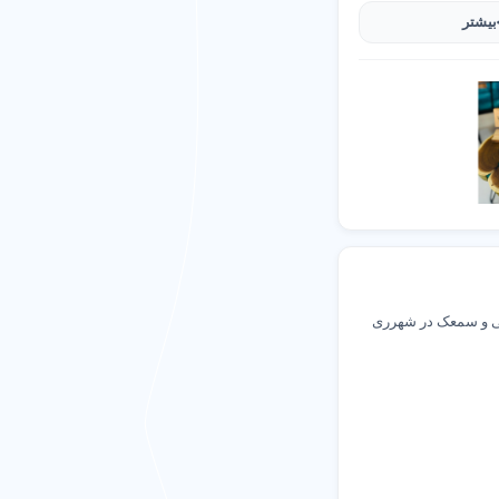
بیشتر
 و سمعک در شهرری
.