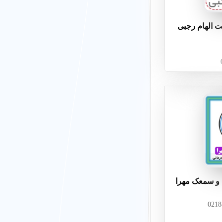
 الهام رجبی
و سمعک مهرا