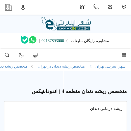
مشاوره رایگان تبلیغات
02137893000
|
شهر اینترنتی تهران
متخصص ریشه دندان در تهران
متخصص ریشه دندان
متخصص ریشه دندان منطقه 4 | اندودانتیکس
ریشه درمانی دندان