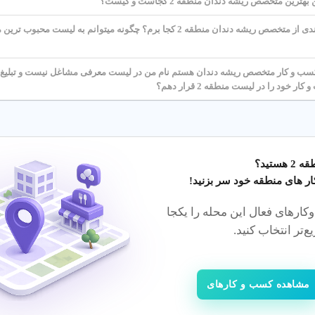
رین متخصص ریشه دندان منطقه 2 کجاست و کیست؟
برای بهره مندی از متخصص ریشه دندان منطقه 2 کجا برم؟ چگونه میتوانم به لی
 و کار متخصص ریشه دندان هستم نام من در لیست معرفی مشاغل نیست و تبلیغ ن
ر خود را در لیست منطقه 2 قرار دهم؟
2 هستید؟
ر های منطقه خود سر بزنید!
ارهای فعال این محله را یکجا
ع‌تر انتخاب کنید.
مشاهده کسب و کارهای