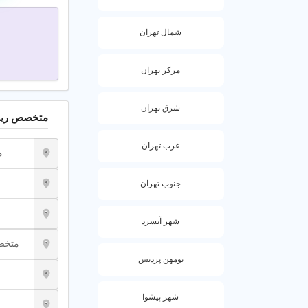
شمال تهران
مرکز تهران
شرق تهران
متخصص ریشه
غرب تهران
م
جنوب تهران
شهر آبسرد
متخصص
بومهن پردیس
شهر پیشوا