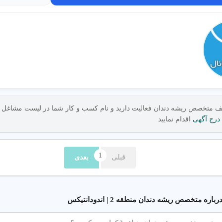
درج آگهی
اقدام نمایید
قبلی
بعدی
ه متخصص ریشه دندان منطقه 2 | اندودانتیکس