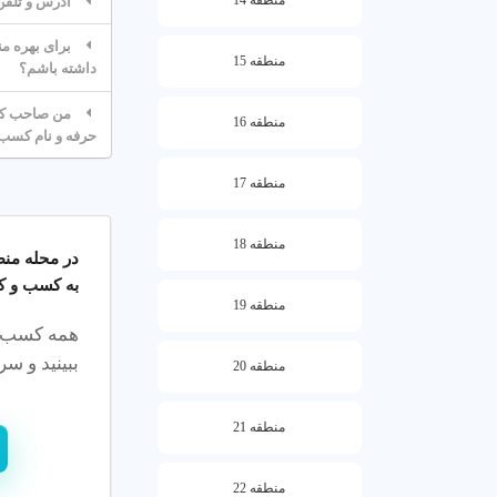
آدرس و تلفن بهت
منطقه 15
داشته باشم؟
من صاحب کسب
منطقه 16
حرفه و نام کسب و کا
منطقه 17
منطقه 18
در محله
منطقه 
به کسب و کا
منطقه 19
همه کسب‌وک
ببینید و سری
منطقه 20
منطقه 21
منطقه 22