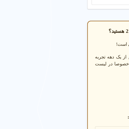
ی است!
از یک دهه تجربه
د خصوصا در لیست