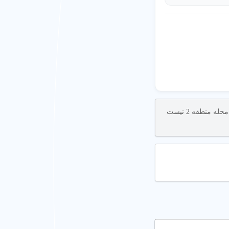
اگر شما در صنف متخصص ریشه دندان فعالیت دارید و نام کسب و کار شما در لیست مشاغل محله منطقه 2 نیست