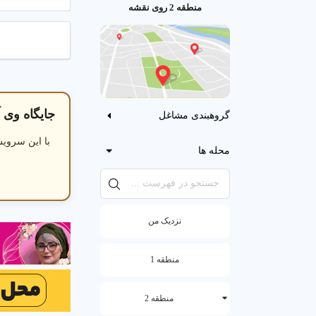
منطقه 2 روی نقشه
جایگاه وی آی 
گروهبندی مشاغل
با این سرویس
محله ها
نزدیک من
منطقه 1
منطقه 2