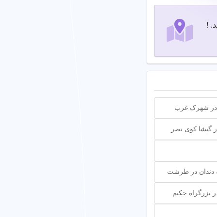
. !
در شهرک غرب
 گیشا کوی نصر
دندان در طرشت
 بزرگراه حکیم