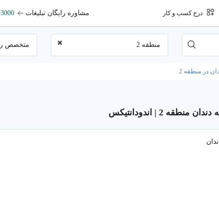
مشاوره رایگان تبلیغات
93000
درج کسب و کار
منطقه 2
متخصص ری
 در منطقه 2
نطقه 2 | اندودانتیکس
دان