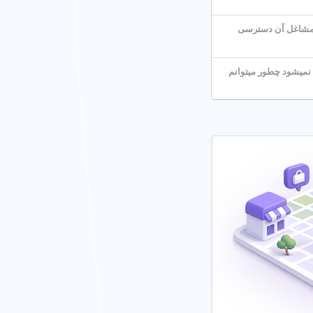
ست محبوب ترین مشاغل آن دسترسی
میشود چطور میتوانم