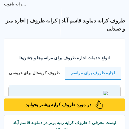
ظروف کرایه یاقوت
ظروف کرایه دماوند قاسم آباد | کرایه ظروف | اجاره میز
و صندلی
انواع خدمات اجاره ظروف برای مراسم‌ها و جشن‌ها
اجاره ظروف برای مراسم
ظروف کریستال برای عروسی
اجاره ظروف برای مراسم‌های خاص
در مورد ظروف کرایه بیشتر بخوانید
با اجاره ظروف پذیرایی دماوند قاسم آباد
می‌توانید به راحتی برای انواع مراسم‌ها، جشن‌ها
و مجالس خود ظروف شیک و مناسب را فراهم
لیست معرفی 2 ظروف کرایه رتبه برتر در دماوند قاسم آباد
کنید. انتخاب گسترده‌ای از ظروف شیشه‌ای،