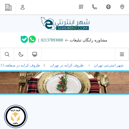
مشاوره رایگان تبلیغات
02137893000
|
شهر اینترنتی تهران
ظروف کرایه در تهران
ظروف کرایه در
منطقه 13