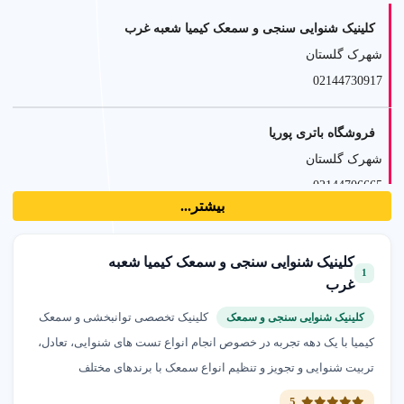
کلینیک شنوایی سنجی و سمعک کیمیا شعبه غرب
شهرک گلستان
02144730917
فروشگاه باتری پوریا
شهرک گلستان
02144706665
بیشتر...
کلینیک تخصصی زیبایی زنان مای کلینیک
کلینیک شنوایی سنجی و سمعک کیمیا شعبه
شهرک گلستان
1
غرب
02182802803
کلینیک تخصصی توانبخشی و سمعک
کلینیک شنوایی سنجی و سمعک
کیمیا با یک دهه تجربه در خصوص انجام انواع تست های شنوایی، تعادل،
آموزشگاه خیاطی کلبه هلیا
تربیت شنوایی و تجویز و تنظیم انواع سمعک با برندهای مختلف
شهرک گلستان
02144763500
5