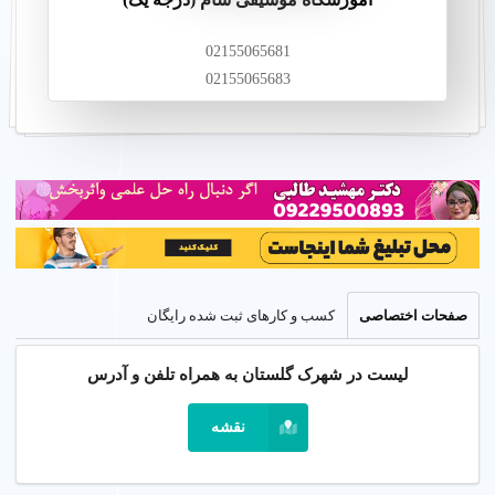
02155065681
02155065683
صفحات اختصاصی
کسب و کارهای ثبت شده رایگان
لیست در شهرک گلستان به همراه تلفن و آدرس
نقشه