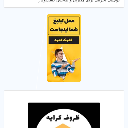
کوچینگ اجرایی برای مدیران و صاحبان کسب‌وکار