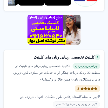
کلینیک تخصصی زیبایی زنان مای کلینیک
3
«کلینیک تخصصی زیبایی زنان مای کلینیک در
جراحی زیبایی زنان
منطقه 22 نزدیک دریاچه چیتگر؛ ارائه خدمات جوانسازی، لیزر، تزریق،
درمان مشکلات زنان✨ همین حالا رزرو کنید!📞»
5
تهران، محله گلستان (قائم)، بلوار جنگلبان - اتوبان خرازی، جن
جراحی زیبایی زنان در شهرک گلستان