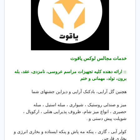
خدمات مجالس لوکس یاقوت
:: ارائه دهنده کلیه تجهیزات مراسم عروسی، نامزدی، عقد، بله
برون، تولد، مهمانی و ختم
هچنین گل آرایی، بادکنک آرایی و دیزاین جشنهای شما
میز و ‌صندلی روستیک ، شیواری ، مبله استیل ، مبله
حصیری ، انواع میز شام، ظروف پذیرایی هتلی ، ارکوپال ،
شوپلت پیش دستی و..
کولر آبی ، گازی ، پنکه مه پاش و پنکه ایستاده و بخاری انرژی و
بخاری قارچی