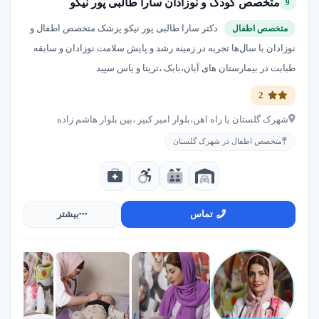
متخصص کودک و نوزادان سارا طالبی پور نیکو
9
دکتر سارا طالبی پور نیکو پزشک متخصص اطفال و
متخصص اطفال
نوزادان با سال‌ها تجربه در زمینه رشد و پایش سلامت نوزادان و سابقه
طبابت در بیمارستان های آبان،بابک ،تریتا و یاس سپید
2
شهرک گلستان یا راه اهن،بلوار امیر کبیر ،بین بلوار هاشم زاده
متخصص اطفال در شهرک گلستان
تماس
بیشتر