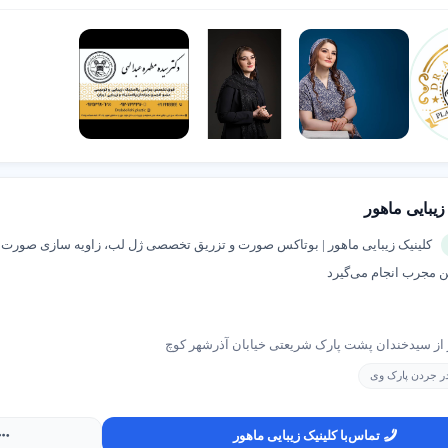
ی در
شهر اینترنتی
، کسب وکار شما در کنار سایر فعالان معتبر حوزه خود قرار 
 می‌شود که آماده تماس و دریافت خدمات هستند. اگر به دنبال تبلیغی هدفمند، 
 اقدام کنید.
زیبایی ماهور
کلینیک زیبایی ماهور | بوتاکس صورت و تزریق تخصصی ژل لب، زاویه سازی صورت در
مجرب انجام می‌گیرد
ر از سیدخندان پشت پارک شریعتى خیابان آذرشهر کوچ
 در جردن پارک وی
تماس
با کلینیک زیبایی ماهور