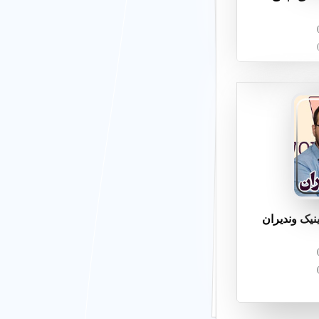
ینیک وندیران