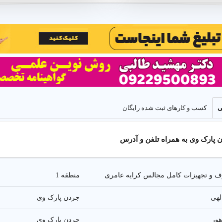
ی
کسب و کارهای ثبت شده رایگان
پارک وی به همراه تلفن و آدرس
هر اینترنتی
 و تجهیزات کامل مجالس کرایه عامری
منطقه 1
لهی
جردن پارک وی
تبلیغات اینترنتی هدفمند برای رشد واقعی کسب وکار
هور
جردن پارک وی