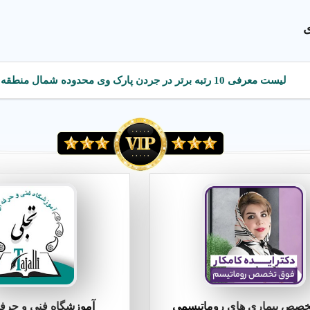
ی
لیست معرفی 10 رتبه برتر در جردن پارک وی محدوده شمال منطقه 3
خصص بیماری های روماتیسمی
آموزشگاه فنی و حرفه