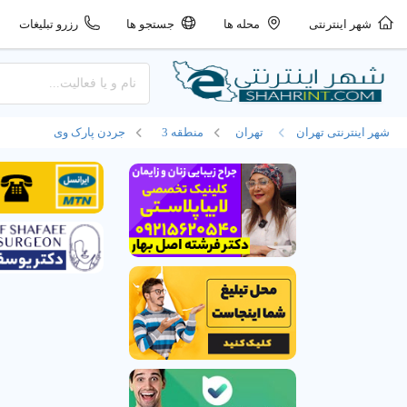
شهر اینترنتی
محله ها
جستجو ها
رزرو تبلیغات
شهر اینترنتی تهران
تهران
منطقه 3
جردن پارک وی