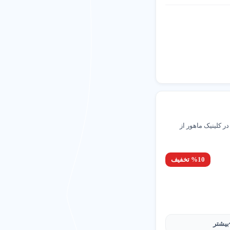
می‌گیرد و در معرض دید کاربرانی
قابل اعتماد و نتیجه محور هستید،
لغو
مشاهده
 کلینیک ماهور از
%10 تخفیف
بیشتر