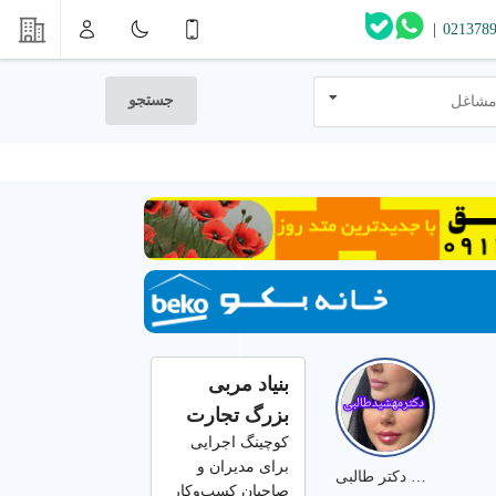
|
021378
جستجو
مشاغل
بنیاد مربی
بزرگ تجارت
کوچینگ اجرایی
برای مدیران و
نمونه کارهای دکتر طالبی
صاحبان کسب‌وکار