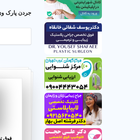
جردن پارک و
فوق ت