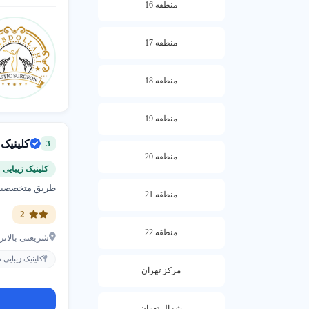
منطقه 16
با ثبت آگه
نمایش داده
همین امروز
منطقه 17
منطقه 18
منطقه 19
کلینیک 
3
منطقه 20
کلینیک زیبایی
طریق متخصصین 
منطقه 21
2
منطقه 22
شریعتى بالات
کلینیک زیبایی
مرکز تهران
شمال تهران