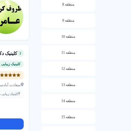
منطقه 8
کاهش ت
بی اعتم
منطقه 9
نامشخص 
منطقه 10
منطقه 11
کلینیک دک
2
📞 مش
کلینیک زیبایی
برای 
منطقه 12
5
☎ تلف
منطقه 13
سعادت آبادسر
📱 وا
کلینیک زیبایی
منطقه 14
منطقه 15