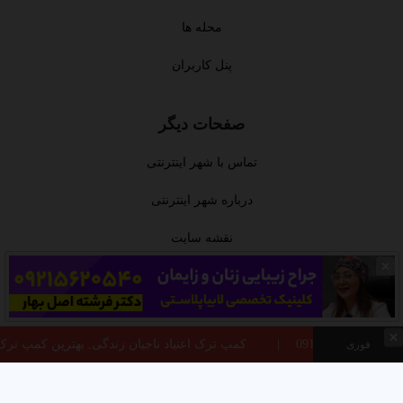
محله ها
پنل کاربران
صفحات دیگر
تماس با شهر اینترنتی
درباره شهر اینترنتی
نقشه سایت
سوالات متداول
قوانین
کمپ ترک اعتیاد ناجیان زندگی, بهترین کمپ ترک اعتیاد در تهران 5932
فوری