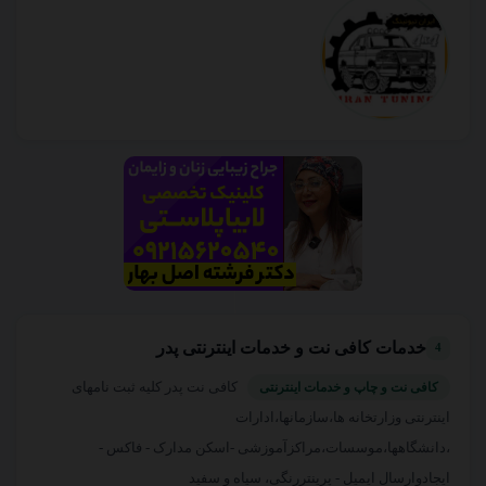
خدمات کافی نت و خدمات اینترنتی پدر
4
کافی نت پدر کلیه ثبت نامهای
کافی نت و چاپ و خدمات اینترنتی
اینترنتی وزارتخانه ها،سازمانها،ادارات
،دانشگاهها،موسسات،مراکزآموزشی -اسکن مدارک - فاکس -
ایجادوارسال ایمیل - پرینتررنگی، سیاه و سفید