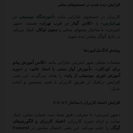
افزایش دیده شدن در جستجوهای محلی
کاربران در جستجوی عباراتی مانند
«
آموزشگاه موسیقی در
تهرانپارس
»
یا
«کلاس گیتار در غرب تهران»
هستند. «شهر
اینترنتی» با ساختار محتوای محلی و
سئوی لوکال
، کمک می‌کند
در نتایج گوگل بیشتر دیده شوید.
پوشش لانگ‌تیل‌کیوردها
صفحات شغلی شهر اینترنتی عباراتی مانند
«کلاس آموزش پیانو
برای کودکان»
،
«آموزش آواز سنتی با استاد خانم»
و
«دوره
آموزش تئوری موسیقی از پایه»
را هدف می‌گیرند. این یعنی
افزایش ترافیک از طریق کاربران با قصد مشخص و آماده
تبدیل.
افزایش اعتماد کاربران با ساختار E-E-A-T
«شهر اینترنتی» با معرفی دقیق شما، ثبت شماره تماس، لینک
سایت و ارائه تجربه کاربران،
اعتماد کاربران و الگوریتم‌های
گوگل
را جلب می‌کند. این یعنی احتمال نمایش در
Featured