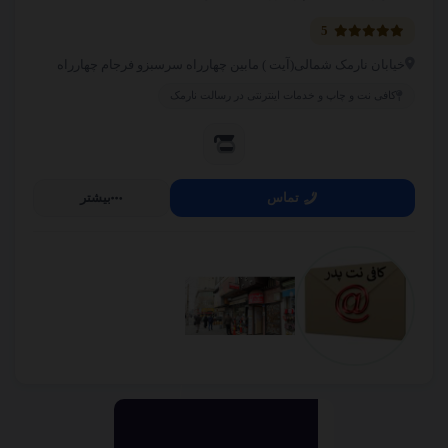
5
خیابان نارمک شمالی(آیت ) مابین چهارراه سرسبزو فرجام چهارراه
کافی نت و چاپ و خدمات اینترنتی در رسالت نارمک
تماس
بیشتر