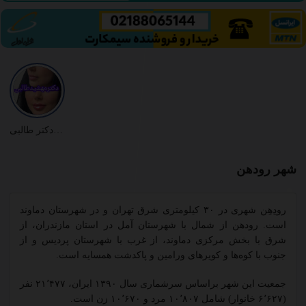
نمونه کارهای دکتر طالبی
شهر رودهن
رودِهِن شهری در ۳۰ کیلومتری شرق تهران و در شهرستان دماوند
است. رودهن از شمال با شهرستان آمل در استان مازندران، از
شرق با بخش مرکزی دماوند، از غرب با شهرستان پردیس و از
جنوب با کوه‌ها و کویرهای ورامین و پاکدشت همسایه است.
جمعیت این شهر براساس سرشماری سال ۱۳۹۰ ایران، ۲۱٬۴۷۷ نفر
(۶٬۶۲۷ خانوار) شامل ۱۰٬۸۰۷ مرد و ۱۰٬۶۷۰ زن است.