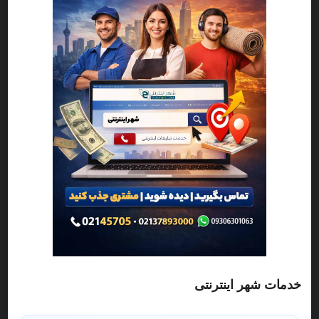
فوق تخصص بیماری های روماتیسمی دکتر
6
ایده کامکار
دکتر ایده کامکار، فوق تخصص
فوق تخصص بیماری های روماتیسمی
خدمات شهر اینترنتی
روماتولوژی و بورد داخلی. تشخیص و درمان بیماری‌های روماتیسمی،
آرتروز بدون جراحی، PRP، ارتوکاین و درمان تخصصی درد زانو