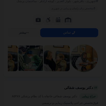
شهرری ، باقرشهر ، بلوار الغدیر ، کوچه آزادفر - ساختمان پزشک
متخصص زنان زایمان و زیبایی در شهرری
تماس
بیشتر
دکتر یوسف شفائی
10
دکتر یوسف شفائی خانقاه با کد نظام پزشکی ۸۵۴۸۷
جراح زیبایی
فوق‌تخصص جراحی پلاستیک زیبایی و ترمیمی