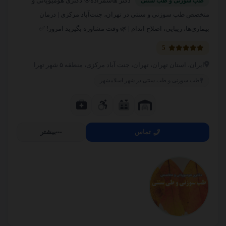
دکتر هاشمزاده🎯 دکتری هومیوپاتی و
طب سوزنی و طب سنتی
متخصص طب سوزنی و سنتی در تهران، جنت‌آباد مرکزی | درمان
دکتر یوسف شفائی
بیماری‌ها، زیبایی، اصلاح اندام | 🌿 وقت مشاوره بگیرید امروز! ✅
میرزای شیرازی مطهری بهشتی
5
09912551226
ایران، استان تهران، تهران، جنت آباد مرکزی، منطقه ۵ شهر تهرا
طب سوزنی و طب سنتی در شهر اسلامشهر
تماس
بیشتر