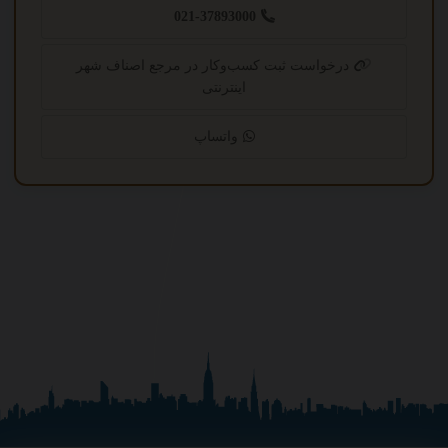
021-37893000
درخواست ثبت کسب‌وکار در مرجع اصناف شهر
اینترنتی
واتساپ