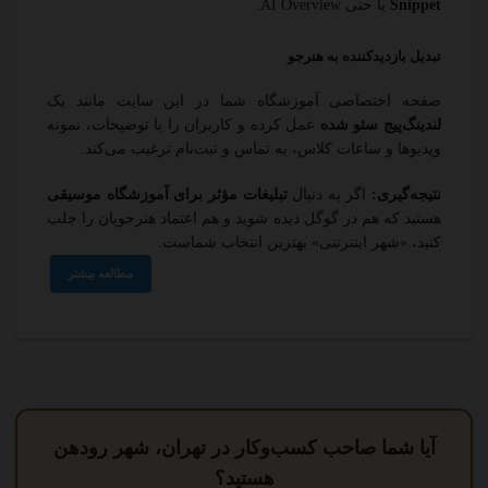
Snippet
یا حتی AI Overview.
تبدیل بازدیدکننده به هنرجو
صفحه اختصاصی آموزشگاه شما در این سایت مانند یک
لندینگ‌پیج سئو شده
عمل کرده و کاربران را با توضیحات، نمونه
ویدیوها و ساعات کلاس، به تماس و ثبت‌نام ترغیب می‌کند.
نتیجه‌گیری:
اگر به دنبال
تبلیغات مؤثر برای آموزشگاه موسیقی
هستید که هم در گوگل دیده شوید و هم اعتماد هنرجویان را جلب
کنید، «شهر اینترنتی» بهترین انتخاب شماست.
مطالعه بیشتر
آیا شما صاحب کسب‌وکار در تهران، شهر رودهن
هستید؟