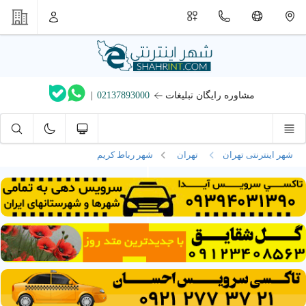
مشاوره رایگان تبلیغات
02137893000
|
شهر اینترنتی تهران
تهران
شهر رباط کریم