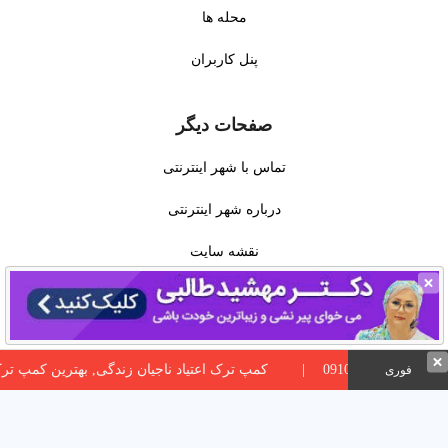
محله ها
پنل کاربران
صفحات دیگر
تماس با شهر اینترنتی
درباره شهر اینترنتی
نقشه سایت
سوالات متداول
قوانین
کمپ ترک اعتیاد ناجیان زندگی, بهترین کمپ ترک اعتیاد در تهران 32
فوری