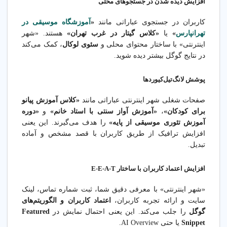
افزایش دیده شدن در جستجوهای محلی
کاربران در جستجوی عباراتی مانند
«
آموزشگاه موسیقی در
تهرانپارس
»
یا
«کلاس گیتار در غرب تهران»
هستند. «شهر
اینترنتی» با ساختار محتوای محلی و
سئوی لوکال
، کمک می‌کند
در نتایج گوگل بیشتر دیده شوید.
پوشش لانگ‌تیل‌کیوردها
صفحات شغلی شهر اینترنتی عباراتی مانند
«کلاس آموزش پیانو
برای کودکان»
،
«آموزش آواز سنتی با استاد خانم»
و
«دوره
آموزش تئوری موسیقی از پایه»
را هدف می‌گیرند. این یعنی
افزایش ترافیک از طریق کاربران با قصد مشخص و آماده
تبدیل.
افزایش اعتماد کاربران با ساختار E-E-A-T
«شهر اینترنتی» با معرفی دقیق شما، ثبت شماره تماس، لینک
سایت و ارائه تجربه کاربران،
اعتماد کاربران و الگوریتم‌های
گوگل
را جلب می‌کند. این یعنی احتمال نمایش در
Featured
Snippet
یا حتی AI Overview.