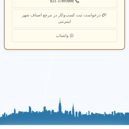
021-37893000
درخواست ثبت کسب‌وکار در مرجع اصناف شهر
اینترنتی
واتساپ