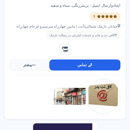
ایجادوارسال ایمیل - پرینتررنگی، سیاه و سفید
5
خیابان نارمک شمالی(آیت ) مابین چهارراه سرسبزو فرجام چهارراه
کافی نت و چاپ و خدمات اینترنتی در رسالت نارمک
تماس
بیشتر