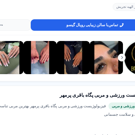
ی در
شهر اینترنتی
، کسب وکار شما در کنار سایر فعالان معتبر حوزه خود قرار 
 الهیه تجریش
 می‌شود که آماده تماس و دریافت خدمات هستند. اگر به دنبال تبلیغی هدفمند، 
 اقدام کنید.
تماس
با سالن زیبایی رویال گیسو
یست ورزشی و مربی پگاه باقری پرمهر
فیزیولوژیست ورزشی و مربی پگاه باقری پرمهر بهترین مربی تناسب
ورزشی و مربی
 و سلامت جسمانی