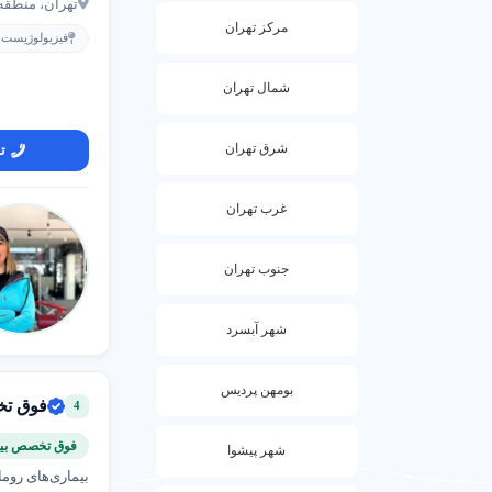
تهران، منطقه 1 شهر تهران، نیاوران، با
مرکز تهران
فیزیولوژیست و
شمال تهران
شرق تهران
ت
غرب تهران
جنوب تهران
شهر آبسرد
بومهن پردیس
فوق تخ
4
فوق تخصص بیم
شهر پیشوا
بیماری‌های روماتیسمی، آرترو