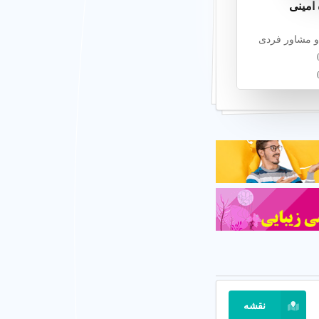
امینی
و مشاور فردی
ها
نقشه