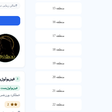
با ثبت آگه
سالن زیبایی در
نمایش داده
منطقه 15
همین امروز
منطقه 16
منطقه 17
منطقه 18
منطقه 19
منطقه 20
فیزیولوژ
3
فیزیولوژیست 
منطقه 21
عملکرد ورزشی
2
منطقه 22