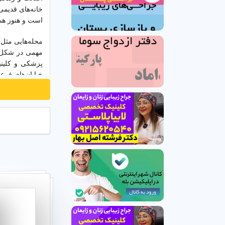
خانه‌های قدیمی
است و هنوز هم
محله‌هایی مثل
مهمی در شکل د
پزشکی و کلینی
خیابان‌های فرعی 
در سال‌های اخی
میان این همه 
است که
شهر ای
شهر اینترنتی بستر
گرفته تا
خدمات
از نیاوران تا ت
فروشگاه‌ها پیش
دسترس‌تر و انت
داشته باشید، شه