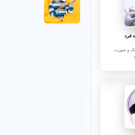
 یک مرجع معتبر مثل
تجربه کاربری هوشمند
منطقه 1 تهران
 فرد
ک و صورت