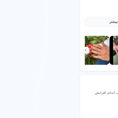
می‌گیرد و در معرض دید کاربرانی
قابل اعتماد و نتیجه محور هستید،
بیشتر
لغو
مشاهده
 اندام، افزایش