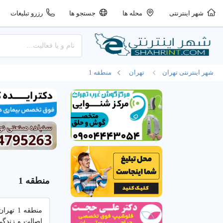
شهر اینترنتی
محله ها
جستجو ها
رزرو تبلیغات
شهر اینترنتی تهران
تهران
منطقه 1
منطقه 1
منطقه 
اصالت و زندگی