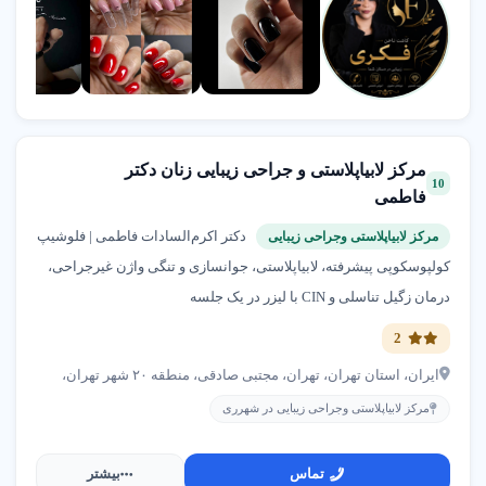
مرکز لابیاپلاستی و جراحی زیبایی زنان دکتر
10
فاطمی
دکتر اکرم‌السادات فاطمی | فلوشیپ
مرکز لابیاپلاستی وجراحی زیبایی
کولپوسکوپی پیشرفته، لابیاپلاستی، جوانسازی و تنگی واژن غیرجراحی،
درمان زگیل تناسلی و CIN با لیزر در یک جلسه
2
ایران، استان تهران، تهران، مجتبی صادقی، منطقه ۲۰ شهر تهران،
مرکز لابیاپلاستی وجراحی زیبایی در شهرری
تماس
بیشتر