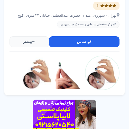
4
تهران - شهرری , میدان حضرت عبدالعظیم , خیابان ۲۴ متری , کوچ
مرکز سنجش شنوایی و سمعک در شهرری
تماس
بیشتر