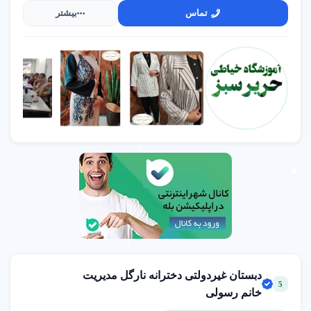
تماس
بیشتر
دبستان غیردولتی دخترانه نارگل مدیریت
5
خانم رسولی