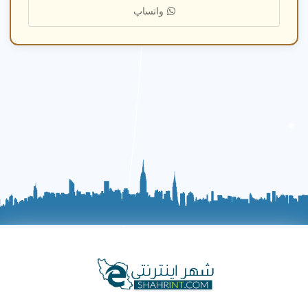
واتساپ