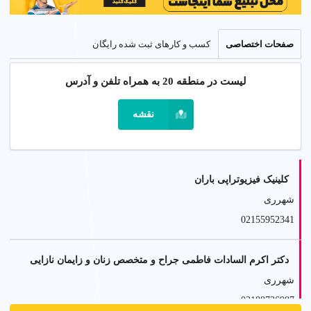
صفحات اختصاصی
کسب و کارهای ثبت شده رایگان
لیست در منطقه 20 به همراه تلفن و آدرس
نقشه
کلینیک فیزیوتراپی باران
شهرری
02155952341
دکتر اکرم السادات فاطمی جراح و متخصص زنان و زایمان نازایی
شهرری
02188736987