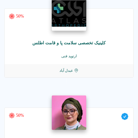
50%
کلینیک تخصصی سلامت پا و قامت اطلس
ارتوپد فنی
عبدل آباد
50%