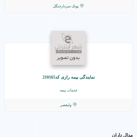
پونک سردارجنگل
نمایندگی بیمه رازی کد210165
خدمات بیمه
ولیعصر
مدال داران