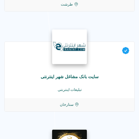
طرشت
سایت بانک مشاغل شهر اینترنتی
تبلیغات اینترنتی
ستارخان