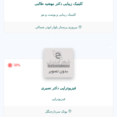
کلینیک زیبایی دکتر مهشید طالبی
کلینیک زیبایی و پوست و مو
پیروزی پرستار بلوار ابوذر شمالی
50%
فیزیوتراپی دکتر نصیری
فیزیوتراپی
پونک سردارجنگل