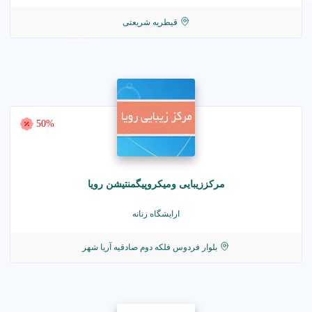
قیطریه شریعتی
50%
مرکززیبایی ومیکروپیگمنتیشن رویا
ارایشگاه زنانه
بلوار فردوس فلکه دوم صادقیه آریا شهر