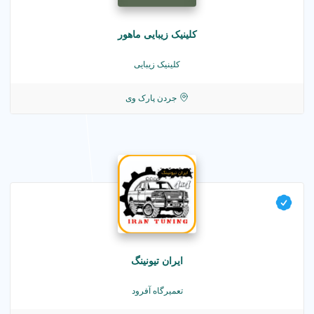
کلینیک زیبایی ماهور
کلینیک زیبایی
جردن پارک وی
ایران تیونینگ
تعمیرگاه آفرود