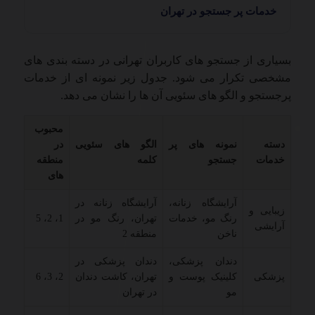
خدمات پر جستجو در تهران
بسیاری از جستجو های کاربران تهرانی در دسته بندی های
مشخصی تکرار می شود. جدول زیر نمونه ای از خدمات
پرجستجو و الگو های سئویی آن ها را نشان می دهد.
محبوب
دسته
نمونه های پر
الگو های سئویی
در
خدمات
جستجو
کلمه
منطقه
های
آرایشگاه زنانه،
آرایشگاه زنانه در
زیبایی و
رنگ مو، خدمات
تهران، رنگ مو در
1، 2، 5
آرایشی
ناخن
منطقه 2
دندان پزشکی،
دندان پزشکی در
پزشکی
کلینیک پوست و
تهران، کاشت دندان
2، 3، 6
مو
در تهران