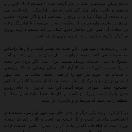
سطح تهران، منطقه و محله در نظر گرفته شده تا جستجو کاملا دقیق تر و
هدفمند تر باشد. برای مثال اگر کاربر به دنبال آرایشگاه زنانه باشد، می
تواند صفحه آرایشگاه زنانه در تهران را مشاهده کند یا اگر محدوده خاصی
مدنظرش باشد، وارد صفحه آرایشگاه زنانه در منطقه 2 یا آرایشگاه زنانه
در سعادت آباد شود. این ساختار دقیق کمک می کند صفحه ها رتبه بهتری
در گوگل بگیرند و کاربران نیز تجربه بهتری داشته باشند.
یکی از مزیت های مهم تهران این است که بیشتر کسب و کار ها براساس
محله رشد می کنند. مردم تهران به دلیل زمان بر بودن رفت و آمد،
معمولا به دنبال خدمات نزدیک هستند. برای مثال اگر فردی در محله
شهرک غرب زندگی کند، احتمالا آرایشگاه، دندان پزشکی، باشگاه ورزشی
یا خدمات فنی مورد نیاز خود را از همان محله انتخاب می کند. شهر
اینترنتی تهران نیز با درک این نیاز، محتوا و ساختار خود را کاملا بر اساس
جستجوی محلی طراحی کرده است. این یعنی کاربران به جای روبرو
شدن با یک لیست بزرگ از کسب و کار ها، فقط نتایج همان محله یا
منطقه را می بینند که مرتبط تر و کاربردی تر است.
در کنار این موارد، یکی دیگر از بخش های مهم شهر اینترنتی، صفحه های
اختصاصی برای هر کسب و کار است. هر کسب و کار دارای یک صفحه
ویژه است که اطلاعات کاملی مانند آدرس، شماره تماس، خدمات ارائه