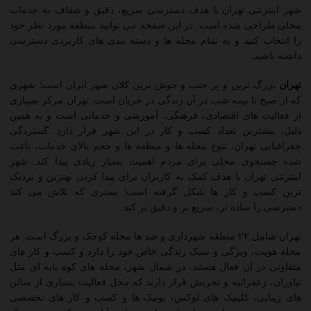
شهر اینترنتی تهران با هدف دسترسی سریع، دقیق و شفاف به خدمات
محلی طراحی شده است. در این صفحه می توانید منطقه مورد نظر خود
را انتخاب کنید و به تمام محله ها و دسته بندی های کاربردی دسترسی
داشته باشید.
تهران
بزرگ ترین و پر جنب و جوش ترین کلان شهر ایران است؛ شهری
که از صبح تا نیمه شب در آن زندگی در جریان است. تهران مرکز بسیاری
از فعالیت های اقتصادی، فرهنگی، آموزشی و خدماتی است و به همین
دلیل، بیشترین تعداد کسب و کار در این شهر قرار دارد. گستردگی
جغرافیایی تهران، تنوع محله ها و منطقه ها و حجم بالای خدمات، باعث
شده جستجوی محلی برای مردم اهمیت بسیار زیادی پیدا کند. شهر
اینترنتی تهران با هدف کمک به کاربران برای پیدا کردن بهترین و نزدیک
ترین کسب و کار ها شکل گرفته است؛ بستری که تلاش می کند
دسترسی را ساده تر، سریع تر و دقیق تر کند.
تهران شامل ۲۲ منطقه شهرداری و صد ها محله کوچک و بزرگ است. هر
محله هویت، ویژگی و سبک زندگی خاص خود را دارد و کسب و کار های
متفاوتی در آن فعال هستند. در شمال شهر، محله های کوه پایه ای مثل
نیاوران، زعفرانیه و تجریش قرار دارند که محل فعالیت بسیاری از سالن
های زیبایی، کلینیک های لوکس، بوتیک ها و کسب و کار های تخصصی