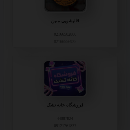
قالیشویی متین
02166502800
02166556925
فروشگاه خانه تشک
44087824
09121761837