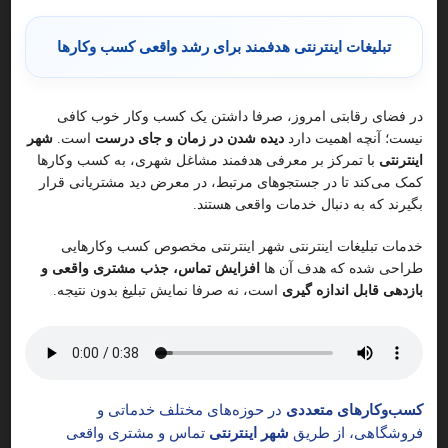
تبلیغات اینترنتی هدفمند برای رشد واقعی کسب وکارها
تماس
بیشتر
در فضای رقابتی امروز، صرفا داشتن یک کسب وکار خوب کافی
نیست؛ آنچه اهمیت دارد
دیده شدن در زمان و جای درست
است.
شهر
اینترنتی
با تمرکز بر معرفی هدفمند مشاغل شهری، به کسب وکارها
کمک می‌کند تا در جستجوهای مرتبط، در معرض دید مشتریانی قرار
بگیرند که به دنبال خدمات واقعی هستند.
خدمات تبلیغات اینترنتی شهر اینترنتی مخصوص کسب وکارهایی
طراحی شده که هدف آن ها
افزایش تماس، جذب مشتری واقعی و
بازدهی قابل اندازه گیری
است، نه صرفا نمایش تبلیغ بدون نتیجه.
کسب‌وکارهای متعددی
در حوزه‌های مختلف خدماتی و
فروشگاهی، از طریق
شهر اینترنتی
تماس و مشتری واقعی
لاستیک فروشی محمدیان
9