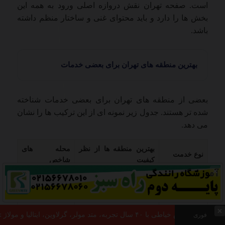
است. صفحه تهران نقش دروازه اصلی ورود به همه این
بخش ها را دارد و باید محتوای غنی و ساختار منظم داشته
باشد.
بهترین منطقه های تهران برای بعضی خدمات
بعضی از منطقه های تهران برای بعضی خدمات شناخته
شده تر هستند. جدول زیر نمونه ای از این ترکیب ها را نشان
می دهد.
بهترین منطقه ها از نظر
محله های
نوع خدمت
کیفیت
شاخص
آرایشگاه
نیاوران، سعادت
منطقه 1 و منطقه 2
زنانه
آباد
منطقه 2، منطقه 3،
شهرک غرب،
فوری
دندان پزشکی
منطقه 6
ونک