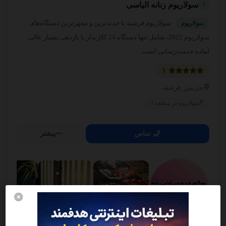
سولاریوم زنانه الیاسی
7
سولاریوم فرشته با جدیدترین و مجهزترین دستگاه‌های
سولاریوم
سولاریوم 2022، شامل تنها دستگاه 24 کلاژندار با بازدهی بسیار عالی
آماده خدمت‌رسانی است.
5
تجریش_فرشته
سولاریوم در منطقه 1
تماس
بیشتر