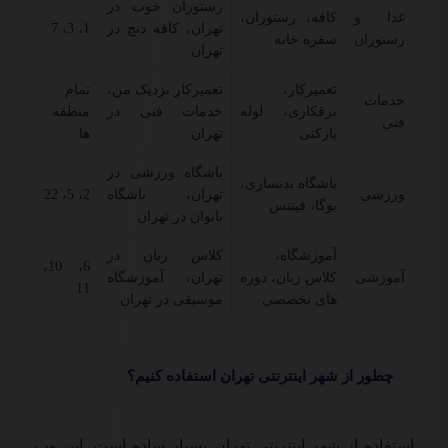
رستوران خوب در
غذا و
کافه، رستوران،
تهران، کافه دنج در
1، 3، 7
رستوران
سفره خانه
تهران
تعمیرکار،
تعمیرکار نزدیک من،
تمام
خدمات
برقکاری، لوله
خدمات فنی در
منطقه
فنی
بازکنی
تهران
ها
باشگاه ورزشی در
باشگاه بدنسازی،
ورزشی
تهران، باشگاه
2، 5، 22
یوگا، فیتنس
بانوان در تهران
آموزشگاه،
کلاس زبان در
6، 10،
آموزشی
کلاس زبان، دوره
تهران، آموزشگاه
11
های تخصصی
موسیقی در تهران
چطور از شهر اینترنتی تهران استفاده کنیم؟
استفاده از شهر اینترنتی تهران بسیار ساده است. این وب