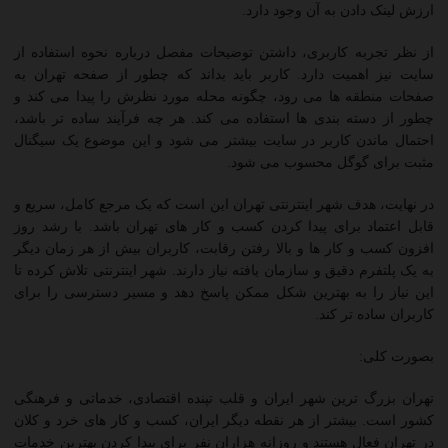
ارزش لینک دادن به آن وجود دارد.
از نظر تجربه کاربری، داشتن توضیحات مفصل درباره نحوه استفاده از
سایت نیز اهمیت دارد. کاربر باید بداند که چطور از صفحه تهران به
صفحات منطقه ها می رود، چگونه محله مورد نظرش را پیدا می کند و
چطور از دسته بندی ها استفاده می کند. هر چه فرآیند ساده تر باشد،
احتمال ماندن کاربر در سایت بیشتر می شود و این موضوع یک سیگنال
مثبت برای گوگل محسوب می شود.
در نهایت، هدف شهر اینترنتی تهران این است که یک مرجع کامل، سریع و
قابل اعتماد برای پیدا کردن کسب و کار های تهران باشد. با رشد روز
افزون کسب و کار ها و بالا رفتن رقابت، کاربران بیش از هر زمان دیگر
به یک پلتفرم دقیق و سازمان یافته نیاز دارند. شهر اینترنتی تلاش کرده تا
این نیاز را به بهترین شکل ممکن پاسخ دهد و مسیر دسترسی را برای
کاربران ساده تر کند.
بصورت کلی:
تهران بزرگ ترین شهر ایران و قلب تپنده اقتصادی، خدماتی و فرهنگی
کشور است. بیشتر از هر نقطه دیگر ایران، کسب و کار های خرد و کلان
در تهران فعال هستند و روزانه هزاران نفر برای پیدا کردن بهترین خدمات