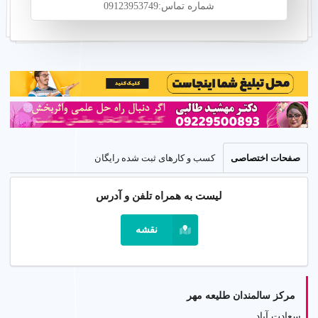
شماره تماس:09123953749
صفحات اختصاصی
کسب و کارهای ثبت شده رایگان
لیست به همراه تلفن و آدرس
نقشه
مرکز سالمندان طلیعه مهر
سعادت آباد