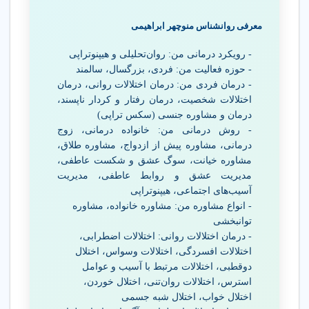
معرفی روانشناس منوچهر ابراهیمی
- رویکرد درمانی من: روان‌تحلیلی و هیپنوتراپی
- حوزه فعالیت من: فردی، بزرگسال، سالمند
- درمان فردی من: درمان اختلالات روانی، درمان
اختلالات شخصیت، درمان رفتار و کردار ناپسند،
درمان و مشاوره جنسی (سکس تراپی)
- روش درمانی من: خانواده درمانی، زوج
درمانی، مشاوره پیش از ازدواج، مشاوره طلاق،
مشاوره خیانت، سوگ عشق و شکست عاطفی،
مدیریت عشق و روابط عاطفی، مدیریت
آسیب‌های اجتماعی، هیپنوتراپی
- انواع مشاوره من: مشاوره خانواده، مشاوره
توانبخشی
- درمان اختلالات روانی: اختلالات اضطرابی،
اختلالات افسردگی، اختلالات وسواس، اختلال
دوقطبی، اختلالات مرتبط با آسیب و عوامل
استرس، اختلالات روان‌تنی، اختلال خوردن،
اختلال خواب، اختلال شبه جسمی