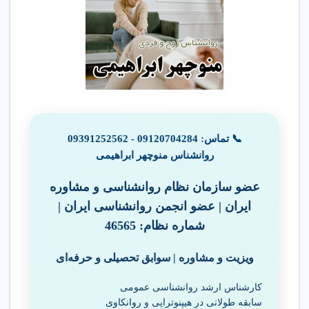
📞 تماس:
09120704284
-
09391252562
روانشناس منوچهر ابراهیمی
عضو سازمان نظام روانشناسی و مشاوره
ایران | عضو انجمن روانشناسی ایران |
شماره نظام: 46565
ویزیت و مشاوره | سوابق تحصیلی و حرفه‌ای
کارشناس ارشد روانشناسی عمومی
سابقه طولانی در هیپنوتراپی و روانکاوی