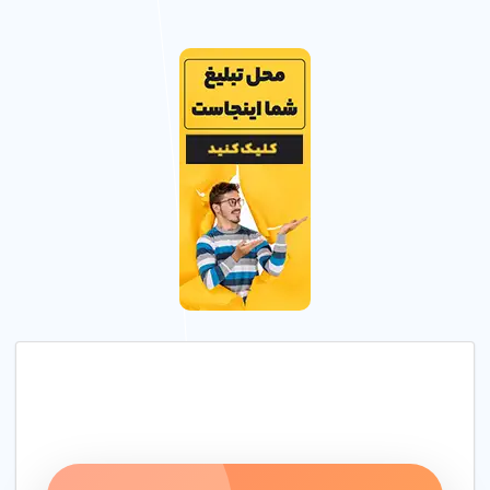
مهد کودک معتبر با مربی های با تجربه و محیط شاد و ایمن، رشد
فکری و عاطفی کودک شما را تضمین می کند.
مزایای مهد کودک معتبر
مهد کودک های حرفه ای در میدان بهمن نازی آباد تهران خدمات
آموزشی با کیفیت و امکانات مدرن با گارانتی رضایت ارائه می کنند.
دلایل استفاده
محیط ایمن
: تضمین ایمنی کودک با دوربین مدار بسته و
فضای بازی.
مربی های حرفه ای
: آموزش توسط مربی های با تجربه در
میدان بهمن نازی آباد تهران.
برنامه آموزشی
: آموزش مفاهیم پایه و تقویت هوش هیجانی
کودکان.
4. مراحل ثبت نام در مهد کودک