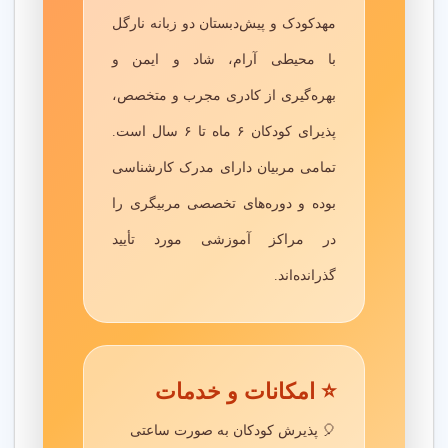
قبل از ثبت نام، اعتبار مهد کودک و کیفیت امکانات را بررسی کنید.
مهدکودک و پیش‌دبستان دو زبانه نارگل
پس از ثبت نام، عملکرد مربی ها را ارزیابی کنید.
با محیطی آرام، شاد و ایمن و
قبل از ثبت نام
بهره‌گیری از کادری مجرب و متخصص،
امکانات مهد مثل فضای بازی و ایمنی کودک را با مشاوران بررسی
پذیرای کودکان ۶ ماه تا ۶ سال است.
کنید.
تمامی مربیان دارای مدرک کارشناسی
بعد از ثبت نام
بوده و دوره‌های تخصصی مربیگری را
ارزیابی عملکرد
: پیشرفت کودک را پس از ثبت نام بررسی
در مراکز آموزشی مورد تأیید
کنید.
گارانتی رضایت
: از گارانتی رضایت برای مشکلات احتمالی
گذرانده‌اند.
استفاده کنید.
پشتیبانی
: با مهد کودک برای پشتیبانی تماس بگیرید.
دو نمونه خدمات پرتقاضای مهد کودک
⭐ امکانات و خدمات
مهد کودک دو زبانه
🎈 پذیرش کودکان به صورت ساعتی