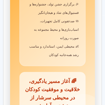
4.9
★★★★★
🎉 برگزاری جشن تولد، جشنواره‌ها و
فستیوال‌های شاد و هیجان‌انگیز
آموزش زبان انگلیسی برای کودکان با مربی های حرفه ای در
میدان بهمن نازی آباد تهران. محیط شاد و ایمن با برنامه‌های
🧼 ضدعفونی کامل تجهیزات،
آموزشی جذاب برای تقویت مهارت‌های زبانی و رشد فکری
کودکان.
اسباب‌بازی‌ها و محیط مجموعه به
صورت روزانه
آموزش مفاهیم پایه
👶 محیطی ایمن، استاندارد و مناسب
4.8
★★★★☆
رشد همه‌جانبه کودکان
آموزش نقاشی، موسیقی، و مفاهیم پایه با مربی های با
تجربه در میدان بهمن نازی آباد تهران. محیطی امن با
بازی‌های فکری کودکانه برای تقویت هوش هیجانی و رشد
🌈 آغاز مسیر یادگیری،
مهارت‌های کودکان.
خلاقیت و موفقیت کودکان
در محیطی سرشار از
سوالات متداول درباره مهد کودک