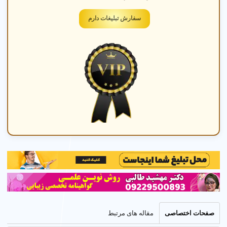
سفارش تبلیغات دارم
آموزش در مهد کودک
آموزش مفاهیم پایه، نقاشی، و موسیقی با مربی های با
تجربه در محیطی شاد و ایمن.
☰
راهنمای جامع مهد کودک در میدان بهمن نازی آباد تهران
صفحات اختصاصی
مقاله های مرتبط