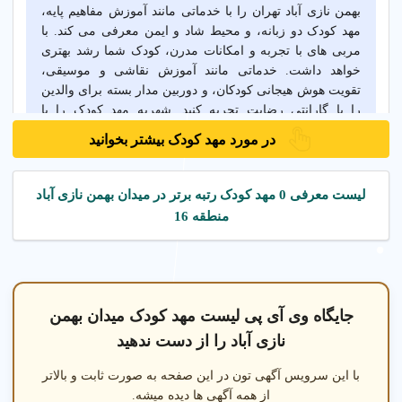
بهمن نازی آباد تهران را با خدماتی مانند آموزش مفاهیم پایه،
مهد کودک دو زبانه، و محیط شاد و ایمن معرفی می کند. با
مربی های با تجربه و امکانات مدرن، کودک شما رشد بهتری
خواهد داشت. خدماتی مانند آموزش نقاشی و موسیقی،
تقویت هوش هیجانی کودکان، و دوربین مدار بسته برای والدین
را با گارانتی رضایت تجربه کنید. شهریه مهد کودک را با
مقایسه مهدهای معتبر در میدان بهمن نازی آباد تهران بررسی
در مورد مهد کودک بیشتر بخوانید
کنید و بهترین گزینه را انتخاب کنید.
لیست معرفی 0 مهد کودک رتبه برتر در میدان بهمن نازی آباد
خدمات مهد کودک در میدان بهمن نازی آباد تهران
منطقه 16
آموزش در مهد کودک در میدان بهمن نازی آباد تهران
مهد کودک دو
جایگاه وی آی پی لیست مهد کودک میدان بهمن
نازی آباد را از دست ندهید
با این سرویس آگهی تون در این صفحه به صورت ثابت و بالاتر
از همه آگهی ها دیده میشه.