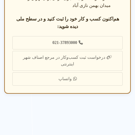
میدان بهمن نازی آباد
هم‌اکنون کسب و کار خود را ثبت کنید و در سطح ملی
دیده شوید:
021-37893000
درخواست ثبت کسب‌وکار در مرجع اصناف شهر
راهنمای مهد کودک
اینترنتی
واتساپ
راهنمای جامع مهد کودک در میدان بهمن نازی آباد تهران
برای مهد کودک در میدان بهمن نازی آباد تهران کجا بریم؟
✔
به مهد کودک های معتبر با مجوز رسمی مراجعه کنید.
✔
نظرات والدین قبلی را در پلتفرم شهر اینترنتی بررسی
کنید.