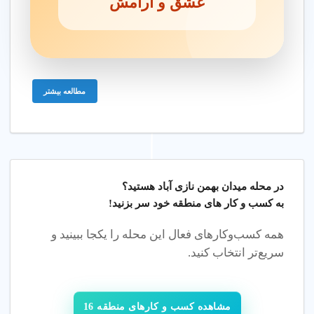
عشق و آرامش
چگونه مهد کودک خوب در میدان بهمن نازی آباد
تهران پیدا کنم؟
شهریه مهد کودک در میدان بهمن نازی آباد
تهران چقدر است؟
مطالعه بیشتر
آیا مهد کودک با دوربین مدار بسته در میدان
بهمن نازی آباد تهران وجود دارد؟
در محله
میدان بهمن نازی آباد هستید؟
سن مناسب برای مهد کودک چیست؟
به کسب و کار های منطقه خود سر بزنید!
همه کسب‌وکارهای فعال این محله را یکجا ببینید و
آیا آموزش در مهد کودک پیچیده است؟
سریع‌تر انتخاب کنید.
خدمات تخصصی مهد کودک در میدان
مشاهده کسب و کارهای منطقه 16