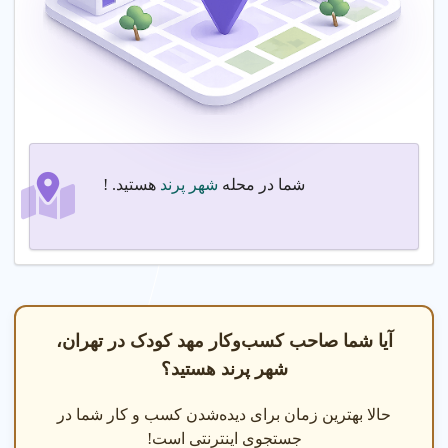
تماس بگیرید.
مراحل اقدام
مشاوران حرفه ای شما را در انتخاب برنامه آموزشی و امکانات مهد
کودک راهنمایی می کنند.
نکات مهم
شما در محله
شهر پرند
هستید. !
مشخص کردن نیازها
: نیازهای آموزشی و برنامه زمانی کودک
را مشخص کنید.
امکانات مدرن
: از وجود دوربین مدار بسته و فضای بازی
مطمئن شوید.
گارانتی رضایت
: مهد کودک با گارانتی رضایت والدین انتخاب
کنید.
آیا شما صاحب کسب‌وکار مهد کودک در تهران،
5. نکات مهم برای اطمینان از کیفیت مهد کودک
شهر پرند هستید؟
قبل از ثبت نام، اعتبار مهد کودک و کیفیت امکانات را بررسی کنید.
حالا بهترین زمان برای دیده‌شدن کسب و کار شما در
پس از ثبت نام، عملکرد مربی ها را ارزیابی کنید.
جستجوی اینترنتی است!