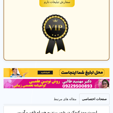
سفارش تبلیغات دارم
آموزش در مهد کودک
آموزش مفاهیم پایه، نقاشی، و موسیقی با مربی های با
تجربه در محیطی شاد و ایمن.
☰
راهنمای جامع مهد کودک در شهر پرند تهران
صفحات اختصاصی
مقاله های مرتبط
1. چگونه مهد کودک خوب پیدا کنیم؟
لیست مهد کودک در شهر پرند به همراه تلفن و آدرس