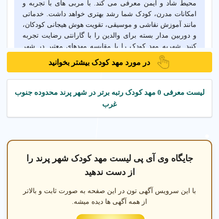
محیط شاد و ایمن معرفی می کند. با مربی های با تجربه و
امکانات مدرن، کودک شما رشد بهتری خواهد داشت. خدماتی
مانند آموزش نقاشی و موسیقی، تقویت هوش هیجانی کودکان،
و دوربین مدار بسته برای والدین را با گارانتی رضایت تجربه
کنید. شهریه مهد کودک را با مقایسه مهدهای معتبر در شهر
پرند تهران بررسی کنید و بهترین گزینه را انتخاب کنید.
در مورد مهد کودک بیشتر بخوانید
خدمات مهد کودک در شهر پرند تهران
لیست معرفی 0 مهد کودک رتبه برتر در شهر پرند محدوده جنوب
غرب
آموزش در مهد کودک در شهر پرند تهران
مهد کودک دو زبانه در 
جایگاه وی آی پی لیست مهد کودک شهر پرند را
از دست ندهید
با این سرویس آگهی تون در این صفحه به صورت ثابت و بالاتر
از همه آگهی ها دیده میشه.