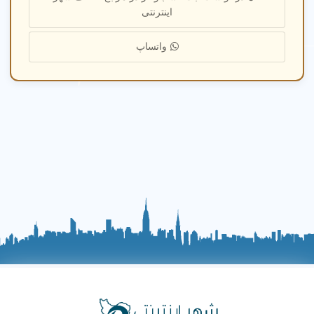
آموزش زبان انگلیسی برای کودکان با مربی های حرفه ای در
اینترنتی
شهر پرند تهران. محیط شاد و ایمن با برنامه‌های آموزشی
جذاب برای تقویت مهارت‌های زبانی و رشد فکری کودکان.
واتساپ
آموزش مفاهیم پایه
4.8
★★★★☆
آموزش نقاشی، موسیقی، و مفاهیم پایه با مربی های با
تجربه در شهر پرند تهران. محیطی امن با بازی‌های فکری
کودکانه برای تقویت هوش هیجانی و رشد مهارت‌های کودکان.
سوالات متداول درباره مهد کودک
چگونه مهد کودک خوب در شهر پرند تهران پیدا
کنم؟