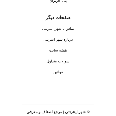
با مربی های با تجربه در شهر
پنل کاربران
برای کودکان در شهر پرند تهران
پرند تهران برای رشد فکری
با گارانتی رضایت والدین.
کودکان.
●
مهد کودک پاره وقت
:
صفحات دیگر
●
مهد کودک دو زبانه
: آموزش
برنامه‌های پاره وقت با
زبان انگلیسی برای کودکان در
آموزش‌های جذاب برای کودکان
تماس با شهر اینترنتی
شهر پرند تهران با برنامه‌های
در شهر پرند تهران.
جذاب و مربی های حرفه ای.
درباره شهر اینترنتی
●
مشاوره رایگان
: مشاوره برای
●
محیط شاد و ایمن
: فضای
انتخاب برنامه آموزشی مناسب
نقشه سایت
بازی کودک و دوربین مدار بسته
توسط کادر حرفه ای در شهر
در شهر پرند تهران برای
پرند تهران.
سوالات متداول
اطمینان والدین.
●
غذا و تغذیه کودک
: ارائه غذای
●
تقویت هوش هیجانی
:
قوانین
سالم و مغذی برای کودکان در
بازی‌های فکری و قصه‌گویی
شهر پرند تهران با نظارت حرفه
برای تقویت هوش هیجانی
ای.
کودکان در شهر پرند تهران.
●
روانشناس کودک
: خدمات
●
مربی Montessori
: آموزش با
روانشناسی برای رشد عاطفی
روش Montessori توسط مربی
کودکان در شهر پرند تهران با
های با تجربه در شهر پرند تهران
کادر متخصص.
© شهر اینترنتی | مرجع اصناف و معرفی
برای رشد کودکان.