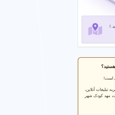
 گارانتی رضایت ارائه
. !
 برنامه پاره وقت) را
هستید؟
ی است!
ه تبلیغات آنلاین،
ست مهد کودک شهر