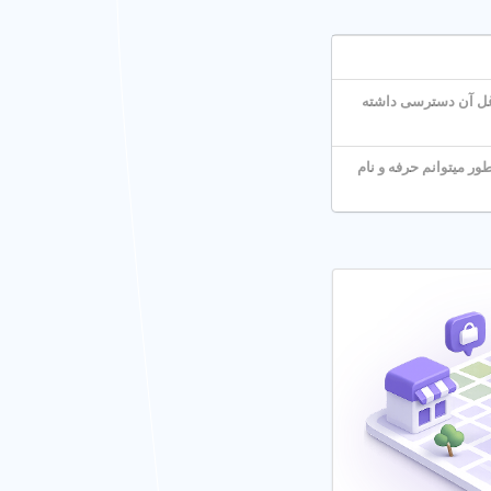
ر بسته) و ساعت کاری
اغل آن دسترسی داشته
 فضای بازی) بر شهریه
 میتوانم حرفه و نام
ا تضمین می کند.