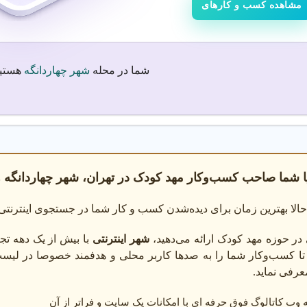
رفه ای در شهر چهاردانگه تهران خدمات آموزشی با کیفیت و امکانات مدرن با
مشاهده کسب و کارهای
شما در محله
شهر چهاردانگه
هستید
من
: تضمین ایمنی کودک با دوربین مدار بسته و فضای بازی.
ی حرفه ای
: آموزش توسط مربی های با تجربه در شهر چهاردانگه تهران.
آموزشی
: آموزش مفاهیم پایه و تقویت هوش هیجانی کودکان.
ر مهد کودک در شهر چهاردانگه تهران، نیازهای کودک (مثل آموزش دو زبانه یا
ا شما صاحب کسب‌وکار مهد کودک در تهران، شهر چهاردانگه 
 مهد معتبر تماس بگیرید.
الا بهترین زمان برای دیده‌شدن کسب و کار شما در جستجوی اینترنت
در حوزه مهد کودک ارائه می‌دهید،
شهر اینترنتی
با بیش از یک دهه تجرب
ی شما را در انتخاب برنامه آموزشی و امکانات مهد کودک راهنمایی می کنند.
تا کسب‌وکار شما را به صدها کاربر محلی و هدفمند خصوصا در لی
عرفی نماید.
وب کاتالوگ فوق حرفه ای با امکانات یک سایت و فراتر از آن
دن نیازها
: نیازهای آموزشی و برنامه زمانی کودک را مشخص کنید.