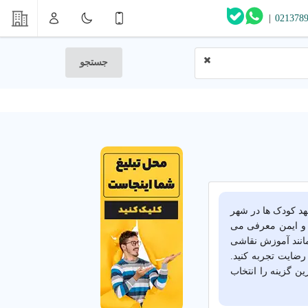
|
021378
جستجو
مهد کودک ها در شهر
د و ایمن معرفی می
مانند آموزش نقاشی
رضایت تجربه کنید.
ن گزینه را انتخاب