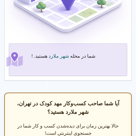
تماس بگیرید.
مراحل اقدام
مشاوران حرفه ای شما را در انتخاب برنامه آموزشی و امکانات مهد
کودک راهنمایی می کنند.
نکات مهم
شما در محله
شهر ملارد
هستید. !
مشخص کردن نیازها
: نیازهای آموزشی و برنامه زمانی کودک
را مشخص کنید.
امکانات مدرن
: از وجود دوربین مدار بسته و فضای بازی
مطمئن شوید.
گارانتی رضایت
: مهد کودک با گارانتی رضایت والدین انتخاب
کنید.
آیا شما صاحب کسب‌وکار مهد کودک در تهران،
5. نکات مهم برای اطمینان از کیفیت مهد کودک
شهر ملارد هستید؟
قبل از ثبت نام، اعتبار مهد کودک و کیفیت امکانات را بررسی کنید.
حالا بهترین زمان برای دیده‌شدن کسب و کار شما در
پس از ثبت نام، عملکرد مربی ها را ارزیابی کنید.
جستجوی اینترنتی است!