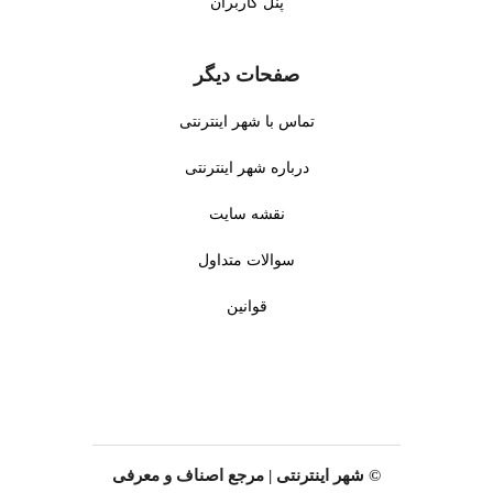
با مربی های با تجربه در شهر
پنل کاربران
برای کودکان در شهر ملارد
ملارد تهران برای رشد فکری
تهران با گارانتی رضایت والدین.
کودکان.
●
مهد کودک پاره وقت
:
صفحات دیگر
●
مهد کودک دو زبانه
: آموزش
برنامه‌های پاره وقت با
زبان انگلیسی برای کودکان در
آموزش‌های جذاب برای کودکان
تماس با شهر اینترنتی
شهر ملارد تهران با برنامه‌های
در شهر ملارد تهران.
جذاب و مربی های حرفه ای.
درباره شهر اینترنتی
●
مشاوره رایگان
: مشاوره برای
●
محیط شاد و ایمن
: فضای
انتخاب برنامه آموزشی مناسب
نقشه سایت
بازی کودک و دوربین مدار بسته
توسط کادر حرفه ای در شهر
در شهر ملارد تهران برای
ملارد تهران.
سوالات متداول
اطمینان والدین.
●
غذا و تغذیه کودک
: ارائه غذای
●
تقویت هوش هیجانی
:
قوانین
سالم و مغذی برای کودکان در
بازی‌های فکری و قصه‌گویی
شهر ملارد تهران با نظارت
برای تقویت هوش هیجانی
حرفه ای.
کودکان در شهر ملارد تهران.
●
روانشناس کودک
: خدمات
●
مربی Montessori
: آموزش با
روانشناسی برای رشد عاطفی
روش Montessori توسط مربی
کودکان در شهر ملارد تهران با
های با تجربه در شهر ملارد
کادر متخصص.
© شهر اینترنتی | مرجع اصناف و معرفی
تهران برای رشد کودکان.