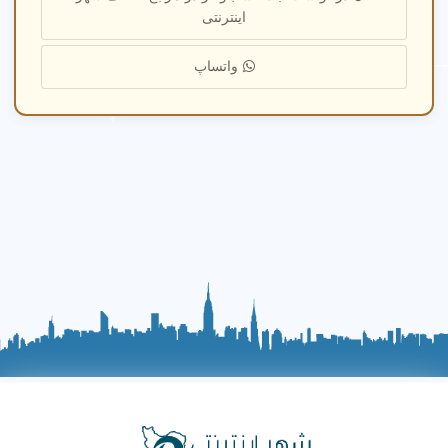
آموزش زبان انگلیسی برای کودکان با مربی های حرفه ای در
اینترنتی
شهر ملارد تهران. محیط شاد و ایمن با برنامه‌های آموزشی
جذاب برای تقویت مهارت‌های زبانی و رشد فکری کودکان.
واتساپ
آموزش مفاهیم پایه
4.8
★★★★☆
آموزش نقاشی، موسیقی، و مفاهیم پایه با مربی های با
تجربه در شهر ملارد تهران. محیطی امن با بازی‌های فکری
کودکانه برای تقویت هوش هیجانی و رشد مهارت‌های کودکان.
سوالات متداول درباره مهد کودک
چگونه مهد کودک خوب در شهر ملارد تهران پیدا
کنم؟