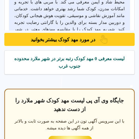
محیط شاد و ایمن معرفی می کند. با مربی های با تجربه و
امکانات مدرن، کودک شما رشد بهتری خواهد داشت. خدماتی
مانند آموزش نقاشی و موسیقی، تقویت هوش هیجانی کودکان،
و دوربین مدار بسته برای والدین را با گارانتی رضایت تجربه
کنید. شهریه مهد کودک را با مقایسه مهدهای معتبر در شهر
ملارد تهران بررسی کنید و بهترین گزینه را انتخاب کنید.
در مورد مهد کودک بیشتر بخوانید
خدمات مهد کودک در شهر ملارد تهران
لیست معرفی 0 مهد کودک رتبه برتر در شهر ملارد محدوده
جنوب غرب
آموزش در مهد کودک در شهر ملارد تهران
مهد کودک دو زبانه در
جایگاه وی آی پی لیست مهد کودک شهر ملارد را
از دست ندهید
با این سرویس آگهی تون در این صفحه به صورت ثابت و بالاتر
از همه آگهی ها دیده میشه.