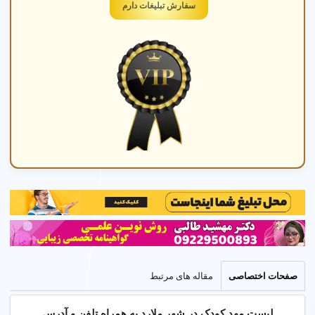
سفارش تبلیغات دارم
آموزش در مهد کودک
آموزش مفاهیم پایه، نقاشی، و موسیقی با مربی های با
تجربه در محیطی شاد و ایمن.
☰
راهنمای جامع مهد کودک در شهر ملارد تهران
صفحات اختصاصی
مقاله های مرتبط
1. چگونه مهد کودک خوب پیدا کنیم؟
لیست مهد کودک در شهر ملارد به همراه تلفن و آدرس