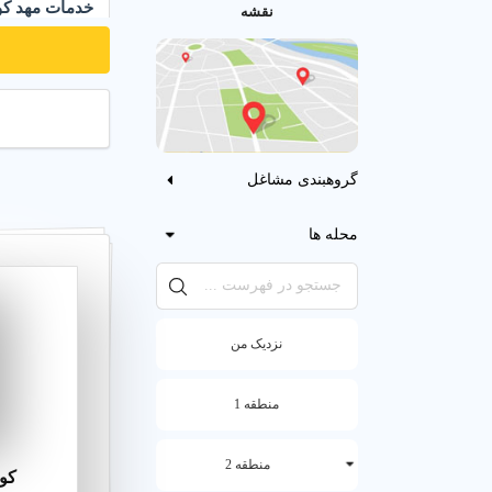
خدمات مهد کودک 
نقشه
آموزش در مهد
گروهبندی مشاغل
محله ها
نزدیک من
منطقه 1
منطقه 2
کود