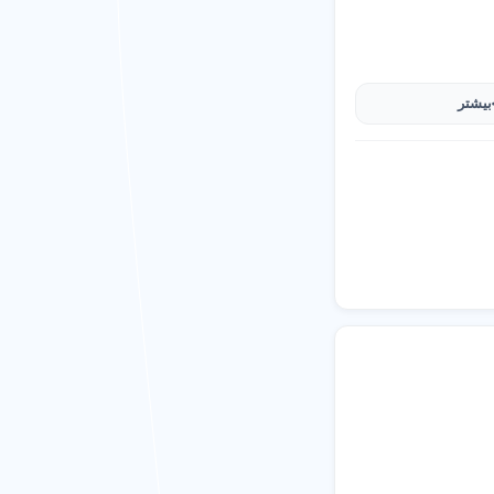
 فضای بازی) بر شهریه
بیشتر
ا تضمین می کند.
رن با گارانتی رضایت ارائه می