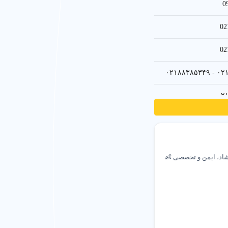
0
02
 پلتفرم شهر اینترنتی برای یافتن
02
۰۲۱۸۸۳
۰۲
۰۲۱۲۲
۰۲
مهر آفاق در ستارخان منطقه ۲ 🌼 محیط شاد، ایمن و تخصصی 👶
۰۲۱۲۲۳
۰۲۱۸۸۶
۰۲
ار بسته) و ساعت کاری بستگی