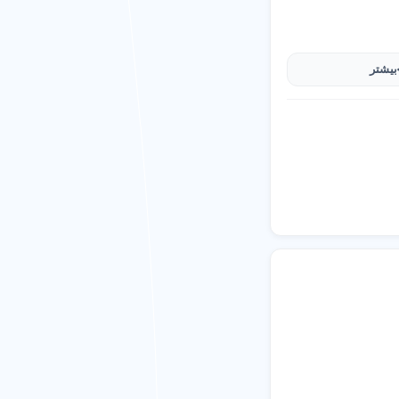
بیشتر
نه یا برنامه پاره وقت) را مشخص