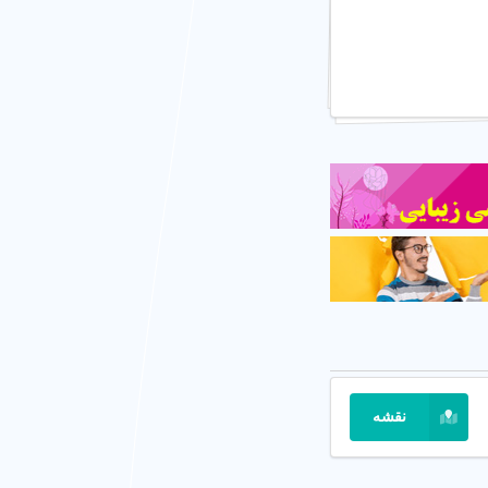
 ایمن.
نقشه