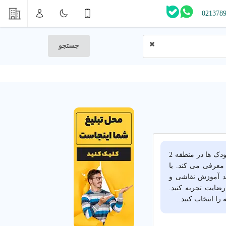
|
021378
جستجو
آیا به دنبال مهد کودک خوب در منطقه 2 تهران هستید؟ پلتفرم شهر اینترنتی بهترین مهد کودک ها در منطقه 2
 معرفی می کند. با
ند آموزش نقاشی و
رضایت تجربه کنید.