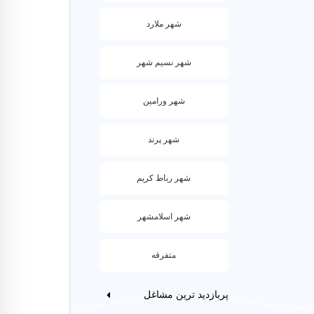
★★★★★
شهر ملارد
آموزش زبان
شهر نسیم شهر
برنامه‌های
زبانی و رش
شهر ورامین
شهر پرند
سوالات متداول د
شهر رباط کریم
چگونه مهد ک
شهر اسلامشهر
شهریه مهد کو
متفرقه
آیا مهد کود
پربازدید ترین مشاغل
سن منا