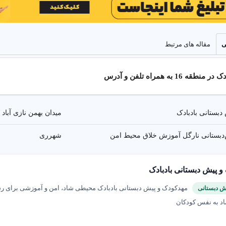
ی
مقاله های مرتبط
16 به همراه تلفن و آدرس
بستانی بادبادک
میدان بهمن نازی آباد
دبستانی نارگل آموزش خلاق محیط امن
شهرری
آموزش در مهد کودک
 پیش دبستانی بادبادک
آموزش مفاهیم پایه، نقاشی، و موسیقی با مربی های با تجربه در محیطی شاد و
مهدکودک و پیش دبستانی بادبادک محیطی شاد، امن و آموزشی برای رش
ش دبستانی
اد به نفس کودکان
جامع مهد کودک در منطقه 16 تهران