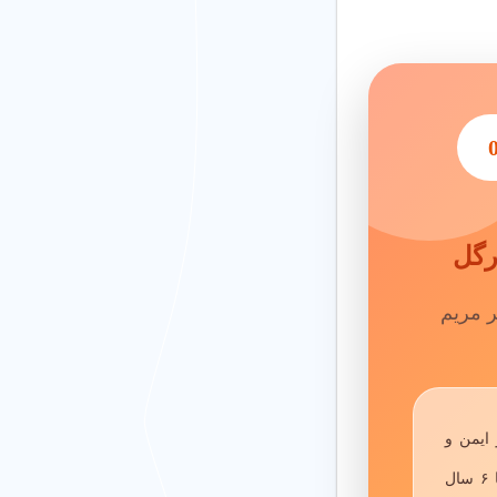
 ها را ارزیابی کنید.
رگل
ر مریم
 ایمن و
بهره‌گیری از کادری مجرب و متخصص، پذیرای کودکان ۶ ماه تا ۶ سال