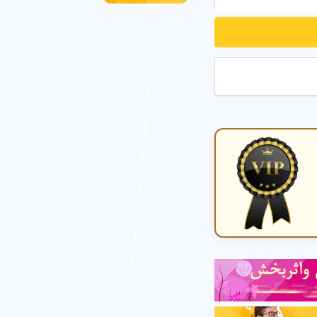
امکانات مهد کودک در منطقه 16 تهران
مهد کودک در محل در منطقه 16 تهران