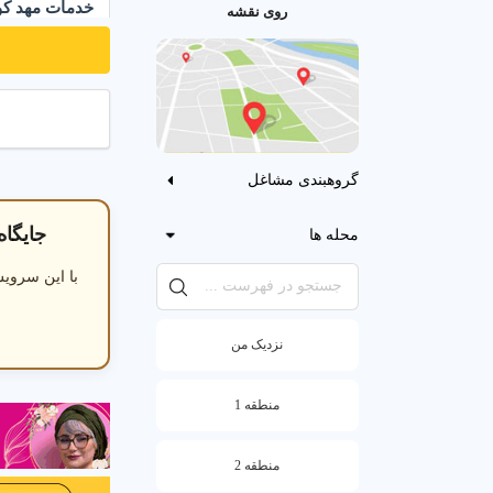
خدمات مهد کودک د
روی نقشه
آموزش در مهد
گروهبندی مشاغل
جایگاه و
محله ها
با این سرویس
نزدیک من
منطقه 1
منطقه 2