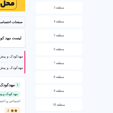
منطقه 3
منطقه 4
صفحات اختصاص
منطقه 5
لیست مهد کودک در منطقه 
منطقه 6
مهدکودک و پیش د
منطقه 7
مهدکودک و پیش‌
منطقه 8
مهدکودک و
1
منطقه 9
مهد کودک و پی
اجتماعی و اعتم
منطقه 10
☰
راهنمای 
2