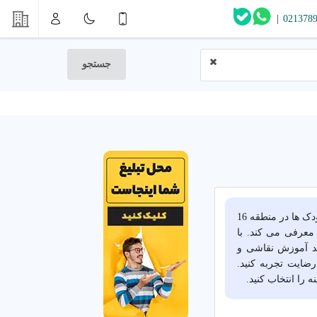
|
021378
جستجو
آیا به دنبال مهد کودک خوب در منطقه 16 تهران هستید؟ پلتفرم شهر اینترنتی بهترین مهد کودک ها در منطقه 16
 معرفی می کند. با
ند آموزش نقاشی و
رضایت تجربه کنید.