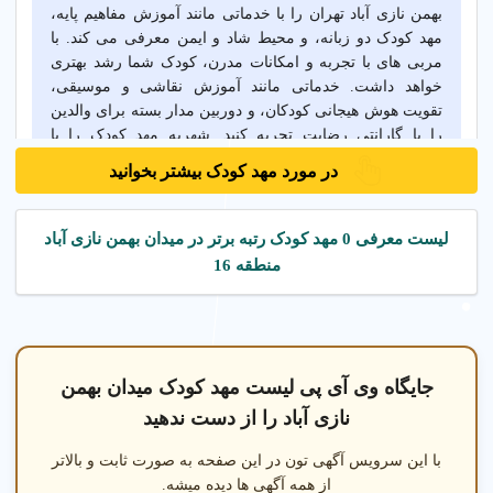
بهمن نازی آباد تهران را با خدماتی مانند آموزش مفاهیم پایه،
مهد کودک دو زبانه، و محیط شاد و ایمن معرفی می کند. با
مربی های با تجربه و امکانات مدرن، کودک شما رشد بهتری
خواهد داشت. خدماتی مانند آموزش نقاشی و موسیقی،
تقویت هوش هیجانی کودکان، و دوربین مدار بسته برای والدین
را با گارانتی رضایت تجربه کنید. شهریه مهد کودک را با
مقایسه مهدهای معتبر در میدان بهمن نازی آباد تهران بررسی
در مورد مهد کودک بیشتر بخوانید
کنید و بهترین گزینه را انتخاب کنید.
لیست معرفی 0 مهد کودک رتبه برتر در میدان بهمن نازی آباد
خدمات مهد کودک در میدان بهمن نازی آباد تهران
منطقه 16
آموزش در مهد کودک در میدان بهمن نازی آباد تهران
مهد کودک دو
جایگاه وی آی پی لیست مهد کودک میدان بهمن
نازی آباد را از دست ندهید
با این سرویس آگهی تون در این صفحه به صورت ثابت و بالاتر
از همه آگهی ها دیده میشه.