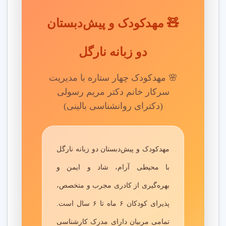
قبل از ثبت نام، اعتبار مهد کودک و کیفیت امکانات را بررسی کنید.
پس از ثبت نام، عملکرد مربی ها را ارزیابی کنید.
🧸 مهدکودک و پیش‌دبستان
قبل از ثبت نام
دو زبانه نارگل
امکانات مهد مثل فضای بازی و ایمنی کودک را با مشاوران بررسی
کنید.
🌸 مهدکودک چهار ستاره با مدیریت
سرکار خانم دکتر مریم رسولی
بعد از ثبت نام
(دکترای روانشناسی بالینی)
ارزیابی عملکرد
: پیشرفت کودک را پس از ثبت نام بررسی
کنید.
گارانتی رضایت
: از گارانتی رضایت برای مشکلات احتمالی
استفاده کنید.
مهدکودک و پیش‌دبستان دو زبانه نارگل
پشتیبانی
: با مهد کودک برای پشتیبانی تماس بگیرید.
با محیطی آرام، شاد و ایمن و
دو نمونه خدمات پرتقاضای مهد کودک
بهره‌گیری از کادری مجرب و متخصص،
پذیرای کودکان ۶ ماه تا ۶ سال است.
مهد کودک دو زبانه
تمامی مربیان دارای مدرک کارشناسی