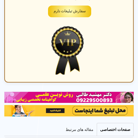
سفارش تبلیغات دارم
آموزش در مهد کودک
آموزش مفاهیم پایه، نقاشی، و موسیقی با مربی های با
تجربه در محیطی شاد و ایمن.
☰
راهنمای جامع مهد کودک در میدان بهمن نازی آباد تهران
صفحات اختصاصی
مقاله های مرتبط