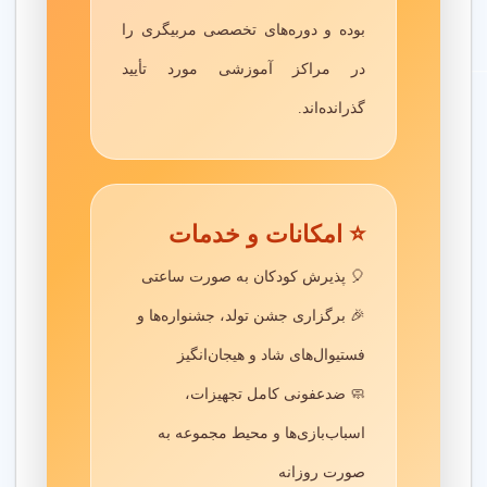
4.9
★★★★★
بوده و دوره‌های تخصصی مربیگری را
آموزش زبان انگلیسی برای کودکان با مربی های حرفه ای در
در مراکز آموزشی مورد تأیید
میدان بهمن نازی آباد تهران. محیط شاد و ایمن با برنامه‌های
گذرانده‌اند.
آموزشی جذاب برای تقویت مهارت‌های زبانی و رشد فکری
کودکان.
آموزش مفاهیم پایه
⭐ امکانات و خدمات
4.8
★★★★☆
🎈 پذیرش کودکان به صورت ساعتی
آموزش نقاشی، موسیقی، و مفاهیم پایه با مربی های با
🎉 برگزاری جشن تولد، جشنواره‌ها و
تجربه در میدان بهمن نازی آباد تهران. محیطی امن با
بازی‌های فکری کودکانه برای تقویت هوش هیجانی و رشد
فستیوال‌های شاد و هیجان‌انگیز
مهارت‌های کودکان.
🧼 ضدعفونی کامل تجهیزات،
اسباب‌بازی‌ها و محیط مجموعه به
سوالات متداول درباره مهد کودک
صورت روزانه