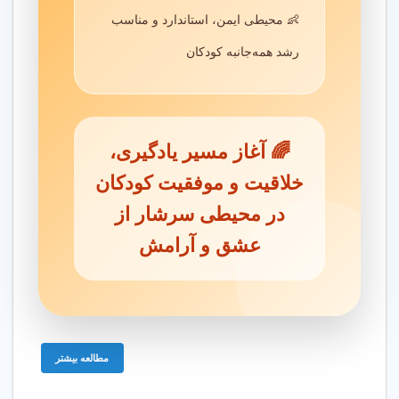
چگونه مهد کودک خوب در میدان بهمن نازی آباد
👶 محیطی ایمن، استاندارد و مناسب
تهران پیدا کنم؟
رشد همه‌جانبه کودکان
شهریه مهد کودک در میدان بهمن نازی آباد
تهران چقدر است؟
🌈 آغاز مسیر یادگیری،
آیا مهد کودک با دوربین مدار بسته در میدان
خلاقیت و موفقیت کودکان
بهمن نازی آباد تهران وجود دارد؟
در محیطی سرشار از
عشق و آرامش
سن مناسب برای مهد کودک چیست؟
آیا آموزش در مهد کودک پیچیده است؟
مطالعه بیشتر
خدمات تخصصی مهد کودک در میدان