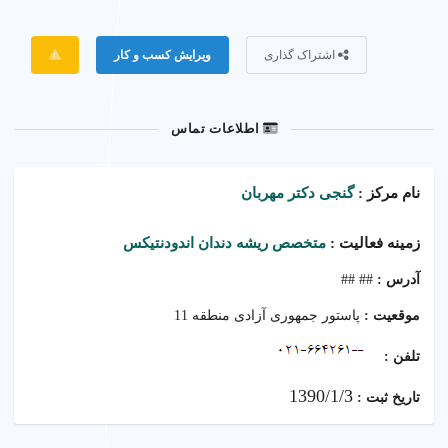
اشتراک گذاری
ویرایش کسب و کار
گزار
اطلاعات تماس
نام مرکز :
گنجی دکتر مهربان
زمینه فعالیت :
متخصص ریشه دندان اندودنتیکس
آدرس :
## ##
موقعیت :
پاستور جمهوری آزادی منطقه 11
تلفن :
1390/1/3
تاریخ ثبت :