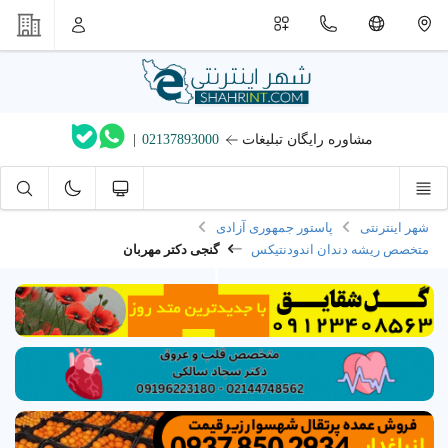
مشاوره رایگان تبلیغات
02137893000
|
شهر اینترنتی
پاستور جمهوری آزادی
متخصص ریشه دندان اندودنتیکس
گنجی دکتر مهربان