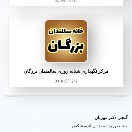
02144779713
مرکز نگهداری شبانه روزی سالمندان بزرگان
09101577242
گنجی دکتر مهربان
متخصص ریشه دندان اندودنتیکس