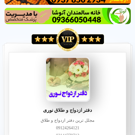
دفتر ازدواج و طلاق نوری
مجلل ترین دفتر ازدواج و طلاق
09124264121