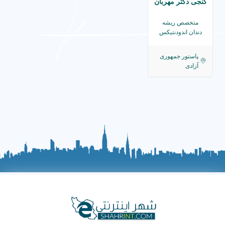
گنجی دکتر مهربان
متخصص ریشه
دندان اندودنتیکس
پاستور جمهوری
آزادی