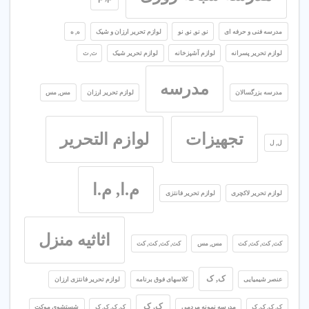
مدرسه فنی و حرفه ای
نو, نو, نو, نو
لوازم تحریر ارزان و شیک
ه, ه
لوازم تحریر پسرانه
لوازم آشپزخانه
لوازم تحریر شیک
ت, ت
مدرسه
مدرسه بزرگسالان
لوازم تحریر ارزان
مس, مس
تجهیزات
لوازم التحریر
ل, ل
م.ا, م.ا
لوازم تحریر لاکچری
لوازم تحریر فانتزی
اثاثیه منزل
کت, کت, کت, کت
مس, مس
کت, کت, کت, کت
ک, ک
عنصر شیمیایی
کلاسهای فوق برنامه
لوازم تحریر فانتزی ارزان
ک, ک
ک, ک, ک, ک
مدرسه نمونه مردمی
ک, ک, ک, ک
شستشوی موکت