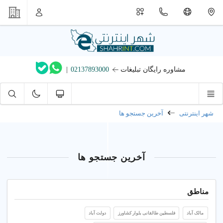
مشاوره رایگان تبلیغات
02137893000
|
شهر اینترنتی
آخرین جستجو ها
آخرین جستجو ها
مناطق
مالک آباد
فلسطین طالقانی بلوار کشاورز
دولت آباد