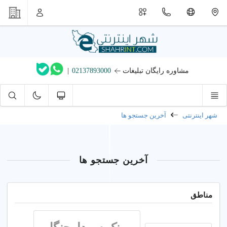
مشاوره رایگان تبلیغات
02137893000
|
شهر اینترنتی
آخرین جستجو ها
آخرین جستجو ها
مناطق