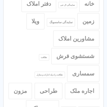
خانه
دفتر املاک
نمایندگی ال جی
زمین
ویلا
نمایندگی سامسونگ
مشاورین املاک
شستشوی فرش
نظافت
سمساری
نظافت راه پله ادارات و منازل
اجاره ملک
طراحی
مزون