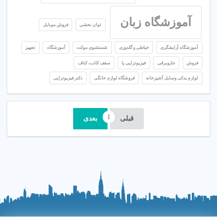
آموزشگاه زبان
توان بخشی
فروش موبایل
آموزشگاه آرایشگری
خیاطی و گلدوزی
شستشوی موکت
آموزشگاه
تجهیز
فروش
جاروبرقی
فیزیوتراپی پا
سقف کاذب، کناف
لوازم یدکی وسایل آشپزخانه
فروشگاه لوازم خانگی
دکتر فیزیوتراپی
قبلی
بعدی