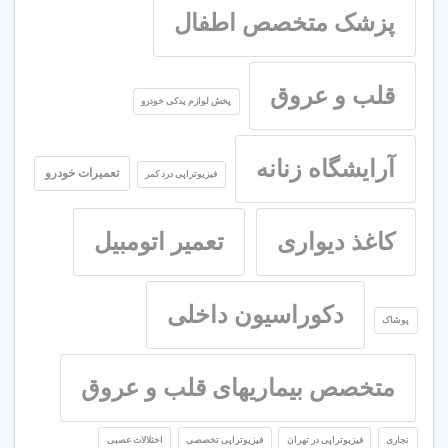
پزشک متخصص اطفال
قلب و عروق
پخش لوازم یدکی خودرو
آرایشگاه زنانه
تعمیرات خودرو
فیزیوتراپی درد کمر
کاغذ دیواری
تعمیر اتومبیل
دکوراسیون داخلی
پوشاک
متخصص بیماریهای قلب و عروق
نجاری
فیزیوتراپی در تهران
فیزیوتراپی تخصصی
اختلالات عصبی