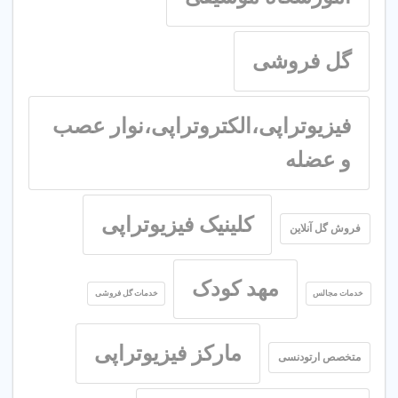
گل فروشی
فیزیوتراپی،الکتروتراپی،نوار عصب
و عضله
کلینیک فیزیوتراپی
فروش گل آنلاین
مهد کودک
خدمات مجالس
خدمات گل فروشی
مارکز فیزیوتراپی
متخصص ارتودنسی