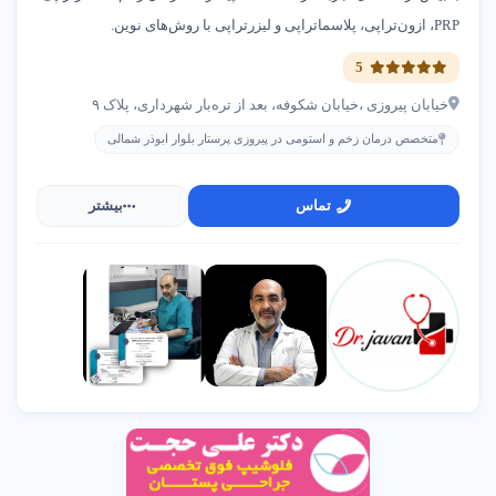
PRP، ازون‌تراپی، پلاسما‌تراپی و لیزرتراپی با روش‌های نوین.
5
خیابان پیروزی ،خیابان شکوفه، بعد از تره‌بار شهرداری، پلاک ۹
متخصص درمان زخم و استومی در پیروزی پرستار بلوار ابوذر شمالی
تماس
بیشتر