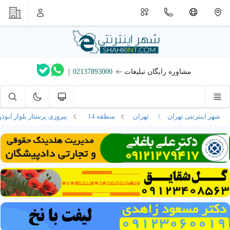
مشاوره رایگان تبلیغات
02137893000
|
شهر اینترنتی تهران
تهران
منطقه 14
پیروزی پرستار بلوار ابوذ