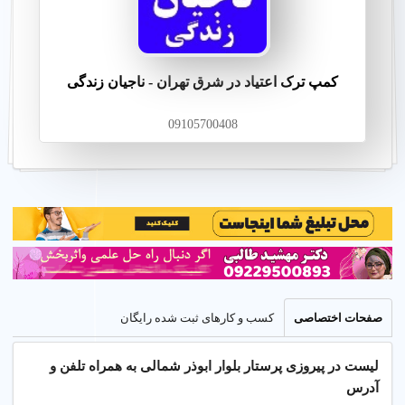
کمپ ترک اعتیاد در شرق تهران - ناجیان زندگی
09105700408
صفحات اختصاصی
کسب و کارهای ثبت شده رایگان
لیست در پیروزی پرستار بلوار ابوذر شمالی به همراه تلفن و
آدرس