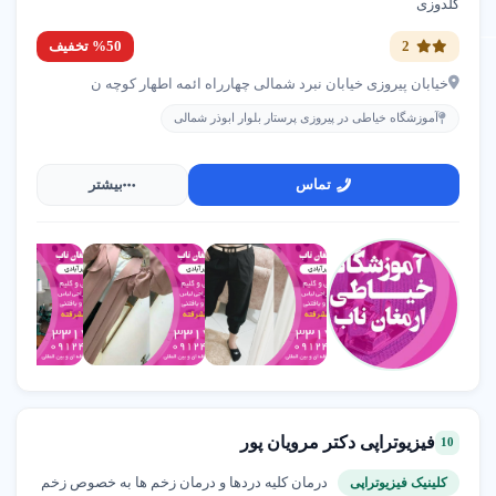
گلدوزی
2
%50 تخفیف
خیابان پیروزی خیابان نبرد شمالی چهارراه ائمه اطهار کوچه ن
آموزشگاه خیاطی در پیروزی پرستار بلوار ابوذر شمالی
تماس
بیشتر
فیزیوتراپی دکتر مرویان پور
10
درمان کلیه دردها و درمان زخم ها به خصوص زخم
کلینیک فیزیوتراپی