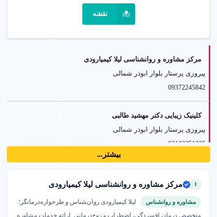
نقشه
مرکز مشاوره و روانشناسی لیلا کیمیارودی
پیروزی پرستار بلوار ابوذر شمالی
09372245842
کلینیک زیبایی دکتر مهشید طالبی
پیروزی پرستار بلوار ابوذر شمالی
02122251225
بیشتر...
مهد و پیش دبستان دو زبانه آرین
مرکز مشاوره و روانشناسی لیلا کیمیارودی
1
پیروزی پرستار بلوار ابوذر شمالی
02177150366
لیلا کیمیارودی روان‌شناس و طرحواره‌درمانگر؛
مشاوره و روانشناس
متخصص درمان افسردگی، اضطراب و زوج‌درمانی. ارائه خدمات مشاوره