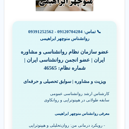
📞 تماس:
09120704284
-
09391252562
روانشناس منوچهر ابراهیمی
عضو سازمان نظام روانشناسی و مشاوره
ایران | عضو انجمن روانشناسی ایران |
شماره نظام: 46565
ویزیت و مشاوره | سوابق تحصیلی و حرفه‌ای
کارشناس ارشد روانشناسی عمومی
سابقه طولانی در هیپنوتراپی و روانکاوی
معرفی روانشناس منوچهر ابراهیمی
- رویکرد درمانی من: روان‌تحلیلی و هیپنوتراپی