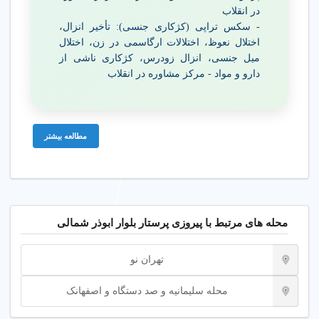
در انقلاب
- سکس تراپی (کژکاری جنسی): تأخیر انزال،
اختلال نعوظ، اختلالات ارگاسمی در زن، اختلال
میل جنسی، انزال زودرس، کژکاری ناشی از
دارو و مواد - مرکز مشاوره در انقلاب
مطالعه بیشتر
محله های مرتبط با پیروزی پرستار بلوار ابوذر شمالی
تهران نو
محله سلیمانیه و صد دستگاه و اصفهانک