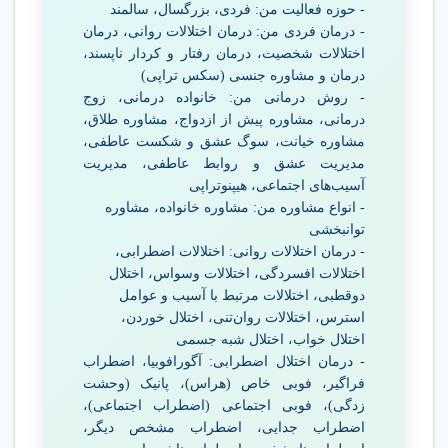
- حوزه فعالیت من: فردی، بزرگسال، سالمند
- درمان فردی من: درمان اختلالات روانی، درمان
اختلالات شخصیت، درمان رفتار و کردار ناپسند،
درمان و مشاوره جنسی (سکس تراپی)
- روش درمانی من: خانواده درمانی، زوج
درمانی، مشاوره پیش از ازدواج، مشاوره طلاق،
مشاوره خیانت، سوگ عشق و شکست عاطفی،
مدیریت عشق و روابط عاطفی، مدیریت
آسیب‌های اجتماعی، هیپنوتراپی
- انواع مشاوره من: مشاوره خانواده، مشاوره
توانبخشی
- درمان اختلالات روانی: اختلالات اضطرابی،
اختلالات افسردگی، اختلالات وسواس، اختلال
دوقطبی، اختلالات مرتبط با آسیب و عوامل
استرس، اختلالات روان‌تنی، اختلال خوردن،
اختلال خواب، اختلال شبه جسمی
- درمان اختلال اضطرابی: آگورافوبیا، اضطراب
فراگیر، فوبی خاص (هراس)، پانیک (وحشت
زدگی)، فوبی اجتماعی (اضطراب اجتماعی)،
اضطراب جدایی، اضطراب مشخص دیگر،