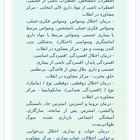
اضطراب نامشخص، اضطراب ناشی از جسمی،
اضطراب ناشی از مواد دارو، لالی انتخابی - مرکز
مشاوره در انقلاب
- درمان اختلال وسواس: وسواس فکری-عملی،
وسواس فکری-عملی نامشخص، وسواس مرتبط
با بیماری جسمی، وسواس مرتبط با مواد دارو،
انباشتگری وسواسی (احتکار)، بدشکلی بدن،
کندن پوست و مو - مرکز مشاوره در انقلاب
- درمان اختلال افسردگی: افسردگی اساسی،
افسردگی پایدار، افسردگی ناشی از بیماری
جسمی و دارو، ملال پیش از قاعدگی، بی‌نظمی
خلق مخرب - مرکز مشاوره در انقلاب
- درمان اختلال دوقطبی: دوقطبی نوع 1 (مانیک)،
نوع 2 (افسردگی شیدایی)، سایکوتایمیا - مرکز
مشاوره در انقلاب
- درمان تروما و استرس: استرس حاد، دلبستگی
واکنشی، استرس پس از سانحه، سازگاری،
آمیختگی اجتماعی بازداری نشده، سوگ
طولانی‌مدت
- درمان خواب و بیداری: اختلال بی‌خوابی،
پرخوابی، اختلالات خواب-بیداری - مرکز مشاوره