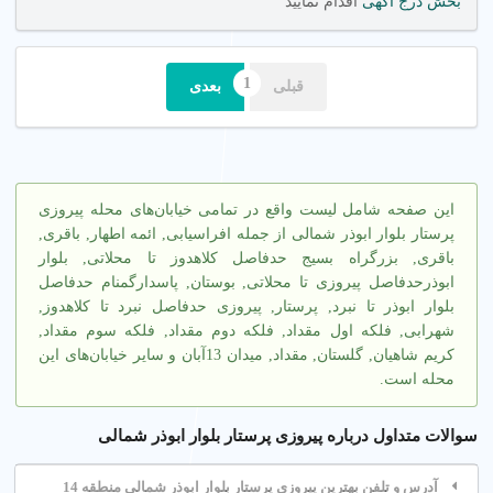
بخش درج آگهی
اقدام نمایید
قبلی
بعدی
این صفحه شامل لیست واقع در تمامی خیابان‌های محله پیروزی
پرستار بلوار ابوذر شمالی از جمله افراسیابی, ائمه اطهار, باقری,
باقری, بزرگراه بسیج حدفاصل کلاهدوز تا محلاتی, بلوار
ابوذرحدفاصل پیروزی تا محلاتی, بوستان, پاسدارگمنام حدفاصل
بلوار ابوذر تا نبرد, پرستار, پیروزی حدفاصل نبرد تا کلاهدوز,
شهرابی, فلکه اول مقداد, فلکه دوم مقداد, فلکه سوم مقداد,
کریم شاهیان, گلستان, مقداد, میدان 13آبان و سایر خیابان‌های این
محله است.
سوالات متداول درباره پیروزی پرستار بلوار ابوذر شمالی
آدرس و تلفن بهترین پیروزی پرستار بلوار ابوذر شمالی منطقه 14