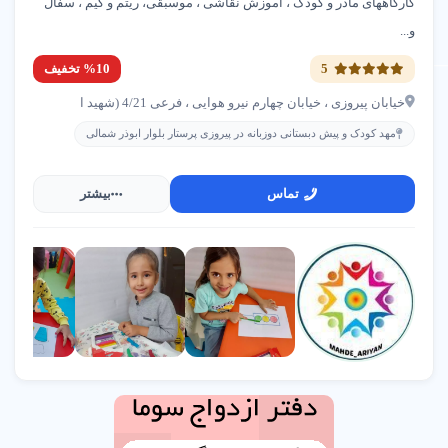
کارگاههای مادر و کودک ، اموزش نقاشی ، موسبقی، ریتم و گیم ، سفال
و...
5
%10 تخفیف
خیابان پیروزی ، خیابان چهارم نیرو هوایی ، فرعی 4/21 (شهید ا
مهد کودک و پیش دبستانی دوزبانه در پیروزی پرستار بلوار ابوذر شمالی
تماس
بیشتر