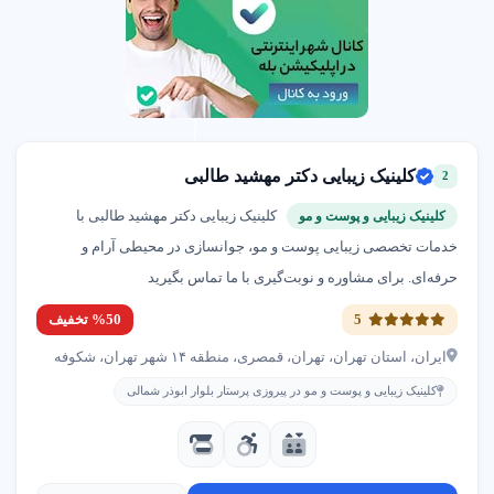
کارشناس ارتز و پروتز سجاد اسماعیلیان جاوید
پیروزی پرستار بلوار ابوذر شمالی
02133316437
آموزشگاه خیاطی ارمغان ناب
کلینیک زیبایی دکتر مهشید طالبی
2
پیروزی پرستار بلوار ابوذر شمالی
کلینیک زیبایی دکتر مهشید طالبی با
کلینیک زیبایی و پوست و مو
02133170667
خدمات تخصصی زیبایی پوست و مو، جوانسازی در محیطی آرام و
حرفه‌ای. برای مشاوره و نوبت‌گیری با ما تماس بگیرید
فیزیوتراپی دکتر مرویان پور
5
%50 تخفیف
پیروزی پرستار بلوار ابوذر شمالی
ایران، استان تهران، تهران، قمصری، منطقه ۱۴ شهر تهران، شکوفه
02133359308
کلینیک زیبایی و پوست و مو در پیروزی پرستار بلوار ابوذر شمالی