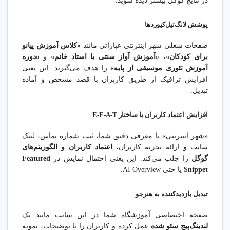
در نتایج گوگل بیشتر دیده شوید.
پوشش لانگ‌تیل‌کیوردها
صفحات شغلی شهر اینترنتی عباراتی مانند
«کلاس آموزش پیانو
برای کودکان»
،
«آموزش آواز سنتی با استاد خانم»
و
«دوره
آموزش تئوری موسیقی از پایه»
را هدف می‌گیرند. این یعنی
افزایش ترافیک از طریق کاربران با قصد مشخص و آماده
تبدیل.
افزایش اعتماد کاربران با ساختار E-E-A-T
«شهر اینترنتی» با معرفی دقیق شما، ثبت شماره تماس، لینک
سایت و ارائه تجربه کاربران،
اعتماد کاربران و الگوریتم‌های
گوگل
را جلب می‌کند. این یعنی احتمال نمایش در
Featured
Snippet
یا حتی AI Overview.
تبدیل بازدیدکننده به هنرجو
صفحه اختصاصی آموزشگاه شما در این سایت مانند یک
لندینگ‌پیج سئو شده
عمل کرده و کاربران را با توضیحات، نمونه