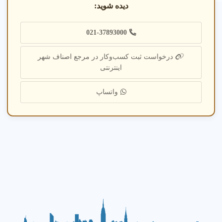
دیده شوید:
021-37893000
درخواست ثبت کسب‌وکار در مرجع اصناف شهر
اینترنتی
واتساپ