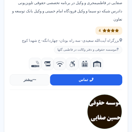
صفایی در فاطمیمجری و وکیل در برنامه تخصصی حقوقی تلویزیونی
دادرس شبکه دو سیما و وکیل فرودگاه امام خمینی و وکیل بانک توسعه و
تعاون
4
بزرگراه آیت‌الله سعیدی- سه راه بوتان- چهاردانگه- خ شهدا کوچ
موسسه حقوقی و دفتر وکالت در فاطمی گلها
تماس
بیشتر