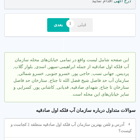
درج آگهی
اقدام نمایید
قبلی
بعدی
این صفحه شامل لیست واقع در تمامی خیابان‌های محله سازمان
آب فلکه اول صادقیه از جمله ابراهیمی-سپهر, اسدی, بلوار گلاب,
پردیس, جهانی نسب, حاجی پور, خسرو جنوبی, خسرو شمالی,
سازمان آب حد فاصل شیخ فضل الله تا جناح, ستارخان حد فاصل
ستارخان تا جناح, شهدای صادقیه, قدیانی, کاشانی پور, کسرایی و
سایر خیابان‌های این محله است.
سوالات متداول درباره سازمان آب فلکه اول صادقیه
آدرس و تلفن بهترین سازمان آب فلکه اول صادقیه منطقه 2 کجاست و
کیست؟