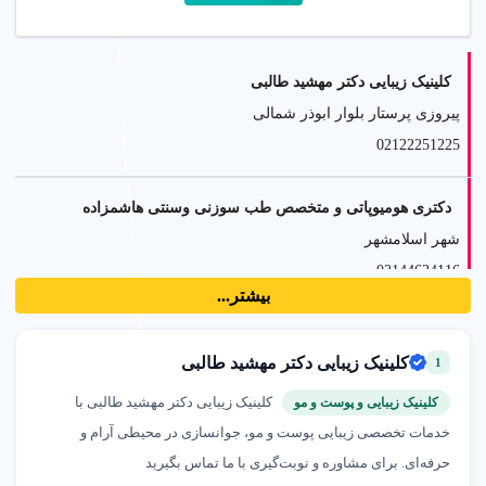
کلینیک زیبایی دکتر مهشید طالبی
پیروزی پرستار بلوار ابوذر شمالی
02122251225
دکتری هومیوپاتی و متخصص طب سوزنی وسنتی هاشمزاده
شهر اسلامشهر
02144624116
بیشتر...
دکتر فرشته اصل‌ بهار جراح و متخصص زنان و زایمان
کلینیک زیبایی دکتر مهشید طالبی
1
سعادت آباد
09215620540
کلینیک زیبایی دکتر مهشید طالبی با
کلینیک زیبایی و پوست و مو
خدمات تخصصی زیبایی پوست و مو، جوانسازی در محیطی آرام و
جراح و متخصص زنان و زایمان دکتر فرشته اصل بهار
حرفه‌ای. برای مشاوره و نوبت‌گیری با ما تماس بگیرید