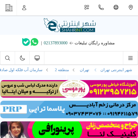
مشاوره رایگان تبلیغات
02137893000
|
شهر اینترنتی تهران
تهران
منطقه 2
سازمان آب فلکه اول صادق