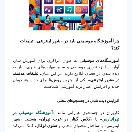
چرا آموزشگاه موسیقی باید در «شهر اینترنتی» تبلیغات
کند؟
آموزشگاه‌های موسیقی
به عنوان مراکزی برای آموزش ساز،
آواز، سلفژ، تئوری موسیقی و سایر مهارت‌های هنری، نیاز به
دیده شدن در فضای آنلاین دارند. در این میان،
تبلیغات هدفمند
در «شهر اینترنتی»
یکی از بهترین روش‌ها برای جذب هنرجویان
جدید و افزایش اعتبار برند آموزشی شماست.
افزایش دیده شدن در جستجوهای محلی
کاربران در جستجوی عباراتی مانند
«
آموزشگاه موسیقی در
تهرانپارس
»
یا
«کلاس گیتار در غرب تهران»
هستند. «شهر
اینترنتی» با ساختار محتوای محلی و
سئوی لوکال
، کمک می‌کند