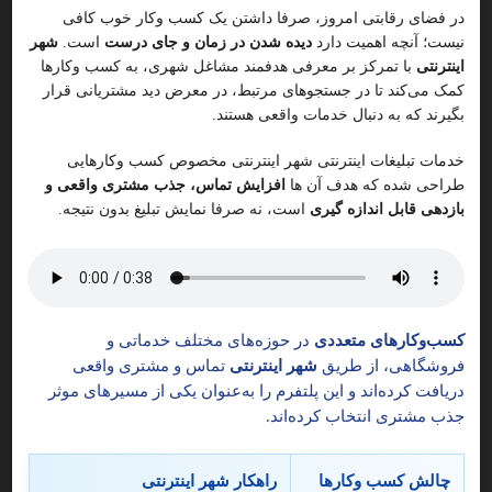
در فضای رقابتی امروز، صرفا داشتن یک کسب وکار خوب کافی
نیست؛ آنچه اهمیت دارد
دیده شدن در زمان و جای درست
است.
شهر
اینترنتی
با تمرکز بر معرفی هدفمند مشاغل شهری، به کسب وکارها
کمک می‌کند تا در جستجوهای مرتبط، در معرض دید مشتریانی قرار
بگیرند که به دنبال خدمات واقعی هستند.
دکتری هومیوپاتی و متخصص طب سوزنی
خدمات تبلیغات اینترنتی شهر اینترنتی مخصوص کسب وکارهایی
7
وسنتی هاشمزاده
طراحی شده که هدف آن ها
افزایش تماس، جذب مشتری واقعی و
بازدهی قابل اندازه گیری
است، نه صرفا نمایش تبلیغ بدون نتیجه.
دکتر هاشمزاده🎯 دکتری هومیوپاتی و
طب سوزنی و طب سنتی
متخصص طب سوزنی و سنتی در تهران، جنت‌آباد مرکزی | درمان
بیماری‌ها، زیبایی، اصلاح اندام | 🌿 وقت مشاوره بگیرید امروز! ✅
5
کسب‌وکارهای متعددی
در حوزه‌های مختلف خدماتی و
ایران، استان تهران، تهران، جنت آباد مرکزی، منطقه ۵ شهر تهرا
فروشگاهی، از طریق
شهر اینترنتی
تماس و مشتری واقعی
دریافت کرده‌اند و این پلتفرم را به‌عنوان یکی از مسیرهای موثر
طب سوزنی و طب سنتی در شهر اسلامشهر
جذب مشتری انتخاب کرده‌اند.
چالش کسب وکارها
راهکار شهر اینترنتی