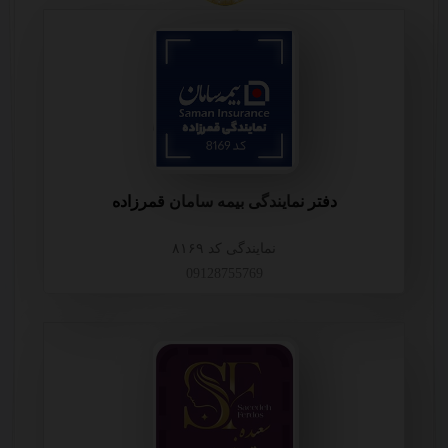
دفتر نمایندگی بیمه سامان قمرزاده
نمایندگی کد ۸۱۶۹
09128755769