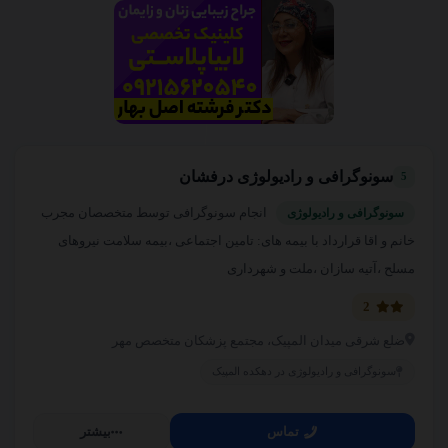
سونوگرافی و رادیولوژی درفشان
5
انجام سونوگرافی توسط متخصصان مجرب
سونوگرافی و رادیولوژی
خانم و اقا قرارداد با بیمه های: تامین اجتماعی ،بیمه سلامت نیروهای
مسلح ،آتیه سازان ،ملت و شهرداری
2
ضلع شرقی میدان المپیک، مجتمع پزشکان متخصص مهر
سونوگرافی و رادیولوژی در دهکده المپیک
تماس
بیشتر