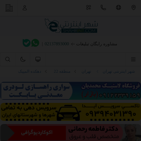
مشاوره رایگان تبلیغات
02137893000
|
شهر اینترنتی تهران
تهران
منطقه 22
دهکده المپیک