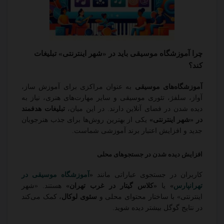
چرا آموزشگاه موسیقی باید در «شهر اینترنتی» تبلیغات
کند؟
آموزشگاه‌های موسیقی
به عنوان مراکزی برای آموزش ساز،
آواز، سلفژ، تئوری موسیقی و سایر مهارت‌های هنری، نیاز به
دیده شدن در فضای آنلاین دارند. در این میان،
تبلیغات هدفمند
در «شهر اینترنتی»
یکی از بهترین روش‌ها برای جذب هنرجویان
جدید و افزایش اعتبار برند آموزشی شماست.
افزایش دیده شدن در جستجوهای محلی
کاربران در جستجوی عباراتی مانند
«
آموزشگاه موسیقی در
تهرانپارس
»
یا
«کلاس گیتار در غرب تهران»
هستند. «شهر
اینترنتی» با ساختار محتوای محلی و
سئوی لوکال
، کمک می‌کند
در نتایج گوگل بیشتر دیده شوید.