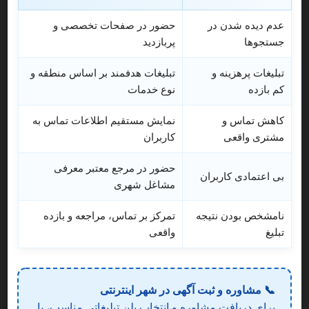
تماس
بیشتر
عدم دیده شدن در
حضور در صفحات تخصصی و
جستجوها
پربازدید
تبلیغات پرهزینه و
تبلیغات هدفمند بر اساس منطقه و
کم بازده
نوع خدمات
کاهش تماس و
نمایش مستقیم اطلاعات تماس به
مشتری واقعی
کاربران
حضور در مرجع معتبر معرفی
بی اعتمادی کاربران
مشاغل شهری
نامشخص بودن نتیجه
تمرکز بر تماس، مراجعه و بازده
تبلیغ
واقعی
ظروف کرایه و تجهیزات مجالس خاطره
8
📞 مشاوره و ثبت آگهی در شهر اینترنتی
ظروف کرایه و تجهیزات مجالس
تشریفات مجالس و ظروف کرایه
برای دریافت مشاوره و انتخاب پلن تبلیغاتی مناسب، با