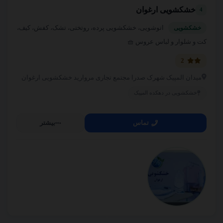
خشکشویی ارغوان
4
اتوشویی، خشکشویی پرده، روتختی، تشک، کفش، کیف،
خشکشویی
کت و شلوار و لباس عروس 🧺
2
میدان المپیک شهرک صدرا مجتمع تجاری مروارید خشکشویی ارغوان
خشکشویی در دهکده المپیک
تماس
بیشتر