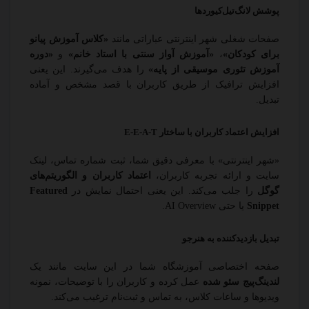
پوشش لانگ‌تیل‌کیوردها
صفحات شغلی شهر اینترنتی عباراتی مانند
«کلاس آموزش پیانو
برای کودکان»
،
«آموزش آواز سنتی با استاد خانم»
و
«دوره
آموزش تئوری موسیقی از پایه»
را هدف می‌گیرند. این یعنی
افزایش ترافیک از طریق کاربران با قصد مشخص و آماده
تبدیل.
افزایش اعتماد کاربران با ساختار E-E-A-T
«شهر اینترنتی» با معرفی دقیق شما، ثبت شماره تماس، لینک
سایت و ارائه تجربه کاربران،
اعتماد کاربران و الگوریتم‌های
گوگل
را جلب می‌کند. این یعنی احتمال نمایش در
Featured
Snippet
یا حتی AI Overview.
تبدیل بازدیدکننده به هنرجو
صفحه اختصاصی آموزشگاه شما در این سایت مانند یک
لندینگ‌پیج سئو شده
عمل کرده و کاربران را با توضیحات، نمونه
ویدیوها و ساعات کلاس، به تماس و ثبت‌نام ترغیب می‌کند.