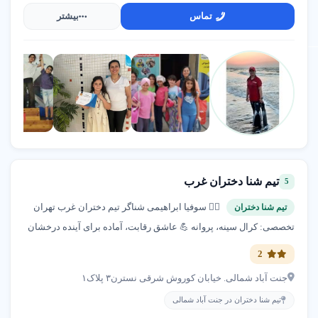
تماس
بیشتر
تیم شنا دختران غرب
5
🏊‍♀️ سوفیا ابراهیمی شناگر تیم دختران غرب تهران
تیم شنا دختران
تخصصی: کرال سینه، پروانه 💪 عاشق رقابت، آماده برای آینده درخشان
2
جنت آباد شمالی. خیابان کوروش شرقی نسترن٣ پلاک١
تیم شنا دختران در جنت آباد شمالی