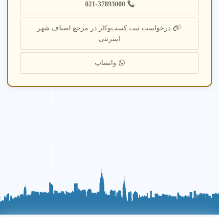
021-37893000
درخواست ثبت کسب‌وکار در مرجع اصناف شهر
اینترنتی
واتساپ