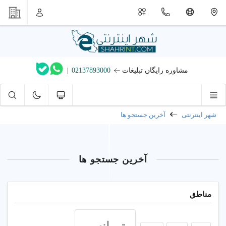
مشاوره رایگان تبلیغات
02137893000
|
شهر اینترنتی
آخرین جستجو ها
آخرین جستجو ها
مناطق