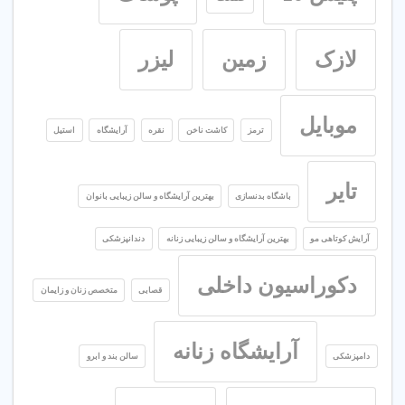
لازک
زمین
لیزر
موبایل
ترمز
کاشت ناخن
نقره
آرایشگاه
استیل
تایر
باشگاه بدنسازی
بهترین آرایشگاه و سالن زیبایی بانوان
آرایش کوتاهی مو
بهترین آرایشگاه و سالن زیبایی زنانه
دندانپزشکی
دکوراسیون داخلی
قصابی
متخصص زنان و زایمان
آرایشگاه زنانه
دامپزشکی
سالن بند و ابرو