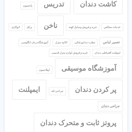
کاشت دندان
تدریس
پانسیون
ناخن
خدمات مجالس
خرید و فروش وسایل کهنه
یراق
اتوکاری
تعمیر لباس
مطب دندانپزشکی
اثاثیه منزل
آموزشگاه زبان انگلیسی
ایمپلنت اقساطی دندان
خرید و فروش لوازم منزل قدیمی
آموزشگاه موسیقی
اپیلاسیون
پر کردن دندان
ایمپلنت
جراحی لثه
جراحی دندان
پروتز ثابت و متحرک دندان