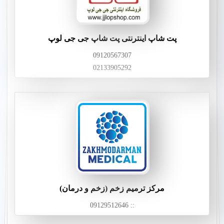
پت شاپ اینترنتی پت شاپ جی جی لوپ
09120567307
02133905292
مرکز ترمیم زخم (زخم و درمان)
:: 09129512646