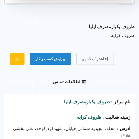
ظروف یکبارمصرف ایلیا
ظروف کرایه
اشتراک گذاری
ویرایش کسب و کار
گزار
اطلاعات تماس
نام مرکز :
ظروف یکبارمصرف ایلیا
زمینه فعالیت :
ظروف کرایه
آدرس :
محله، مجیدیه شمالی;خیابان، شهیدکرد;کوچه، علی بخشی
## ##