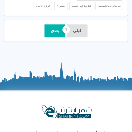
فیزیوتراپی تخصصی
فیزیوتراپی دست
بیماران
لوازم جانبی
قبلی
بعدی