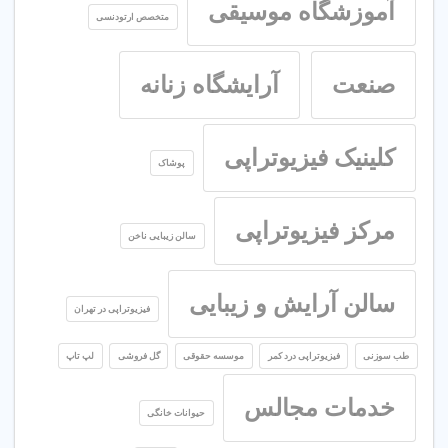
آموزشگاه موسیقی
متخصص ارتودنسی
صنعت
آرایشگاه زنانه
کلینیک فیزیوتراپی
پوشاک
مرکز فیزیوتراپی
سالن زیبایی ناخن
سالن آرایش و زیبایی
فیزیوتراپی در تهران
طب سوزنی
فیزیوتراپی درد کمر
موسسه حقوقی
گل فروشی
لپ تاپ
خدمات مجالس
حیوانات خانگی