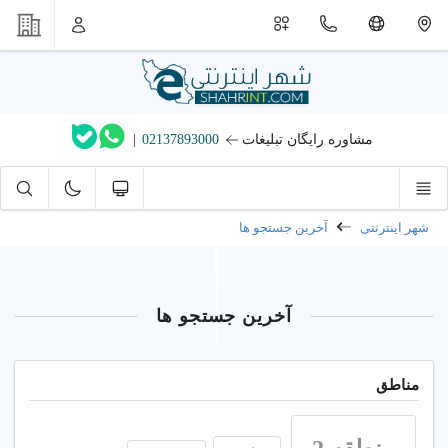
مشاوره رایگان تبلیغات
02137893000
|
شهر اینترنتی
آخرین جستجو ها
آخرین جستجو ها
مناطق