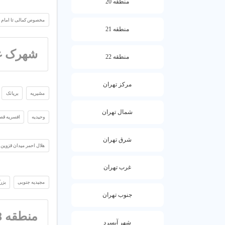
منطقه 20
مخصوص کمالی تا امام 
منطقه 21
شهرک 
منطقه 22
مرکز تهران
مشیریه
بریانک
شمال تهران
وحیدیه
افسریه قصر
شرق تهران
هلال احمر میدان قزوین
غرب تهران
مجیدیه جنوبی
بزر
جنوب تهران
منطقه 8
شهر آبسرد