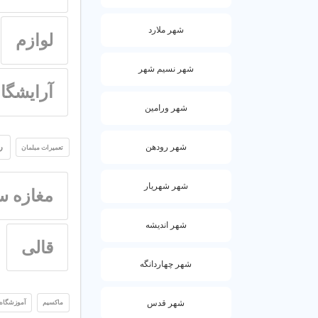
شهر ملارد
لوازم
شهر نسیم شهر
آرایشگاه
شهر ورامین
ر
شهر رودهن
تعمیرات مبلمان
شهر شهریار
مغازه 
شهر اندیشه
قالی
شهر چهاردانگه
شهر قدس
ماکسیم
آموزشگاه 