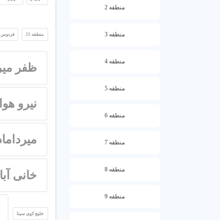
منطقه 2
منطقه 3
منطقه 21
فردوس 
منطقه 4
ظفر میر
منطقه 5
نیرو هوا
منطقه 6
میرداما
منطقه 7
منطقه 8
خانی آباد
منطقه 9
خلیج کوی سینا