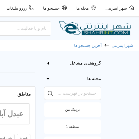
شهر اینترنتی
محله ها
جستجو ها
رزرو تبلیغات
شهر اینترنتی
آخرین جستجو ها
گروهبندی مشاغل
محله ها
مناطق
نزدیک من
عبدل آبا
منطقه 1
شهریار
شهر رامس