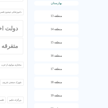
بهارستان
دامپزشکی جیحون قصر
منطقه 13
دولت اخت
منطقه 14
منطقه 15
متفرقه
منطقه 16
مختاری مولوی از غرب
منطقه 17
منطقه 18
شهرک صنعتی شریف
منطقه 19
بزرگراه حکیم
فلسط