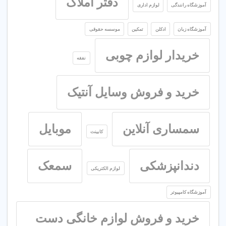
دفتر املاک
آموزشگاه رانندگی
لوازم اداری
آموزشگاه زبان
ادکلن
تمکین
موسسه حقوقی
خریدار لوازم چوبی
نفقه
خرید و فروش وسایل آنتیک
سمساری آنلاین
موبایل
کابینت
دندانپزشکی
سمعک
لوازم الکتریکی
آموزشگاه کامپیوتر
خرید و فروش لوازم خانگی دست