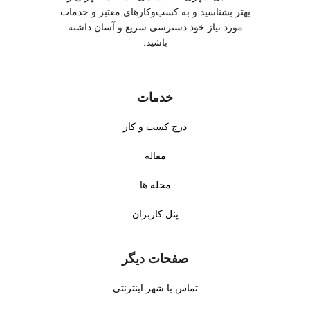
بهتر بشناسید و به کسب‌وکارهای معتبر و خدمات
مورد نیاز خود دسترسی سریع و آسان داشته
باشید.
خدمات
درج کسب و کار
مقاله
محله ها
پنل کاربران
صفحات دیگر
تماس با شهر اینترنتی