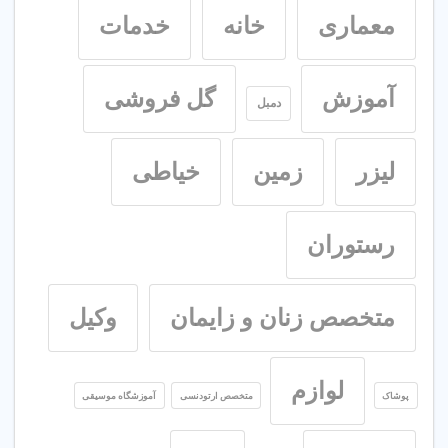
معماری
خانه
خدمات
آموزش
گل فروشی
دمبل
لیزر
زمین
خیاطی
رستوران
متخصص زنان و زایمان
وکیل
لوازم
پوشاک
متخصص ارتودنسی
آموزشگاه موسیقی