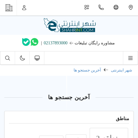
مشاوره رایگان تبلیغات
02137893000
|
شهر اینترنتی
آخرین جستجو ها
آخرین جستجو ها
مناطق